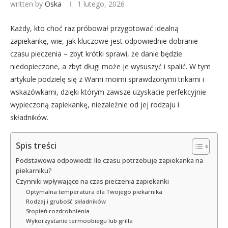
written by
Oska
1 lutego, 2026
Każdy, kto choć raz próbował przygotować idealną
zapiekankę, wie, jak kluczowe jest odpowiednie dobranie
czasu pieczenia – zbyt krótki sprawi, że danie będzie
niedopieczone, a zbyt długi może je wysuszyć i spalić. W tym
artykule podzielę się z Wami moimi sprawdzonymi trikami i
wskazówkami, dzięki którym zawsze uzyskacie perfekcyjnie
wypieczoną zapiekankę, niezależnie od jej rodzaju i
składników.
Spis treści
Podstawowa odpowiedź: Ile czasu potrzebuje zapiekanka na
piekarniku?
Czynniki wpływające na czas pieczenia zapiekanki
Optymalna temperatura dla Twojego piekarnika
Rodzaj i grubość składników
Stopień rozdrobnienia
Wykorzystanie termoobiegu lub grilla