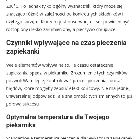
200°C. To jednak tylko ogólny wyznacznik, który może się
znacząco różnić w zależności od konkretnych składników i
użytego sprzętu. Kluczem jest obserwacja – ser powinien być
roztopiony i lekko zarumieniony, a pieczywo chrupiące.
Czynniki wpływające na czas pieczenia
zapiekanki
Wiele elementów wpływa na to, ile czasu ostatecznie
zapiekanka spędzi w piekarniku. Zrozumienie tych czynników
pozwoli Wam lepiej kontrolować proces pieczenia i unikać
błędów, które mogłyby zepsuć efekt końcowy. Nie ma jednej,
uniwersalnej odpowiedzi, ale znajomość tych zmiennych to już
połowa sukcesu.
Optymalna temperatura dla Twojego
piekarnika
Standardowa temperatura pieczenia dla większości zapiekanek