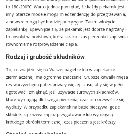
to 180-200°C. Warto jednak pamiętać, że każdy piekarnik jest
inny. Starsze modele mogą mieć tendencję do przegrzewania,
a nowsze mogą być bardziej precyzyjne. Zanim włożycie
zapiekankę, upewnijcie się, że piekarnik jest dobrze nagrzany –
to absolutna podstawa, która skraca czas pieczenia i zapewnia
równomierne rozprowadzenie ciepła.
Rodzaj i grubość składników
To, co znajdzie się na Waszej bagietce lub w zapiekance
ziemniaczanej, ma ogromne znaczenie. Grubsze kawałki mięsa
czy warzyw będą potrzebowały więcej czasu, aby się w pełni
ugotować i zmięknąć. Jeśli używacie surowych składników,
które wymagają dłuższego pieczenia, czas ten oczywiście się
wydłuży. W przypadku zapiekanek na bazie pieczywa, gdzie
składniki są zazwyczaj już przygotowane lub wymagają
krótkiego obróbki termicznej, czas pieczenia jest krótszy.