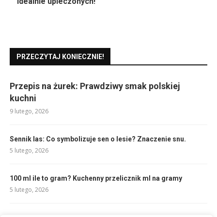
idealnie upieczonych!
PRZECZYTAJ KONIECZNIE!
Przepis na żurek: Prawdziwy smak polskiej
kuchni
9 lutego, 2026
Sennik las: Co symbolizuje sen o lesie? Znaczenie snu.
5 lutego, 2026
100 ml ile to gram? Kuchenny przelicznik ml na gramy
5 lutego, 2026