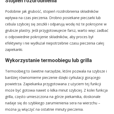
Stopień rozdrobnienia
Podobnie jak grubość, stopień rozdrobnienia składników
wpływa na czas pieczenia. Drobno posiekane pieczarki lub
cebula szybciej się zeszkli i odparują wodę niż te pokrojone w
grubsze plastry. Jeśli przygotowujecie farsz, warto więc zadbać
o odpowiednie pokrojenie składników, aby proces był
efektywny i nie wydłużał niepotrzebnie czasu pieczenia całej
zapiekanki.
Wykorzystanie termoobiegu lub grilla
Termoobieg to świetne narzędzie, które pozwala na szybsze i
bardziej równomierne pieczenie dzięki cyrkulacji gorącego
powietrza. Zapiekanka przygotowana z użyciem tej funkcji
może być gotowa nawet o kilka minut szybciej. Z kolei funkcja
grilla, często umieszczona na górze piekarnika, doskonale
nadaje się do szybkiego zarumienienia sera na wierzchu –
można ją włączyć na ostatnie minuty pieczenia.