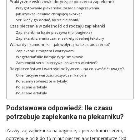
Praktyczne wskazówki dotyczące pieczenia zapiekanek
Przygotowanie piekarnika: zasada nagrzewania
Jak uzyskać idealnie chrupiącą skórkę?
Ser: kiedy go dodać, by się nie spalił?
Czas pieczenia w zależności od rodzaju zapiekanki
Zapiekanki na bazie pieczywa (np. bagietka)
Zapiekanki ziemniaczane: sekrety idealnej tekstury
Warianty i zamienniki – jak wpłyną na czas pieczenia?
Zapiekanki z mięsem i warzywami
Wegetariańskie kompozycje smakowe
Zamienniki sera i pieczywa: co warto wiedzieć?
Bezpieczeństwo i wartości odżywcze – na co zwrócić uwagę?
Orientacyjne wartości odżywcze i kalorie
Polecamy również te artykuły:
Polecane artykuły
Polecane artykuły
Podstawowa odpowiedź: Ile czasu
potrzebuje zapiekanka na piekarniku?
Zazwyczaj zapiekanka na bagietce, z pieczarkami i serem,
potrzebuje od 8 do 15 minut pieczenia w temperaturze 180-