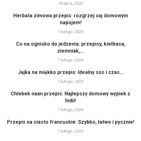
16 lipca, 2026
Herbata zimowa przepis: rozgrzej się domowym
napojem!
1 lutego, 2026
Co na ognisko do jedzenia: przepisy, kiełbasa,
ziemniak,...
1 lutego, 2026
Jajka na miękko przepis: Idealny sos i czas...
1 lutego, 2026
Chlebek naan przepis: Najlepszy domowy wypiek z
Indii!
1 lutego, 2026
Przepis na ciasto francuskie: Szybko, łatwo i pysznie!
1 lutego, 2026