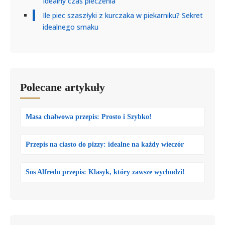
Idealny czas pieczenia
Ile piec szaszłyki z kurczaka w piekarniku? Sekret
idealnego smaku
Polecane artykuły
Masa chałwowa przepis: Prosto i Szybko!
Przepis na ciasto do pizzy: idealne na każdy wieczór
Sos Alfredo przepis: Klasyk, który zawsze wychodzi!