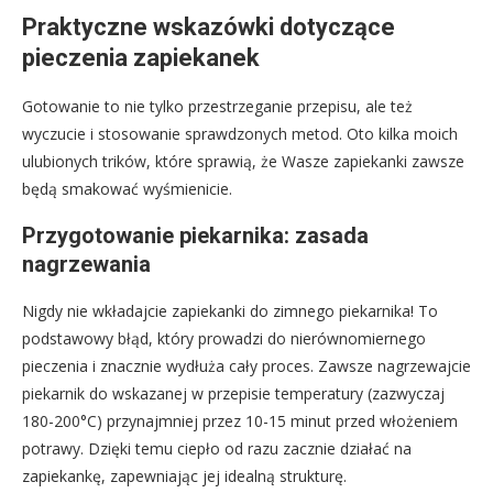
Praktyczne wskazówki dotyczące
pieczenia zapiekanek
Gotowanie to nie tylko przestrzeganie przepisu, ale też
wyczucie i stosowanie sprawdzonych metod. Oto kilka moich
ulubionych trików, które sprawią, że Wasze zapiekanki zawsze
będą smakować wyśmienicie.
Przygotowanie piekarnika: zasada
nagrzewania
Nigdy nie wkładajcie zapiekanki do zimnego piekarnika! To
podstawowy błąd, który prowadzi do nierównomiernego
pieczenia i znacznie wydłuża cały proces. Zawsze nagrzewajcie
piekarnik do wskazanej w przepisie temperatury (zazwyczaj
180-200°C) przynajmniej przez 10-15 minut przed włożeniem
potrawy. Dzięki temu ciepło od razu zacznie działać na
zapiekankę, zapewniając jej idealną strukturę.