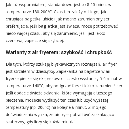
Jak już wspomniałem, standardowo jest to 8-15 minut w
temperaturze 180-200°C. Czas ten zależy od tego, jak
chrupiącą bagietkę lubicie i jak mocno zarumieniony ser
preferujecie. Jeśli
bagietka
jest świeża, może potrzebować
nieco więcej czasu, aby się zarumienić. Jeśli jest lekko
czerstwa, zapiecze się szybciej.
Warianty z air fryerem: szybkość i chrupkość
Dla tych, którzy szukają błyskawicznych rozwiązań, air fryer
jest strzałem w dziesiątkę. Zapiekanka na bagietce w air
fryerze piecze się ekspresowo – często wystarczy 5-6 minut w
temperaturze 140°C, aby podgrzać farsz i lekko zarumienić ser.
Jeśli dodacie świeże składniki, które wymagają dłuższego
pieczenia, możecie wydłużyć ten czas lub użyć wyższej
temperatury (np. 200°C) na kolejne 6 minut. Z mojego
doświadczenia wynika, że air fryer potrafi być zaskakująco
skuteczny, gdy liczy się każda minuta!