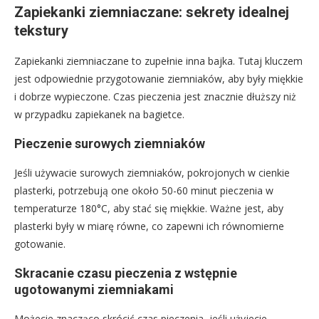
Zapiekanki ziemniaczane: sekrety idealnej
tekstury
Zapiekanki ziemniaczane to zupełnie inna bajka. Tutaj kluczem
jest odpowiednie przygotowanie ziemniaków, aby były miękkie
i dobrze wypieczone. Czas pieczenia jest znacznie dłuższy niż
w przypadku zapiekanek na bagietce.
Pieczenie surowych ziemniaków
Jeśli używacie surowych ziemniaków, pokrojonych w cienkie
plasterki, potrzebują one około 50-60 minut pieczenia w
temperaturze 180°C, aby stać się miękkie. Ważne jest, aby
plasterki były w miarę równe, co zapewni ich równomierne
gotowanie.
Skracanie czasu pieczenia z wstępnie
ugotowanymi ziemniakami
Możecie znacząco skrócić czas pieczenia, jeśli użyjecie