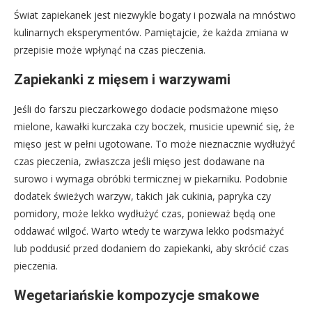
Świat zapiekanek jest niezwykle bogaty i pozwala na mnóstwo
kulinarnych eksperymentów. Pamiętajcie, że każda zmiana w
przepisie może wpłynąć na czas pieczenia.
Zapiekanki z mięsem i warzywami
Jeśli do farszu pieczarkowego dodacie podsmażone mięso
mielone, kawałki kurczaka czy boczek, musicie upewnić się, że
mięso jest w pełni ugotowane. To może nieznacznie wydłużyć
czas pieczenia, zwłaszcza jeśli mięso jest dodawane na
surowo i wymaga obróbki termicznej w piekarniku. Podobnie
dodatek świeżych warzyw, takich jak cukinia, papryka czy
pomidory, może lekko wydłużyć czas, ponieważ będą one
oddawać wilgoć. Warto wtedy te warzywa lekko podsmażyć
lub poddusić przed dodaniem do zapiekanki, aby skrócić czas
pieczenia.
Wegetariańskie kompozycje smakowe