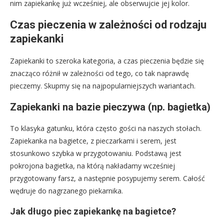
nim zapiekankę już wcześniej, ale obserwujcie jej kolor.
Czas pieczenia w zależności od rodzaju
zapiekanki
Zapiekanki to szeroka kategoria, a czas pieczenia będzie się
znacząco różnił w zależności od tego, co tak naprawdę
pieczemy. Skupmy się na najpopularniejszych wariantach.
Zapiekanki na bazie pieczywa (np. bagietka)
To klasyka gatunku, która często gości na naszych stołach.
Zapiekanka na bagietce, z pieczarkami i serem, jest
stosunkowo szybka w przygotowaniu. Podstawą jest
pokrojona bagietka, na którą nakładamy wcześniej
przygotowany farsz, a następnie posypujemy serem. Całość
wędruje do nagrzanego piekarnika.
Jak długo piec zapiekankę na bagietce?