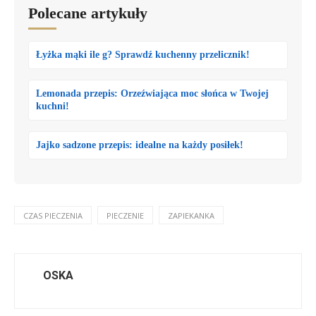
Polecane artykuły
Łyżka mąki ile g? Sprawdź kuchenny przelicznik!
Lemonada przepis: Orzeźwiająca moc słońca w Twojej
kuchni!
Jajko sadzone przepis: idealne na każdy posiłek!
CZAS PIECZENIA
PIECZENIE
ZAPIEKANKA
OSKA