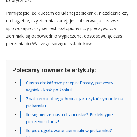
kaloryczność.
Pamiętajcie, że kluczem do udanej zapiekanki, niezależnie czy
na bagietce, czy ziemniaczanej, jest obserwacja – zawsze
sprawdzajcie, czy ser jest roztopiony i czy pieczywo czy
ziemniaki są odpowiednio wypieczone, dostosowując czas
pieczenia do Waszego sprzętu i składników.
Polecamy również te artykuły:
Ciasto drożdżowe przepis: Prosty, puszysty
wypiek - krok po kroku!
Znak termoobiegu Amica: jak czytać symbole na
piekarniku
Ile się piecze ciasto francuskie? Perfekcyjne
pieczenie i farsz!
Ile piec ugotowane ziemniaki w piekarniku?