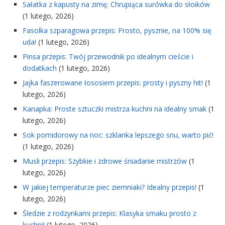
Sałatka z kapusty na zimę: Chrupiąca surówka do słoików
(1 lutego, 2026)
Fasolka szparagowa przepis: Prosto, pysznie, na 100% się
uda!
(1 lutego, 2026)
Pinsa przepis: Twój przewodnik po idealnym cieście i
dodatkach
(1 lutego, 2026)
Jajka faszerowane łososiem przepis: prosty i pyszny hit!
(1
lutego, 2026)
Kanapka: Proste sztuczki mistrza kuchni na idealny smak
(1
lutego, 2026)
Sok pomidorowy na noc: szklanka lepszego snu, warto pić!
(1 lutego, 2026)
Musli przepis: Szybkie i zdrowe śniadanie mistrzów
(1
lutego, 2026)
W jakiej temperaturze piec ziemniaki? Idealny przepis!
(1
lutego, 2026)
Śledzie z rodzynkami przepis: Klasyka smaku prosto z
kuchni!
(1 lutego, 2026)