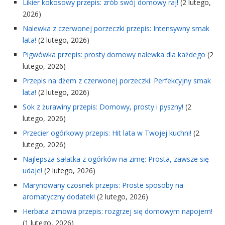
Likier kokosowy przepis: zrób swój domowy raj!
(2 lutego,
2026)
Nalewka z czerwonej porzeczki przepis: Intensywny smak
lata!
(2 lutego, 2026)
Pigwówka przepis: prosty domowy nalewka dla każdego
(2
lutego, 2026)
Przepis na dżem z czerwonej porzeczki: Perfekcyjny smak
lata!
(2 lutego, 2026)
Sok z żurawiny przepis: Domowy, prosty i pyszny!
(2
lutego, 2026)
Przecier ogórkowy przepis: Hit lata w Twojej kuchni!
(2
lutego, 2026)
Najlepsza sałatka z ogórków na zimę: Prosta, zawsze się
udaje!
(2 lutego, 2026)
Marynowany czosnek przepis: Proste sposoby na
aromatyczny dodatek!
(2 lutego, 2026)
Herbata zimowa przepis: rozgrzej się domowym napojem!
(1 lutego, 2026)