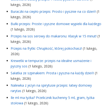
lutego, 2026)
Buraczki na ciepło przepis: Prosto i pysznie na co dzień!
(1
lutego, 2026)
Bułki przepis: Proste i pyszne domowe wypieki dla każdego
(1 lutego, 2026)
Przepis na sos serowy do makaronu: Klasyk w 15 minut!
(1
lutego, 2026)
Przepis na frytki: Chrupkość, której pokochasz!
(1 lutego,
2026)
Krewetki w tempurze: przepis na idealne usmażenie i
pyszny sos
(1 lutego, 2026)
Sałatka ze szpinakiem: Prosta i pyszna na każdy dzień!
(1
lutego, 2026)
Nalewka z jeżyn na spirytusie przepis: łatwy domowy
rarytas
(1 lutego, 2026)
Ile ml ma łyżka? Przelicznik kuchenny 5 ml, gram, łyżka
stołowa
(1 lutego, 2026)