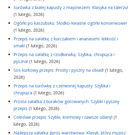
Surówka z białej kapusty z majonezem: Klasyka na talerzu!
(1 lutego, 2026)
Ogórki po kaszubsku: Słodko-kwaśne ogórki konserwowe!
(1 lutego, 2026)
Przepis na sałatkę z kurczakiem i ananasem: lekkość i
smak!
(1 lutego, 2026)
Przepis na sałatkę z rzodkiewką: Szybka, chrupiąca i
pyszna!
(1 lutego, 2026)
Sos kurkowy przepis: Prosty i pyszny na obiad!
(1 lutego,
2026)
Przepis na surówkę z czerwonej kapusty: Szybka i
chrupiąca
(1 lutego, 2026)
Prosta sałatka z buraków gotowanych: Szybki i pyszny
przepis
(1 lutego, 2026)
Coleslaw przepis: Szybki, kremowy i zawsze udany!
(1
lutego, 2026)
Najlepsza sałatka gyros warstwowa: Klasyk, który musisz