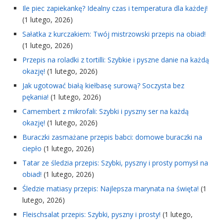
Ile piec zapiekankę? Idealny czas i temperatura dla każdej!
(1 lutego, 2026)
Sałatka z kurczakiem: Twój mistrzowski przepis na obiad!
(1 lutego, 2026)
Przepis na roladki z tortilli: Szybkie i pyszne danie na każdą
okazję!
(1 lutego, 2026)
Jak ugotować białą kiełbasę surową? Soczysta bez
pękania!
(1 lutego, 2026)
Camembert z mikrofali: Szybki i pyszny ser na każdą
okazję!
(1 lutego, 2026)
Buraczki zasmażane przepis babci: domowe buraczki na
ciepło
(1 lutego, 2026)
Tatar ze śledzia przepis: Szybki, pyszny i prosty pomysł na
obiad!
(1 lutego, 2026)
Śledzie matiasy przepis: Najlepsza marynata na święta!
(1
lutego, 2026)
Fleischsalat przepis: Szybki, pyszny i prosty!
(1 lutego,