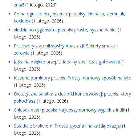
znać!
(1 lutego, 2026)
Co na ognisko do jedzenia: przepisy, kiełbasa, ziemniak,
kociołek
(1 lutego, 2026)
śledzie po cygańsku - przepis: proste, pyszne danie!
(1
lutego, 2026)
Przetwory z aronii siostry Anastazji: Sekrety smaku i
zdrowia
(1 lutego, 2026)
Jajka na miękko przepis: Idealny sos i czas gotowania
(1
lutego, 2026)
Kiszone pomidory przepis: Prosty, domowy sposób na lato
(1 lutego, 2026)
Dietetyczna sałatka z cieciorki konserwowej: przepis, który
pokochasz
(1 lutego, 2026)
Chlebek naan przepis: Najlepszy domowy wypiek z Indii!
(1
lutego, 2026)
Sałatka z brokułem: Prosta, pyszna i na każdą okazję!
(1
lutego, 2026)