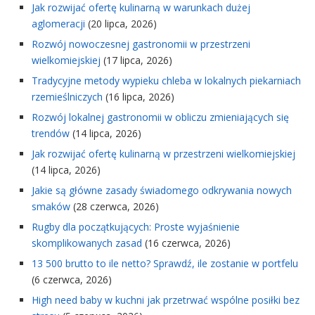
Jak rozwijać ofertę kulinarną w warunkach dużej
aglomeracji
(20 lipca, 2026)
Rozwój nowoczesnej gastronomii w przestrzeni
wielkomiejskiej
(17 lipca, 2026)
Tradycyjne metody wypieku chleba w lokalnych piekarniach
rzemieślniczych
(16 lipca, 2026)
Rozwój lokalnej gastronomii w obliczu zmieniających się
trendów
(14 lipca, 2026)
Jak rozwijać ofertę kulinarną w przestrzeni wielkomiejskiej
(14 lipca, 2026)
Jakie są główne zasady świadomego odkrywania nowych
smaków
(28 czerwca, 2026)
Rugby dla początkujących: Proste wyjaśnienie
skomplikowanych zasad
(16 czerwca, 2026)
13 500 brutto to ile netto? Sprawdź, ile zostanie w portfelu
(6 czerwca, 2026)
High need baby w kuchni jak przetrwać wspólne posiłki bez