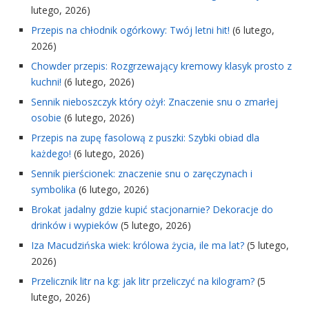
lutego, 2026)
Przepis na chłodnik ogórkowy: Twój letni hit!
(6 lutego,
2026)
Chowder przepis: Rozgrzewający kremowy klasyk prosto z
kuchni!
(6 lutego, 2026)
Sennik nieboszczyk który ożył: Znaczenie snu o zmarłej
osobie
(6 lutego, 2026)
Przepis na zupę fasolową z puszki: Szybki obiad dla
każdego!
(6 lutego, 2026)
Sennik pierścionek: znaczenie snu o zaręczynach i
symbolika
(6 lutego, 2026)
Brokat jadalny gdzie kupić stacjonarnie? Dekoracje do
drinków i wypieków
(5 lutego, 2026)
Iza Macudzińska wiek: królowa życia, ile ma lat?
(5 lutego,
2026)
Przelicznik litr na kg: jak litr przeliczyć na kilogram?
(5
lutego, 2026)