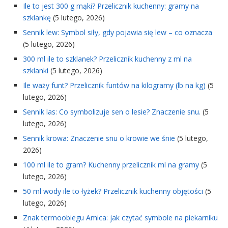
Ile to jest 300 g mąki? Przelicznik kuchenny: gramy na
szklankę
(5 lutego, 2026)
Sennik lew: Symbol siły, gdy pojawia się lew – co oznacza
(5 lutego, 2026)
300 ml ile to szklanek? Przelicznik kuchenny z ml na
szklanki
(5 lutego, 2026)
Ile waży funt? Przelicznik funtów na kilogramy (lb na kg)
(5
lutego, 2026)
Sennik las: Co symbolizuje sen o lesie? Znaczenie snu.
(5
lutego, 2026)
Sennik krowa: Znaczenie snu o krowie we śnie
(5 lutego,
2026)
100 ml ile to gram? Kuchenny przelicznik ml na gramy
(5
lutego, 2026)
50 ml wody ile to łyżek? Przelicznik kuchenny objętości
(5
lutego, 2026)
Znak termoobiegu Amica: jak czytać symbole na piekarniku