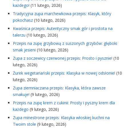
każdego!
(11 lutego, 2026)
Tradycyjna zupa marchewkowa przepis: Klasyk, który
pokochasz
(10 lutego, 2026)
Kwaśnica przepis: Autentyczny smak gór i prostota na
talerzu
(10 lutego, 2026)
Przepis na zupę grzybową z suszonych grzybów: głęboki
smak jesieni
(10 lutego, 2026)
Zupa z soczewicy czerwonej przepis: Prosto i pysznie!
(10
lutego, 2026)
Żurek wegetariański przepis: Klasyka w nowej odsłonie!
(10
lutego, 2026)
Zupa ziemniaczana przepis: Klasyka, która zawsze
smakuje!
(9 lutego, 2026)
Przepis na zupę krem z cukinii: Prosty i pyszny krem dla
każdego
(9 lutego, 2026)
Zupa minestrone przepis: Klasyka włoskiej kuchni na
Twoim stole
(9 lutego, 2026)