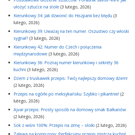
ułożyć sztućce na stole
(3 lutego, 2026)
Kierunkowy 34: Jak dzwonić do Hiszpanii bez błędu
(3
lutego, 2026)
Kierunkowy 39: Uważaj na ten numer. Oszustwo czy włoski
sygnał?
(3 lutego, 2026)
Kierunkowy 42: Numer do Czech i połączenia
międzynarodowe
(3 lutego, 2026)
Kierunkowy 36: Poznaj numer kierunkowy i sekrety 36
kuchni
(3 lutego, 2026)
Dżem z truskawek przepis: Twój najlepszy domowy dżem!
(2 lutego, 2026)
Przepis na ogórki po meksykańsku: Szybko i pikantnie!
(2
lutego, 2026)
Ajvar przepis: Prosty sposób na domowy smak Bałkanów
(2 lutego, 2026)
Sok z wiśni 100%: Przepis na zimę – słoiki
(2 lutego, 2026)
Zalewa na korniszony: Perfekcyjny przepis mistrza kuchni!