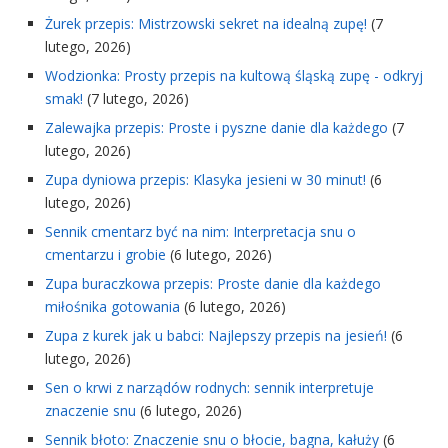
Żurek przepis: Mistrzowski sekret na idealną zupę!
(7
lutego, 2026)
Wodzionka: Prosty przepis na kultową śląską zupę - odkryj
smak!
(7 lutego, 2026)
Zalewajka przepis: Proste i pyszne danie dla każdego
(7
lutego, 2026)
Zupa dyniowa przepis: Klasyka jesieni w 30 minut!
(6
lutego, 2026)
Sennik cmentarz być na nim: Interpretacja snu o
cmentarzu i grobie
(6 lutego, 2026)
Zupa buraczkowa przepis: Proste danie dla każdego
miłośnika gotowania
(6 lutego, 2026)
Zupa z kurek jak u babci: Najlepszy przepis na jesień!
(6
lutego, 2026)
Sen o krwi z narządów rodnych: sennik interpretuje
znaczenie snu
(6 lutego, 2026)
Sennik błoto: Znaczenie snu o błocie, bagna, kałuży
(6