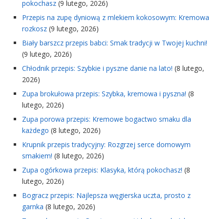
pokochasz
(9 lutego, 2026)
Przepis na zupę dyniową z mlekiem kokosowym: Kremowa
rozkosz
(9 lutego, 2026)
Biały barszcz przepis babci: Smak tradycji w Twojej kuchni!
(9 lutego, 2026)
Chłodnik przepis: Szybkie i pyszne danie na lato!
(8 lutego,
2026)
Zupa brokułowa przepis: Szybka, kremowa i pyszna!
(8
lutego, 2026)
Zupa porowa przepis: Kremowe bogactwo smaku dla
każdego
(8 lutego, 2026)
Krupnik przepis tradycyjny: Rozgrzej serce domowym
smakiem!
(8 lutego, 2026)
Zupa ogórkowa przepis: Klasyka, którą pokochasz!
(8
lutego, 2026)
Bogracz przepis: Najlepsza węgierska uczta, prosto z
garnka
(8 lutego, 2026)