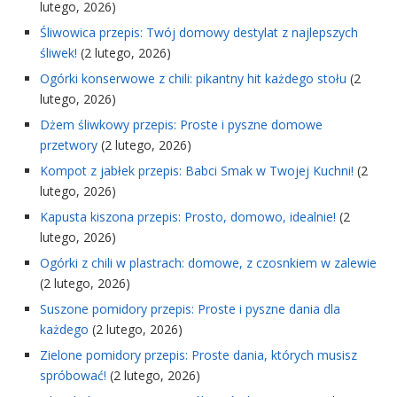
lutego, 2026)
Śliwowica przepis: Twój domowy destylat z najlepszych
śliwek!
(2 lutego, 2026)
Ogórki konserwowe z chili: pikantny hit każdego stołu
(2
lutego, 2026)
Dżem śliwkowy przepis: Proste i pyszne domowe
przetwory
(2 lutego, 2026)
Kompot z jabłek przepis: Babci Smak w Twojej Kuchni!
(2
lutego, 2026)
Kapusta kiszona przepis: Prosto, domowo, idealnie!
(2
lutego, 2026)
Ogórki z chili w plastrach: domowe, z czosnkiem w zalewie
(2 lutego, 2026)
Suszone pomidory przepis: Proste i pyszne dania dla
każdego
(2 lutego, 2026)
Zielone pomidory przepis: Proste dania, których musisz
spróbować!
(2 lutego, 2026)