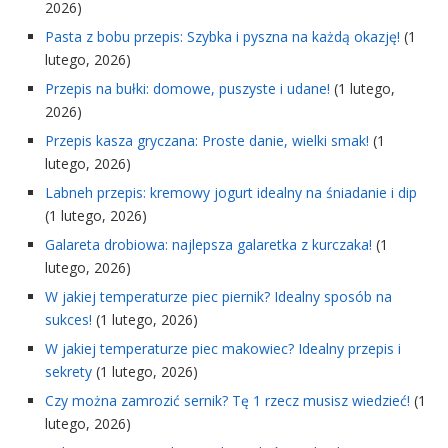
2026)
Pasta z bobu przepis: Szybka i pyszna na każdą okazję!
(1
lutego, 2026)
Przepis na bułki: domowe, puszyste i udane!
(1 lutego,
2026)
Przepis kasza gryczana: Proste danie, wielki smak!
(1
lutego, 2026)
Labneh przepis: kremowy jogurt idealny na śniadanie i dip
(1 lutego, 2026)
Galareta drobiowa: najlepsza galaretka z kurczaka!
(1
lutego, 2026)
W jakiej temperaturze piec piernik? Idealny sposób na
sukces!
(1 lutego, 2026)
W jakiej temperaturze piec makowiec? Idealny przepis i
sekrety
(1 lutego, 2026)
Czy można zamrozić sernik? Tę 1 rzecz musisz wiedzieć!
(1
lutego, 2026)