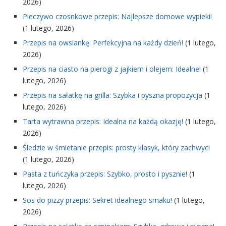
2026)
Pieczywo czosnkowe przepis: Najlepsze domowe wypieki!
(1 lutego, 2026)
Przepis na owsiankę: Perfekcyjna na każdy dzień!
(1 lutego,
2026)
Przepis na ciasto na pierogi z jajkiem i olejem: Idealne!
(1
lutego, 2026)
Przepis na sałatkę na grilla: Szybka i pyszna propozycja
(1
lutego, 2026)
Tarta wytrawna przepis: Idealna na każdą okazję!
(1 lutego,
2026)
Śledzie w śmietanie przepis: prosty klasyk, który zachwyci
(1 lutego, 2026)
Pasta z tuńczyka przepis: Szybko, prosto i pysznie!
(1
lutego, 2026)
Sos do pizzy przepis: Sekret idealnego smaku!
(1 lutego,
2026)