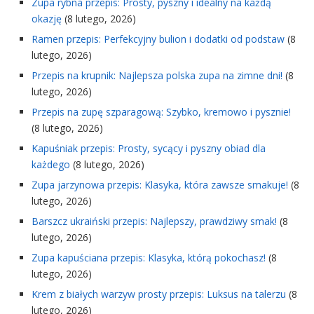
Zupa rybna przepis: Prosty, pyszny i idealny na każdą
okazję
(8 lutego, 2026)
Ramen przepis: Perfekcyjny bulion i dodatki od podstaw
(8
lutego, 2026)
Przepis na krupnik: Najlepsza polska zupa na zimne dni!
(8
lutego, 2026)
Przepis na zupę szparagową: Szybko, kremowo i pysznie!
(8 lutego, 2026)
Kapuśniak przepis: Prosty, sycący i pyszny obiad dla
każdego
(8 lutego, 2026)
Zupa jarzynowa przepis: Klasyka, która zawsze smakuje!
(8
lutego, 2026)
Barszcz ukraiński przepis: Najlepszy, prawdziwy smak!
(8
lutego, 2026)
Zupa kapuściana przepis: Klasyka, którą pokochasz!
(8
lutego, 2026)
Krem z białych warzyw prosty przepis: Luksus na talerzu
(8
lutego, 2026)