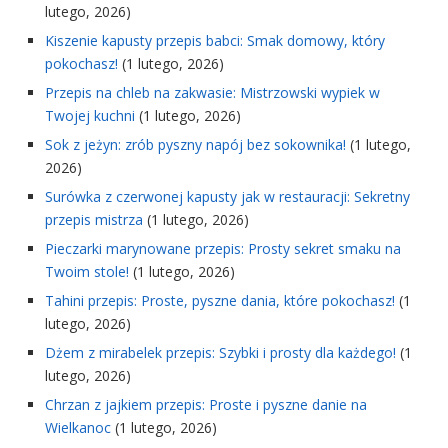
lutego, 2026)
Kiszenie kapusty przepis babci: Smak domowy, który
pokochasz!
(1 lutego, 2026)
Przepis na chleb na zakwasie: Mistrzowski wypiek w
Twojej kuchni
(1 lutego, 2026)
Sok z jeżyn: zrób pyszny napój bez sokownika!
(1 lutego,
2026)
Surówka z czerwonej kapusty jak w restauracji: Sekretny
przepis mistrza
(1 lutego, 2026)
Pieczarki marynowane przepis: Prosty sekret smaku na
Twoim stole!
(1 lutego, 2026)
Tahini przepis: Proste, pyszne dania, które pokochasz!
(1
lutego, 2026)
Dżem z mirabelek przepis: Szybki i prosty dla każdego!
(1
lutego, 2026)
Chrzan z jajkiem przepis: Proste i pyszne danie na
Wielkanoc
(1 lutego, 2026)