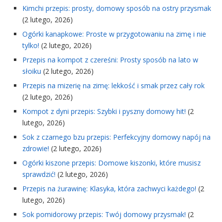
Kimchi przepis: prosty, domowy sposób na ostry przysmak
(2 lutego, 2026)
Ogórki kanapkowe: Proste w przygotowaniu na zimę i nie
tylko!
(2 lutego, 2026)
Przepis na kompot z czereśni: Prosty sposób na lato w
słoiku
(2 lutego, 2026)
Przepis na mizerię na zimę: lekkość i smak przez cały rok
(2 lutego, 2026)
Kompot z dyni przepis: Szybki i pyszny domowy hit!
(2
lutego, 2026)
Sok z czarnego bzu przepis: Perfekcyjny domowy napój na
zdrowie!
(2 lutego, 2026)
Ogórki kiszone przepis: Domowe kiszonki, które musisz
sprawdzić!
(2 lutego, 2026)
Przepis na żurawinę: Klasyka, która zachwyci każdego!
(2
lutego, 2026)
Sok pomidorowy przepis: Twój domowy przysmak!
(2