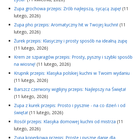
Zupa grochowa przepis: Zrób najlepszą, sycącą zupę!
(11
lutego, 2026)
Zupa pho przepis: Aromatyczny hit w Twojej kuchni!
(11
lutego, 2026)
Żurek przepis: Klasyczny i prosty sposób na idealną zupę
(11 lutego, 2026)
Krem ze szparagów przepis: Prosty, pyszny i szybki sposób
na wiosnę!
(11 lutego, 2026)
Krupnik przepis: Klasyka polskiej kuchni w Twoim wydaniu
(11 lutego, 2026)
Barszcz czerwony wigilijny przepis: Najlepszy na Święta!
(11 lutego, 2026)
Zupa z kurek przepis: Prosto i pysznie - na co dzień i od
święta!
(11 lutego, 2026)
Rosół przepis: Klasyka domowej kuchni od mistrza
(11
lutego, 2026)
Zupa koperkowa przepis: Proste i pyszne danie dla