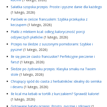
Sałatka szopska przepis: Proste i pyszne danie dla każdego
(1 lutego, 2026)
Parówki w cieście francuskim: Szybka przekąska z
keczupem
(1 lutego, 2026)
Płatki z mlekiem kcal: odkryj kaloryczność porcji
odżywczych płatków
(1 lutego, 2026)
Przepis na śledzie z suszonymi pomidorami: Szybkie i
pyszne!
(1 lutego, 2026)
Ile się piecze ciasto francuskie? Perfekcyjne pieczenie i
farsz!
(1 lutego, 2026)
Śledzie po żydowsku przepis: Klasyka smaku na Twoim
stole
(1 lutego, 2026)
Chrupiący spód do ciasta z herbatników: idealny do sernika
i deseru
(1 lutego, 2026)
Ile kcal ma kebab w tortilli z kurczakiem? Sprawdź kalorie!
(1 lutego, 2026)
Gotowane bataty przepis: Prosto, pysznie i zdrowo!
(1