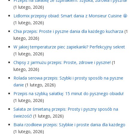
Przepis na sałatkę ze szpinakiem: Szybka, zdrowa i pyszna!
(1 lutego, 2026)
Lidlomix przepisy obiad: Smart dania z Monsieur Cuisine 🤩
(1 lutego, 2026)
Chia przepis: Proste i pyszne dania dla każdego kucharza
(1
lutego, 2026)
W jakiej temperaturze piec zapiekanki? Perfekcyjny sekret
(1 lutego, 2026)
Chipsy z jarmużu przepis: Proste, zdrowe i pyszne!
(1
lutego, 2026)
Rolada serowa przepis: Szybki i prosty sposób na pyszne
danie
(1 lutego, 2026)
Przepis na szybką sałatkę: 15 minut do pysznego obiadu!
(1 lutego, 2026)
Sałata ze śmietaną przepis: Prosty i pyszny sposób na
świeżość!
(1 lutego, 2026)
Biała rzodkiew przepis: Szybkie i proste dania dla każdego
(1 lutego, 2026)