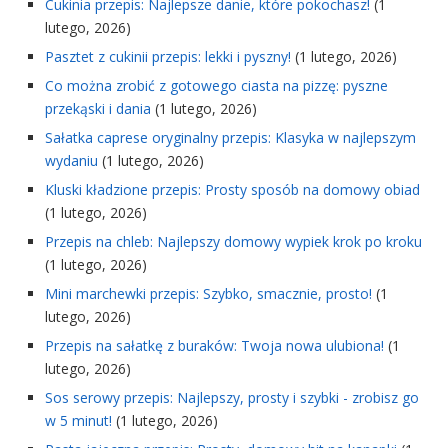
Cukinia przepis: Najlepsze danie, które pokochasz!
(1
lutego, 2026)
Pasztet z cukinii przepis: lekki i pyszny!
(1 lutego, 2026)
Co można zrobić z gotowego ciasta na pizzę: pyszne
przekąski i dania
(1 lutego, 2026)
Sałatka caprese oryginalny przepis: Klasyka w najlepszym
wydaniu
(1 lutego, 2026)
Kluski kładzione przepis: Prosty sposób na domowy obiad
(1 lutego, 2026)
Przepis na chleb: Najlepszy domowy wypiek krok po kroku
(1 lutego, 2026)
Mini marchewki przepis: Szybko, smacznie, prosto!
(1
lutego, 2026)
Przepis na sałatkę z buraków: Twoja nowa ulubiona!
(1
lutego, 2026)
Sos serowy przepis: Najlepszy, prosty i szybki - zrobisz go
w 5 minut!
(1 lutego, 2026)