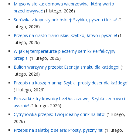
Mięso w słoiku: domowa wieprzowina, którą warto
przechowywać
(1 lutego, 2026)
Surówka z kapusty pekińskiej: Szybka, pyszna i lekka!
(1
lutego, 2026)
Przepis na ciasto francuskie: Szybko, łatwo i pysznie!
(1
lutego, 2026)
W jakiej temperaturze pieczemy sernik? Perfekcyjny
przepis!
(1 lutego, 2026)
Bulion warzywny przepis: Esencja smaku dla każdego!
(1
lutego, 2026)
Przepis na kaszę manną: Szybki, prosty deser dla każdego!
(1 lutego, 2026)
Pieczarki z frytkownicy beztłuszczowej: Szybko, zdrowo i
pysznie!
(1 lutego, 2026)
Cytrynówka przepis: Twój idealny drink na lato!
(1 lutego,
2026)
Przepis na sałatkę z selera: Prosty, pyszny hit!
(1 lutego,