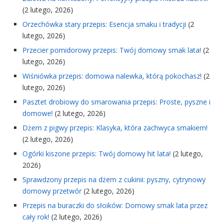
(2 lutego, 2026)
Orzechówka stary przepis: Esencja smaku i tradycji
(2
lutego, 2026)
Przecier pomidorowy przepis: Twój domowy smak lata!
(2
lutego, 2026)
Wiśniówka przepis: domowa nalewka, którą pokochasz!
(2
lutego, 2026)
Pasztet drobiowy do smarowania przepis: Proste, pyszne i
domowe!
(2 lutego, 2026)
Dżem z pigwy przepis: Klasyka, która zachwyca smakiem!
(2 lutego, 2026)
Ogórki kiszone przepis: Twój domowy hit lata!
(2 lutego,
2026)
Sprawdzony przepis na dżem z cukinii: pyszny, cytrynowy
domowy przetwór
(2 lutego, 2026)
Przepis na buraczki do słoików: Domowy smak lata przez
cały rok!
(2 lutego, 2026)