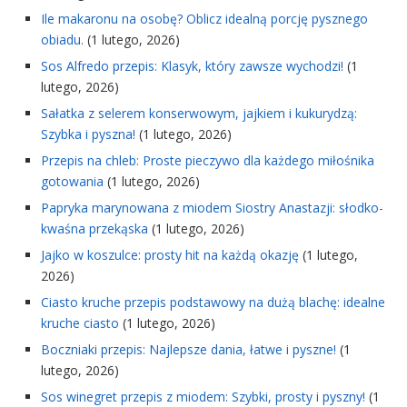
Ile makaronu na osobę? Oblicz idealną porcję pysznego
obiadu.
(1 lutego, 2026)
Sos Alfredo przepis: Klasyk, który zawsze wychodzi!
(1
lutego, 2026)
Sałatka z selerem konserwowym, jajkiem i kukurydzą:
Szybka i pyszna!
(1 lutego, 2026)
Przepis na chleb: Proste pieczywo dla każdego miłośnika
gotowania
(1 lutego, 2026)
Papryka marynowana z miodem Siostry Anastazji: słodko-
kwaśna przekąska
(1 lutego, 2026)
Jajko w koszulce: prosty hit na każdą okazję
(1 lutego,
2026)
Ciasto kruche przepis podstawowy na dużą blachę: idealne
kruche ciasto
(1 lutego, 2026)
Boczniaki przepis: Najlepsze dania, łatwe i pyszne!
(1
lutego, 2026)
Sos winegret przepis z miodem: Szybki, prosty i pyszny!
(1