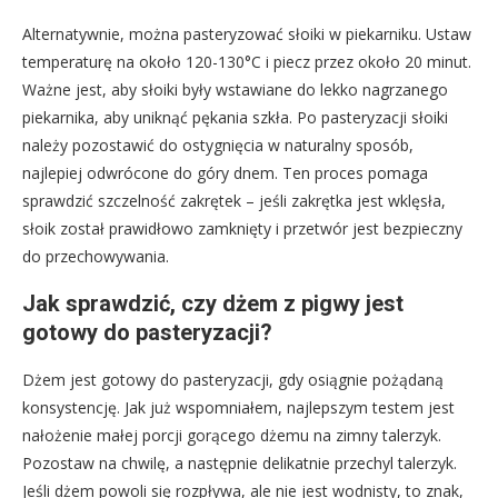
Alternatywnie, można pasteryzować słoiki w piekarniku. Ustaw
temperaturę na około 120-130°C i piecz przez około 20 minut.
Ważne jest, aby słoiki były wstawiane do lekko nagrzanego
piekarnika, aby uniknąć pękania szkła. Po pasteryzacji słoiki
należy pozostawić do ostygnięcia w naturalny sposób,
najlepiej odwrócone do góry dnem. Ten proces pomaga
sprawdzić szczelność zakrętek – jeśli zakrętka jest wklęsła,
słoik został prawidłowo zamknięty i przetwór jest bezpieczny
do przechowywania.
Jak sprawdzić, czy dżem z pigwy jest
gotowy do pasteryzacji?
Dżem jest gotowy do pasteryzacji, gdy osiągnie pożądaną
konsystencję. Jak już wspomniałem, najlepszym testem jest
nałożenie małej porcji gorącego dżemu na zimny talerzyk.
Pozostaw na chwilę, a następnie delikatnie przechyl talerzyk.
Jeśli dżem powoli się rozpływa, ale nie jest wodnisty, to znak,