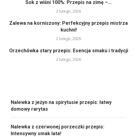
Sok z wiśni 100%: Przepis na zimę –...
2 lutego, 2026
Zalewa na korniszony: Perfekcyjny przepis mistrza
kuchni!
2 lutego, 2026
Orzechówka stary przepis: Esencja smaku i tradycji
2 lutego, 2026
Nalewka z jeżyn na spirytusie przepis: łatwy
domowy rarytas
Nalewka z czerwonej porzeczki przepis:
Intensywny smak lata!