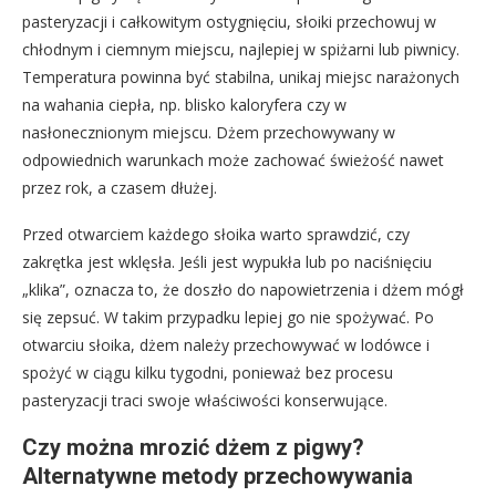
pasteryzacji i całkowitym ostygnięciu, słoiki przechowuj w
chłodnym i ciemnym miejscu, najlepiej w spiżarni lub piwnicy.
Temperatura powinna być stabilna, unikaj miejsc narażonych
na wahania ciepła, np. blisko kaloryfera czy w
nasłonecznionym miejscu. Dżem przechowywany w
odpowiednich warunkach może zachować świeżość nawet
przez rok, a czasem dłużej.
Przed otwarciem każdego słoika warto sprawdzić, czy
zakrętka jest wklęsła. Jeśli jest wypukła lub po naciśnięciu
„klika”, oznacza to, że doszło do napowietrzenia i dżem mógł
się zepsuć. W takim przypadku lepiej go nie spożywać. Po
otwarciu słoika, dżem należy przechowywać w lodówce i
spożyć w ciągu kilku tygodni, ponieważ bez procesu
pasteryzacji traci swoje właściwości konserwujące.
Czy można mrozić dżem z pigwy?
Alternatywne metody przechowywania