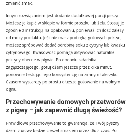
zmienić smak.
Innym rozwiązaniem jest dodanie dodatkowej porcji pektyn.
Możesz je kupić w sklepie w formie proszku lub żelu. Stosuj je
zgodnie z instrukcją na opakowaniu, ponieważ ich ilość zależy
od mocy produktu. Jeśli nie masz pod ręką gotowych pektyn,
możesz spróbować dodać odrobinę soku z cytryny lub kwasku
cytrynowego. Kwasowość pomaga aktywować naturalne
pektyny obecne w pigwie. Po dodaniu składnika
zagęszczającego, gotuj dżem jeszcze przez kilka minut,
ponownie testując jego konsystencję na zimnym talerzyku.
Czasem wystarczy po prostu dłuższe gotowanie na wolnym
ogniu.
Przechowywanie domowych przetworów
z pigwy – jak zapewnić długą świeżość?
Prawidłowe przechowywanie to gwarancja, że Twój pyszny
dżem z pigwy będzie cieszył smakiem przez długi czas. Po