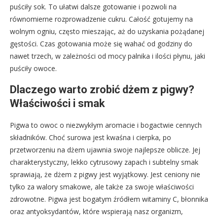
puściły sok. To ułatwi dalsze gotowanie i pozwoli na
równomierne rozprowadzenie cukru. Całość gotujemy na
wolnym ogniu, często mieszając, aż do uzyskania pożądanej
gęstości. Czas gotowania może się wahać od godziny do
nawet trzech, w zależności od mocy palnika i ilości płynu, jaki
puściły owoce.
Dlaczego warto zrobić dżem z pigwy?
Właściwości i smak
Pigwa to owoc o niezwykłym aromacie i bogactwie cennych
składników. Choć surowa jest kwaśna i cierpka, po
przetworzeniu na dżem ujawnia swoje najlepsze oblicze. Jej
charakterystyczny, lekko cytrusowy zapach i subtelny smak
sprawiają, że dżem z pigwy jest wyjątkowy. Jest ceniony nie
tylko za walory smakowe, ale także za swoje właściwości
zdrowotne. Pigwa jest bogatym źródłem witaminy C, błonnika
oraz antyoksydantów, które wspierają nasz organizm,