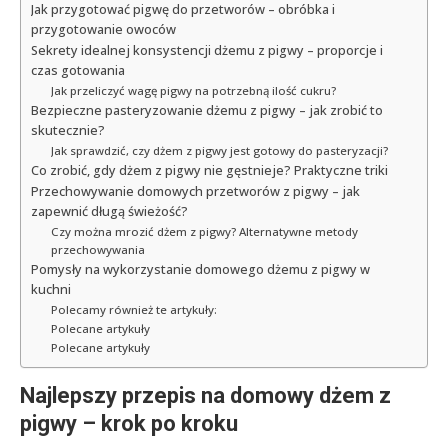
Jak przygotować pigwę do przetworów – obróbka i
przygotowanie owoców
Sekrety idealnej konsystencji dżemu z pigwy – proporcje i
czas gotowania
Jak przeliczyć wagę pigwy na potrzebną ilość cukru?
Bezpieczne pasteryzowanie dżemu z pigwy – jak zrobić to
skutecznie?
Jak sprawdzić, czy dżem z pigwy jest gotowy do pasteryzacji?
Co zrobić, gdy dżem z pigwy nie gęstnieje? Praktyczne triki
Przechowywanie domowych przetworów z pigwy – jak
zapewnić długą świeżość?
Czy można mrozić dżem z pigwy? Alternatywne metody
przechowywania
Pomysły na wykorzystanie domowego dżemu z pigwy w
kuchni
Polecamy również te artykuły:
Polecane artykuły
Polecane artykuły
Najlepszy przepis na domowy dżem z
pigwy – krok po kroku