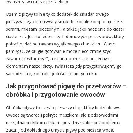
zwłaszcza w okresie przeziębień.
Dżem z pigwy to nie tylko dodatek do śniadaniowego
pieczywa. Jego intensywny smak doskonale komponuje się z
serami, mięsami pieczonymi, a także jako nadzienie do ciast i
ciasteczek. Jest to jeden z tych domowych przetworów, który
potrafi nadać potrawom wyjątkowego charakteru. Warto
pamiętać, że długie gotowanie może nieco zmniejszyć
zawartość witaminy C, ale nadal pozostaje on cennym
elementem naszej diety, zwłaszcza gdy przygotowujemy go
samodzielnie, kontrolując ilość dodanego cukru.
Jak przygotować pigwę do przetworów –
obróbka i przygotowanie owoców
Obróbka pigwy to często pierwszy etap, który budzi obawy.
Owoce są twarde i pokryte meszkiem, ale z odpowiednimi
narzędziami i kilkoma trikami poradzisz sobie bez problemu.
Zacznij od dokładnego umycia pigwy pod bieżącą wodą,