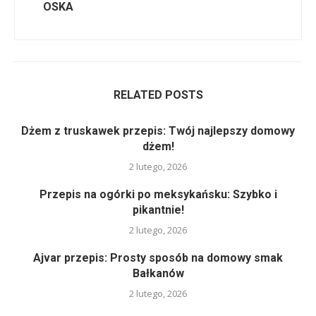
OSKA
RELATED POSTS
Dżem z truskawek przepis: Twój najlepszy domowy
dżem!
2 lutego, 2026
Przepis na ogórki po meksykańsku: Szybko i
pikantnie!
2 lutego, 2026
Ajvar przepis: Prosty sposób na domowy smak
Bałkanów
2 lutego, 2026