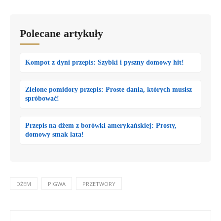
Polecane artykuły
Kompot z dyni przepis: Szybki i pyszny domowy hit!
Zielone pomidory przepis: Proste dania, których musisz
spróbować!
Przepis na dżem z borówki amerykańskiej: Prosty,
domowy smak lata!
DŻEM
PIGWA
PRZETWORY