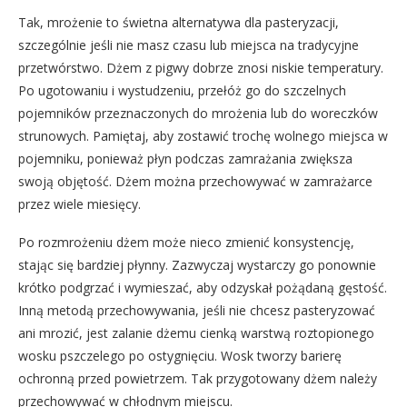
Tak, mrożenie to świetna alternatywa dla pasteryzacji,
szczególnie jeśli nie masz czasu lub miejsca na tradycyjne
przetwórstwo. Dżem z pigwy dobrze znosi niskie temperatury.
Po ugotowaniu i wystudzeniu, przełóż go do szczelnych
pojemników przeznaczonych do mrożenia lub do woreczków
strunowych. Pamiętaj, aby zostawić trochę wolnego miejsca w
pojemniku, ponieważ płyn podczas zamrażania zwiększa
swoją objętość. Dżem można przechowywać w zamrażarce
przez wiele miesięcy.
Po rozmrożeniu dżem może nieco zmienić konsystencję,
stając się bardziej płynny. Zazwyczaj wystarczy go ponownie
krótko podgrzać i wymieszać, aby odzyskał pożądaną gęstość.
Inną metodą przechowywania, jeśli nie chcesz pasteryzować
ani mrozić, jest zalanie dżemu cienką warstwą roztopionego
wosku pszczelego po ostygnięciu. Wosk tworzy barierę
ochronną przed powietrzem. Tak przygotowany dżem należy
przechowywać w chłodnym miejscu.