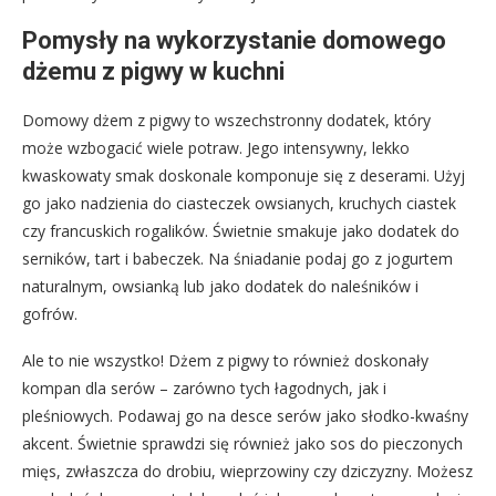
Pomysły na wykorzystanie domowego
dżemu z pigwy w kuchni
Domowy dżem z pigwy to wszechstronny dodatek, który
może wzbogacić wiele potraw. Jego intensywny, lekko
kwaskowaty smak doskonale komponuje się z deserami. Użyj
go jako nadzienia do ciasteczek owsianych, kruchych ciastek
czy francuskich rogalików. Świetnie smakuje jako dodatek do
serników, tart i babeczek. Na śniadanie podaj go z jogurtem
naturalnym, owsianką lub jako dodatek do naleśników i
gofrów.
Ale to nie wszystko! Dżem z pigwy to również doskonały
kompan dla serów – zarówno tych łagodnych, jak i
pleśniowych. Podawaj go na desce serów jako słodko-kwaśny
akcent. Świetnie sprawdzi się również jako sos do pieczonych
mięs, zwłaszcza do drobiu, wieprzowiny czy dziczyzny. Możesz