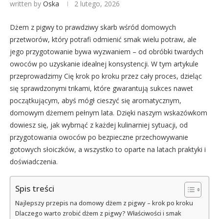
written by
Oska
2 lutego, 2026
Dżem z pigwy to prawdziwy skarb wśród domowych
przetworów, który potrafi odmienić smak wielu potraw, ale
jego przygotowanie bywa wyzwaniem – od obróbki twardych
owoców po uzyskanie idealnej konsystencji. W tym artykule
przeprowadzimy Cię krok po kroku przez cały proces, dzieląc
się sprawdzonymi trikami, które gwarantują sukces nawet
początkującym, abyś mógł cieszyć się aromatycznym,
domowym dżemem pełnym lata. Dzięki naszym wskazówkom
dowiesz się, jak wybrnąć z każdej kulinarniej sytuacji, od
przygotowania owoców po bezpieczne przechowywanie
gotowych słoiczków, a wszystko to oparte na latach praktyki i
doświadczenia.
Spis treści
Najlepszy przepis na domowy dżem z pigwy – krok po kroku
Dlaczego warto zrobić dżem z pigwy? Właściwości i smak