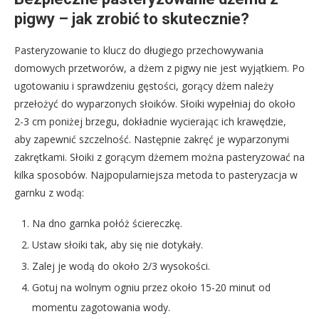
pigwy – jak zrobić to skutecznie?
Pasteryzowanie to klucz do długiego przechowywania
domowych przetworów, a dżem z pigwy nie jest wyjątkiem. Po
ugotowaniu i sprawdzeniu gęstości, gorący dżem należy
przełożyć do wyparzonych słoików. Słoiki wypełniaj do około
2-3 cm poniżej brzegu, dokładnie wycierając ich krawędzie,
aby zapewnić szczelność. Następnie zakręć je wyparzonymi
zakrętkami. Słoiki z gorącym dżemem można pasteryzować na
kilka sposobów. Najpopularniejsza metoda to pasteryzacja w
garnku z wodą:
Na dno garnka połóż ściereczkę.
Ustaw słoiki tak, aby się nie dotykały.
Zalej je wodą do około 2/3 wysokości.
Gotuj na wolnym ogniu przez około 15-20 minut od
momentu zagotowania wody.