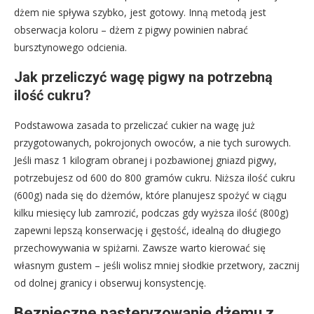
dżem nie spływa szybko, jest gotowy. Inną metodą jest
obserwacja koloru – dżem z pigwy powinien nabrać
bursztynowego odcienia.
Jak przeliczyć wagę pigwy na potrzebną
ilość cukru?
Podstawowa zasada to przeliczać cukier na wagę już
przygotowanych, pokrojonych owoców, a nie tych surowych.
Jeśli masz 1 kilogram obranej i pozbawionej gniazd pigwy,
potrzebujesz od 600 do 800 gramów cukru. Niższa ilość cukru
(600g) nada się do dżemów, które planujesz spożyć w ciągu
kilku miesięcy lub zamrozić, podczas gdy wyższa ilość (800g)
zapewni lepszą konserwację i gęstość, idealną do długiego
przechowywania w spiżarni. Zawsze warto kierować się
własnym gustem – jeśli wolisz mniej słodkie przetwory, zacznij
od dolnej granicy i obserwuj konsystencję.
Bezpieczne pasteryzowanie dżemu z