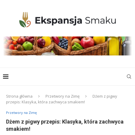
Strona główna
Przetwory na Zimę
Dżem z pigwy
przepis: Klasyka, która zachwyca smakiem!
Przetwory na Zimę
Dżem z pigwy przepis: Klasyka, która zachwyca
smakiem!