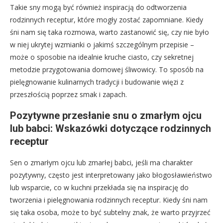
Takie sny mogą być również inspiracją do odtworzenia
rodzinnych receptur, które mogły zostać zapomniane. Kiedy
śni nam się taka rozmowa, warto zastanowić się, czy nie było
w niej ukrytej wzmianki o jakimś szczególnym przepisie –
może o sposobie na idealnie kruche ciasto, czy sekretnej
metodzie przygotowania domowej śliwowicy. To sposób na
pielęgnowanie kulinarnych tradycji i budowanie więzi z
przeszłością poprzez smak i zapach.
Pozytywne przesłanie snu o zmarłym ojcu
lub babci: Wskazówki dotyczące rodzinnych
receptur
Sen o zmarłym ojcu lub zmarłej babci, jeśli ma charakter
pozytywny, często jest interpretowany jako błogosławieństwo
lub wsparcie, co w kuchni przekłada się na inspirację do
tworzenia i pielęgnowania rodzinnych receptur. Kiedy śni nam
się taka osoba, może to być subtelny znak, że warto przyjrzeć