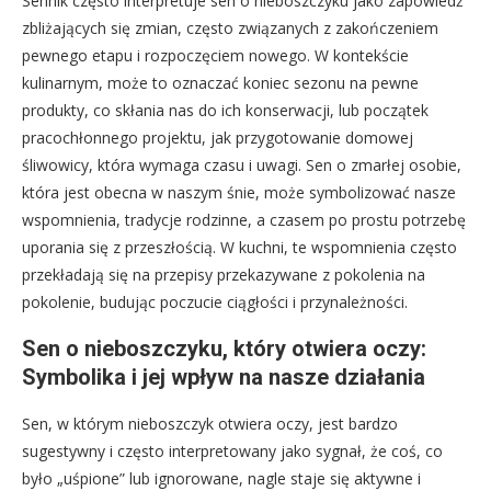
Sennik często interpretuje sen o nieboszczyku jako zapowiedź
zbliżających się zmian, często związanych z zakończeniem
pewnego etapu i rozpoczęciem nowego. W kontekście
kulinarnym, może to oznaczać koniec sezonu na pewne
produkty, co skłania nas do ich konserwacji, lub początek
pracochłonnego projektu, jak przygotowanie domowej
śliwowicy, która wymaga czasu i uwagi. Sen o zmarłej osobie,
która jest obecna w naszym śnie, może symbolizować nasze
wspomnienia, tradycje rodzinne, a czasem po prostu potrzebę
uporania się z przeszłością. W kuchni, te wspomnienia często
przekładają się na przepisy przekazywane z pokolenia na
pokolenie, budując poczucie ciągłości i przynależności.
Sen o nieboszczyku, który otwiera oczy:
Symbolika i jej wpływ na nasze działania
Sen, w którym nieboszczyk otwiera oczy, jest bardzo
sugestywny i często interpretowany jako sygnał, że coś, co
było „uśpione” lub ignorowane, nagle staje się aktywne i