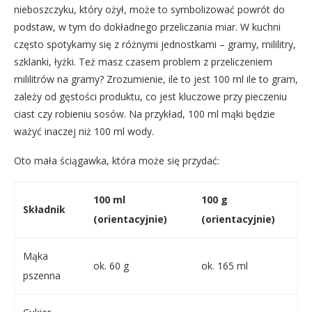
nieboszczyku, który ożył, może to symbolizować powrót do
podstaw, w tym do dokładnego przeliczania miar. W kuchni
często spotykamy się z różnymi jednostkami – gramy, mililitry,
szklanki, łyżki. Też masz czasem problem z przeliczeniem
mililitrów na gramy? Zrozumienie, ile to jest 100 ml ile to gram,
zależy od gęstości produktu, co jest kluczowe przy pieczeniu
ciast czy robieniu sosów. Na przykład, 100 ml mąki będzie
ważyć inaczej niż 100 ml wody.
Oto mała ściągawka, która może się przydać:
100 ml
100 g
Składnik
(orientacyjnie)
(orientacyjnie)
Mąka
ok. 60 g
ok. 165 ml
pszenna