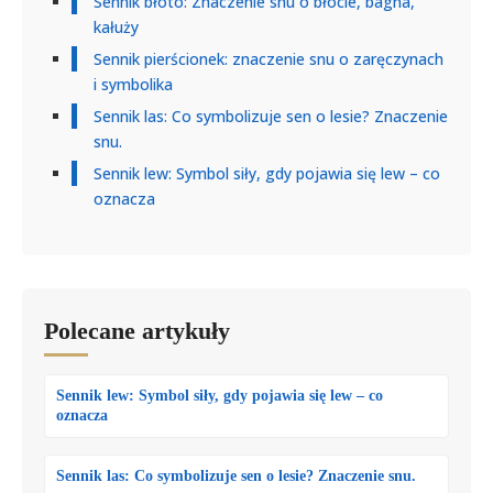
Sennik błoto: Znaczenie snu o błocie, bagna,
kałuży
Sennik pierścionek: znaczenie snu o zaręczynach
i symbolika
Sennik las: Co symbolizuje sen o lesie? Znaczenie
snu.
Sennik lew: Symbol siły, gdy pojawia się lew – co
oznacza
Polecane artykuły
Sennik lew: Symbol siły, gdy pojawia się lew – co
oznacza
Sennik las: Co symbolizuje sen o lesie? Znaczenie snu.