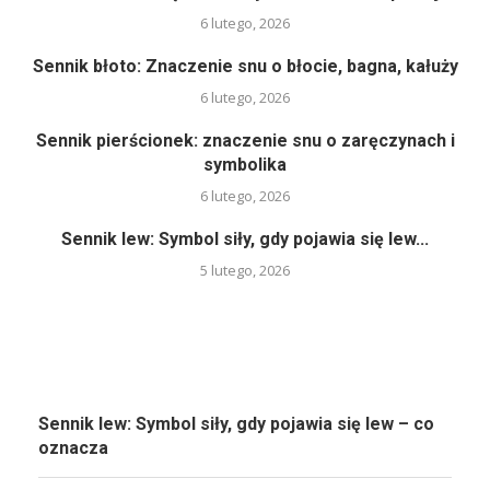
6 lutego, 2026
Sennik błoto: Znaczenie snu o błocie, bagna, kałuży
6 lutego, 2026
Sennik pierścionek: znaczenie snu o zaręczynach i
symbolika
6 lutego, 2026
Sennik lew: Symbol siły, gdy pojawia się lew...
5 lutego, 2026
Sennik lew: Symbol siły, gdy pojawia się lew – co
oznacza