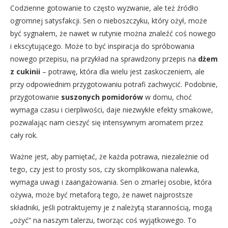
Codzienne gotowanie to często wyzwanie, ale też źródło
ogromnej satysfakcji. Sen o nieboszczyku, który ożył, może
być sygnałem, że nawet w rutynie można znaleźć coś nowego
i ekscytującego. Może to być inspiracja do spróbowania
nowego przepisu, na przykład na sprawdzony przepis na
dżem
z cukinii
– potrawę, która dla wielu jest zaskoczeniem, ale
przy odpowiednim przygotowaniu potrafi zachwycić. Podobnie,
przygotowanie
suszonych pomidorów
w domu, choć
wymaga czasu i cierpliwości, daje niezwykłe efekty smakowe,
pozwalając nam cieszyć się intensywnym aromatem przez
cały rok.
Ważne jest, aby pamiętać, że każda potrawa, niezależnie od
tego, czy jest to prosty sos, czy skomplikowana nalewka,
wymaga uwagi i zaangażowania. Sen o zmarłej osobie, która
ożywa, może być metaforą tego, że nawet najprostsze
składniki, jeśli potraktujemy je z należytą starannością, mogą
„ożyć” na naszym talerzu, tworząc coś wyjątkowego. To