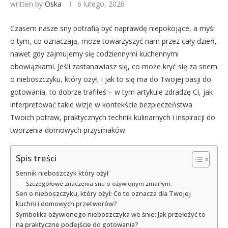
written by
Oska
6 lutego, 2026
Czasem nasze sny potrafią być naprawdę niepokojące, a myśl
o tym, co oznaczają, może towarzyszyć nam przez cały dzień,
nawet gdy zajmujemy się codziennymi kuchennymi
obowiązkami. Jeśli zastanawiasz się, co może kryć się za snem
o nieboszczyku, który ożył, i jak to się ma do Twojej pasji do
gotowania, to dobrze trafiłeś – w tym artykule zdradzę Ci, jak
interpretować takie wizje w kontekście bezpieczeństwa
Twoich potraw, praktycznych technik kulinarnych i inspiracji do
tworzenia domowych przysmaków.
Spis treści
Sennik nieboszczyk który ożył
Szczegółowe znaczenia snu o ożywionym zmarłym:
Sen o nieboszczyku, który ożył: Co to oznacza dla Twojej
kuchni i domowych przetworów?
Symbolika ożywionego nieboszczyka we śnie: Jak przełożyć to
na praktyczne podejście do gotowania?