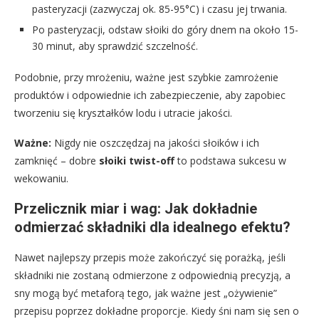
pasteryzacji (zazwyczaj ok. 85-95°C) i czasu jej trwania.
Po pasteryzacji, odstaw słoiki do góry dnem na około 15-
30 minut, aby sprawdzić szczelność.
Podobnie, przy mrożeniu, ważne jest szybkie zamrożenie
produktów i odpowiednie ich zabezpieczenie, aby zapobiec
tworzeniu się kryształków lodu i utracie jakości.
Ważne:
Nigdy nie oszczędzaj na jakości słoików i ich
zamknięć – dobre
słoiki twist-off
to podstawa sukcesu w
wekowaniu.
Przelicznik miar i wag: Jak dokładnie
odmierzać składniki dla idealnego efektu?
Nawet najlepszy przepis może zakończyć się porażką, jeśli
składniki nie zostaną odmierzone z odpowiednią precyzją, a
sny mogą być metaforą tego, jak ważne jest „ożywienie”
przepisu poprzez dokładne proporcje. Kiedy śni nam się sen o