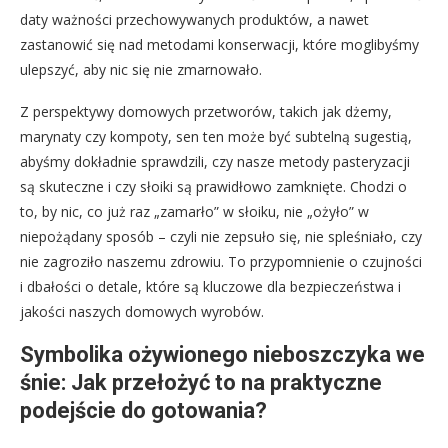
daty ważności przechowywanych produktów, a nawet
zastanowić się nad metodami konserwacji, które moglibyśmy
ulepszyć, aby nic się nie zmarnowało.
Z perspektywy domowych przetworów, takich jak dżemy,
marynaty czy kompoty, sen ten może być subtelną sugestią,
abyśmy dokładnie sprawdzili, czy nasze metody pasteryzacji
są skuteczne i czy słoiki są prawidłowo zamknięte. Chodzi o
to, by nic, co już raz „zamarło” w słoiku, nie „ożyło” w
niepożądany sposób – czyli nie zepsuło się, nie spleśniało, czy
nie zagroziło naszemu zdrowiu. To przypomnienie o czujności
i dbałości o detale, które są kluczowe dla bezpieczeństwa i
jakości naszych domowych wyrobów.
Symbolika ożywionego nieboszczyka we
śnie: Jak przełożyć to na praktyczne
podejście do gotowania?