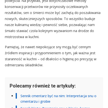
podejścia. Na przykład, jeśli dotychczasowe metody
konserwacji przetworów nie przynosiły oczekiwanych
rezultatów, sen o śmierci może być zachętą do poszukiwania
nowych, skuteczniejszych sposobów. To wszystko buduje
nasze kulinarną wiedzę i pewność siebie, pozwalając nam
śmiało stawiać czoła kolejnym wyzwaniom na drodze do
mistrzostwa w kuchni.
Pamiętaj, że nawet niepokojące sny mogą być cennym
źródłem inspiracji i przypomnieniem o tym, jak ważna jest
staranność w kuchni – od dbałości o higienę po precyzję w
odmierzaniu składników.
Polecamy również te artykuły:
Sennik cmentarz być na nim: Interpretacja snu o
cmentarzu i grobie