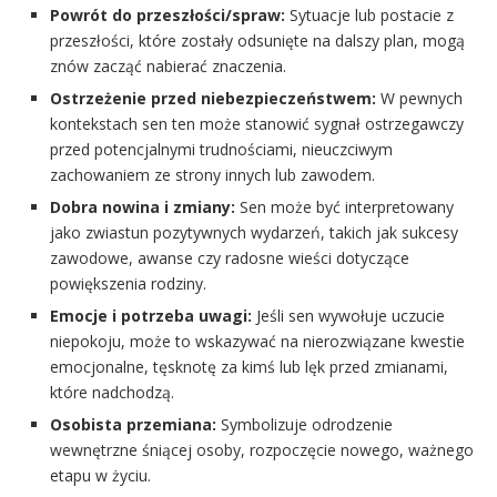
Powrót do przeszłości/spraw:
Sytuacje lub postacie z
przeszłości, które zostały odsunięte na dalszy plan, mogą
znów zacząć nabierać znaczenia.
Ostrzeżenie przed niebezpieczeństwem:
W pewnych
kontekstach sen ten może stanowić sygnał ostrzegawczy
przed potencjalnymi trudnościami, nieuczciwym
zachowaniem ze strony innych lub zawodem.
Dobra nowina i zmiany:
Sen może być interpretowany
jako zwiastun pozytywnych wydarzeń, takich jak sukcesy
zawodowe, awanse czy radosne wieści dotyczące
powiększenia rodziny.
Emocje i potrzeba uwagi:
Jeśli sen wywołuje uczucie
niepokoju, może to wskazywać na nierozwiązane kwestie
emocjonalne, tęsknotę za kimś lub lęk przed zmianami,
które nadchodzą.
Osobista przemiana:
Symbolizuje odrodzenie
wewnętrzne śniącej osoby, rozpoczęcie nowego, ważnego
etapu w życiu.