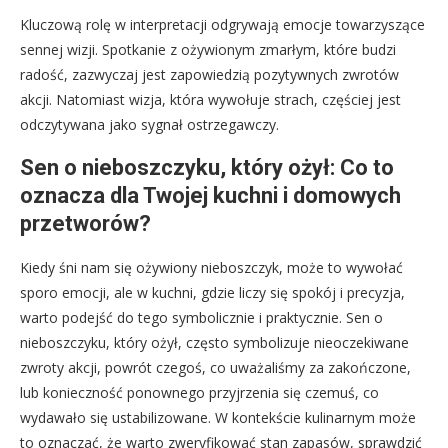
Kluczową rolę w interpretacji odgrywają emocje towarzyszące
sennej wizji. Spotkanie z ożywionym zmarłym, które budzi
radość, zazwyczaj jest zapowiedzią pozytywnych zwrotów
akcji. Natomiast wizja, która wywołuje strach, częściej jest
odczytywana jako sygnał ostrzegawczy.
Sen o nieboszczyku, który ożył: Co to
oznacza dla Twojej kuchni i domowych
przetworów?
Kiedy śni nam się ożywiony nieboszczyk, może to wywołać
sporo emocji, ale w kuchni, gdzie liczy się spokój i precyzja,
warto podejść do tego symbolicznie i praktycznie. Sen o
nieboszczyku, który ożył, często symbolizuje nieoczekiwane
zwroty akcji, powrót czegoś, co uważaliśmy za zakończone,
lub konieczność ponownego przyjrzenia się czemuś, co
wydawało się ustabilizowane. W kontekście kulinarnym może
to oznaczać, że warto zweryfikować stan zapasów, sprawdzić