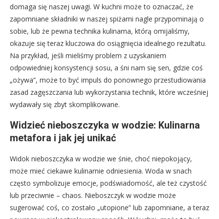
domaga się naszej uwagi. W kuchni może to oznaczać, że
zapomniane składniki w naszej spiżarni nagle przypominają o
sobie, lub że pewna technika kulinarna, którą omijaliśmy,
okazuje się teraz kluczowa do osiągnięcia idealnego rezultatu.
Na przykład, jeśli mieliśmy problem z uzyskaniem
odpowiedniej konsystencji sosu, a śni nam się sen, gdzie coś
„ożywa”, może to być impuls do ponownego przestudiowania
zasad zagęszczania lub wykorzystania technik, które wcześniej
wydawały się zbyt skomplikowane.
Widzieć nieboszczyka w wodzie: Kulinarna
metafora i jak jej unikać
Widok nieboszczyka w wodzie we śnie, choć niepokojący,
może mieć ciekawe kulinarnie odniesienia. Woda w snach
często symbolizuje emocje, podświadomość, ale też czystość
lub przeciwnie – chaos. Nieboszczyk w wodzie może
sugerować coś, co zostało „utopione” lub zapomniane, a teraz