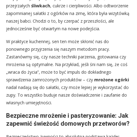
przejrzałych
śliwkach
, cukrze i cierpliwości. Albo odtworzenie
zapomnianej sałatki z ogórków na zimę, która była wizytówką
naszej babci. Chodzi o to, by czerpać z przeszłości, ale
jednocześnie być otwartym na nowe podejścia.
W praktyce kuchennej, sen ten może skłonić nas do
ponownego przyjrzenia się naszym metodom pracy.
Zastanówmy się, czy nasze techniki parzenia, gotowania czy
mrożenia są optymalne. Na przykład, jeśli śni nam się, że coś
„wraca do życia”, może to być impuls do dokładnego
sprawdzenia zamrożonych produktów – czy
mrożone ogórki
nadal nadają się do sałatki, czy może lepiej je wykorzystać do
zupy. To wszystko buduje nasze doświadczenie i zaufanie do
własnych umiejętności.
Bezpieczne mrożenie i pasteryzowanie: Jak
zapewnić świeżość domowych przetworów?
Bezpieczeństwo żywności to absolutna podstawa każdej