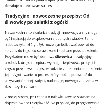
decyduje o końcowym sukcesie.
Tradycyjne i nowoczesne przepisy: Od
śliwowicy po sałatki z ogórki
Nasza kuchnia to skarbnica tradycji i innowacji, a sny mogą
być inspiracją do eksplorowania obu tych światów. Sen o
nieboszczyku, który ożył, może symbolizować powrót do
korzeni, do tego, co sprawdzone i kochane przez pokolenia.
Przykładem może być domowa
śliwowica
– tradycyjny
alkohol, którego receptura wymaga cierpliwości, precyzji i
często przekazywana jest w rodzinie z pokolenia na pokolenie.
Jej przygotowanie to proces, który można porównać do
„ożywiania” starej tradycji, nadania jej nowego znaczenia w
dzisiejszych czasach.
Z mojej strony, jeśli chodzi o nalewki, zawsze stawiam na
dojrzałe owoce i cierpliwość. Na przykład, do przygotowania