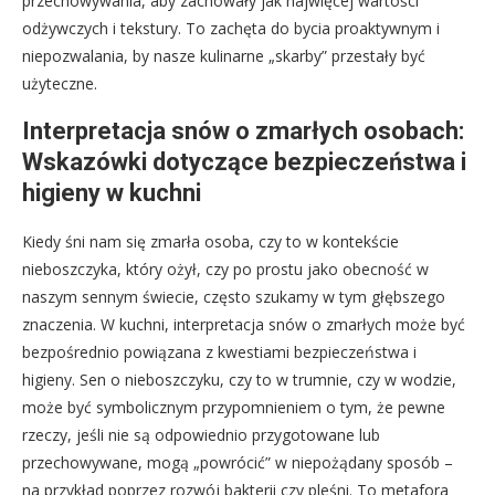
przechowywania, aby zachowały jak najwięcej wartości
odżywczych i tekstury. To zachęta do bycia proaktywnym i
niepozwalania, by nasze kulinarne „skarby” przestały być
użyteczne.
Interpretacja snów o zmarłych osobach:
Wskazówki dotyczące bezpieczeństwa i
higieny w kuchni
Kiedy śni nam się zmarła osoba, czy to w kontekście
nieboszczyka, który ożył, czy po prostu jako obecność w
naszym sennym świecie, często szukamy w tym głębszego
znaczenia. W kuchni, interpretacja snów o zmarłych może być
bezpośrednio powiązana z kwestiami bezpieczeństwa i
higieny. Sen o nieboszczyku, czy to w trumnie, czy w wodzie,
może być symbolicznym przypomnieniem o tym, że pewne
rzeczy, jeśli nie są odpowiednio przygotowane lub
przechowywane, mogą „powrócić” w niepożądany sposób –
na przykład poprzez rozwój bakterii czy pleśni. To metafora