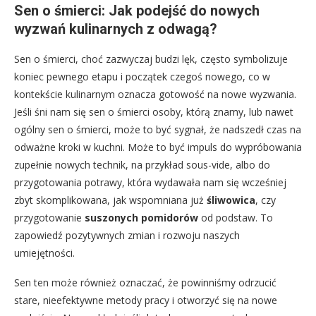
Sen o śmierci: Jak podejść do nowych
wyzwań kulinarnych z odwagą?
Sen o śmierci, choć zazwyczaj budzi lęk, często symbolizuje
koniec pewnego etapu i początek czegoś nowego, co w
kontekście kulinarnym oznacza gotowość na nowe wyzwania.
Jeśli śni nam się sen o śmierci osoby, którą znamy, lub nawet
ogólny sen o śmierci, może to być sygnał, że nadszedł czas na
odważne kroki w kuchni. Może to być impuls do wypróbowania
zupełnie nowych technik, na przykład sous-vide, albo do
przygotowania potrawy, która wydawała nam się wcześniej
zbyt skomplikowana, jak wspomniana już
śliwowica
, czy
przygotowanie
suszonych pomidorów
od podstaw. To
zapowiedź pozytywnych zmian i rozwoju naszych
umiejętności.
Sen ten może również oznaczać, że powinniśmy odrzucić
stare, nieefektywne metody pracy i otworzyć się na nowe