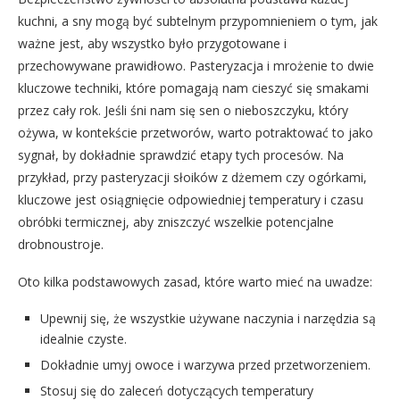
kuchni, a sny mogą być subtelnym przypomnieniem o tym, jak
ważne jest, aby wszystko było przygotowane i
przechowywane prawidłowo. Pasteryzacja i mrożenie to dwie
kluczowe techniki, które pomagają nam cieszyć się smakami
przez cały rok. Jeśli śni nam się sen o nieboszczyku, który
ożywa, w kontekście przetworów, warto potraktować to jako
sygnał, by dokładnie sprawdzić etapy tych procesów. Na
przykład, przy pasteryzacji słoików z dżemem czy ogórkami,
kluczowe jest osiągnięcie odpowiedniej temperatury i czasu
obróbki termicznej, aby zniszczyć wszelkie potencjalne
drobnoustroje.
Oto kilka podstawowych zasad, które warto mieć na uwadze:
Upewnij się, że wszystkie używane naczynia i narzędzia są
idealnie czyste.
Dokładnie umyj owoce i warzywa przed przetworzeniem.
Stosuj się do zaleceń dotyczących temperatury