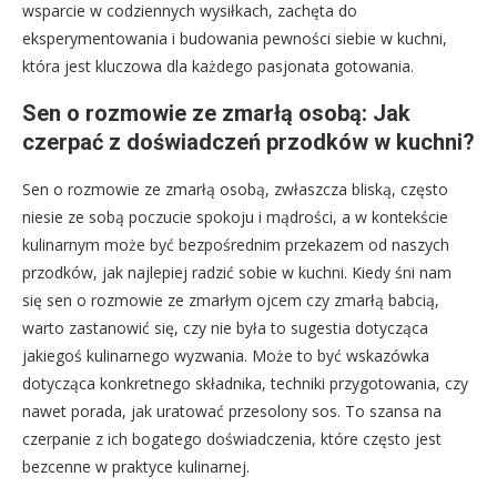
wsparcie w codziennych wysiłkach, zachęta do
eksperymentowania i budowania pewności siebie w kuchni,
która jest kluczowa dla każdego pasjonata gotowania.
Sen o rozmowie ze zmarłą osobą: Jak
czerpać z doświadczeń przodków w kuchni?
Sen o rozmowie ze zmarłą osobą, zwłaszcza bliską, często
niesie ze sobą poczucie spokoju i mądrości, a w kontekście
kulinarnym może być bezpośrednim przekazem od naszych
przodków, jak najlepiej radzić sobie w kuchni. Kiedy śni nam
się sen o rozmowie ze zmarłym ojcem czy zmarłą babcią,
warto zastanowić się, czy nie była to sugestia dotycząca
jakiegoś kulinarnego wyzwania. Może to być wskazówka
dotycząca konkretnego składnika, techniki przygotowania, czy
nawet porada, jak uratować przesolony sos. To szansa na
czerpanie z ich bogatego doświadczenia, które często jest
bezcenne w praktyce kulinarnej.