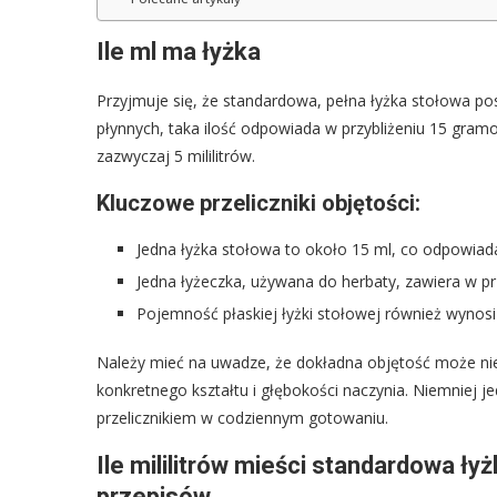
Ile ml ma łyżka
Przyjmuje się, że standardowa, pełna łyżka stołowa pos
płynnych, taka ilość odpowiada w przybliżeniu 15 gram
zazwyczaj 5 mililitrów.
Kluczowe przeliczniki objętości:
Jedna łyżka stołowa to około 15 ml, co odpowiad
Jedna łyżeczka, używana do herbaty, zawiera w prz
Pojemność płaskiej łyżki stołowej również wynos
Należy mieć na uwadze, że dokładna objętość może ni
konkretnego kształtu i głębokości naczynia. Niemniej j
przelicznikiem w codziennym gotowaniu.
Ile mililitrów mieści standardowa ł
przepisów