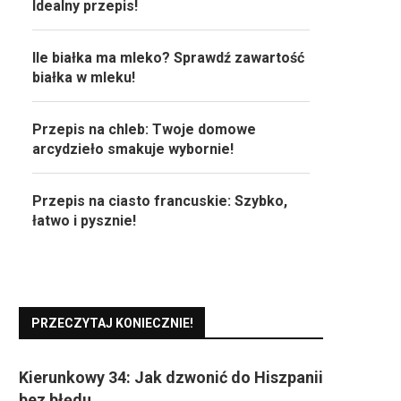
Idealny przepis!
Ile białka ma mleko? Sprawdź zawartość
białka w mleku!
Przepis na chleb: Twoje domowe
arcydzieło smakuje wybornie!
Przepis na ciasto francuskie: Szybko,
łatwo i pysznie!
PRZECZYTAJ KONIECZNIE!
Kierunkowy 34: Jak dzwonić do Hiszpanii
bez błędu