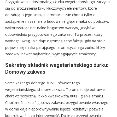
Przygotowanie doskonałego żurku wegetariańskiego zaczyna
się od zrozumienia kilku kluczowych elementów, które
decydują o jego smaku i aromacie. Nie chodzi tylko o
zastąpienie mięsa, ale o budowanie głębi smaku od podstaw,
wykorzystując naturalne bogactwo warzyw, grzybów i
odpowiednio przygotowanego zakwasu. To proces, który
wymaga uwagi, ale daje ogromną satysfakcję, gdy na stole
pojawia się miska parującego, aromatycznego żurku, który
zadowoli nawet najbardziej wymagających smakoszy.
Sekretny składnik wegetariańskiego żurku:
Domowy zakwas
Serce każdego dobrego żurku, również tego
wegetariańskiego, stanowi zakwas. To on nadaje potrawie
charakterystyczną, lekko kwaskowatą nutę i głębię smaku.
Choć można kupić gotowy zakwas, przygotowanie własnego
w domu daje nieporównywalnie lepsze rezultaty i pozwala
kontrolować jego intensywność. Do jego przygotowania