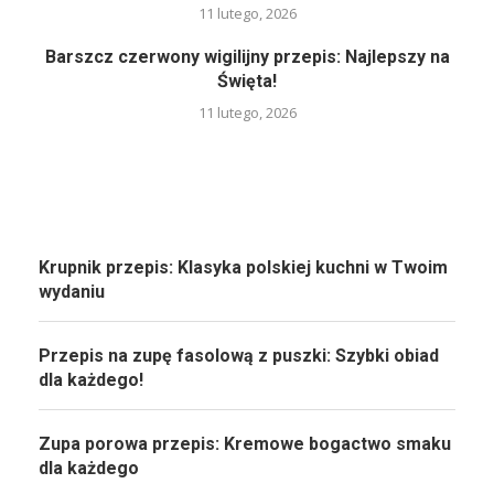
11 lutego, 2026
Barszcz czerwony wigilijny przepis: Najlepszy na
Święta!
11 lutego, 2026
Krupnik przepis: Klasyka polskiej kuchni w Twoim
wydaniu
Przepis na zupę fasolową z puszki: Szybki obiad
dla każdego!
Zupa porowa przepis: Kremowe bogactwo smaku
dla każdego