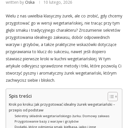
written by
Oska
10 lutego, 2026
Wielu z nas uwielbia klasyczny żurek, ale co zrobić, gdy chcemy
przygotować go w wersji wegetariańskiej, nie tracąc przy tym
głębi smaku i tradycyjnego charakteru? Zrozumienie sekretów
przygotowania idealnego zakwasu, dobór odpowiednich
warzyw i grzybów, a także praktyczne wskazówki dotyczące
przyprawiania to klucz do sukcesu, nawet jeśli dopiero
stawiasz pierwsze kroki w kuchni wegetariańskiej. W tym
artykule odkryjesz sprawdzone metody i triki, które pozwolą Ci
stworzyć pyszny i aromatyczny żurek wegetariański, którym
zachwycisz siebie i bliskich.
Spis treści
Krok po kroku: Jak przygotować idealny żurek wegetariański –
przepis od podstaw
Sekretny składnik wegetariańskiego żurku: Domowy zakwas
Przygotowanie bazy z warzyw i grzybów
Dodatki, które odmienią smak: kiełbasa, jajko i inne