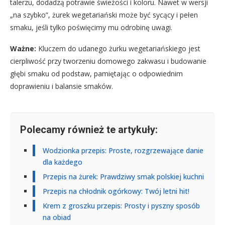
talerzu, dodadzą potrawie świeżości i koloru. Nawet w wersji
„na szybko”, żurek wegetariański może być sycący i pełen
smaku, jeśli tylko poświęcimy mu odrobinę uwagi.
Ważne:
Kluczem do udanego żurku wegetariańskiego jest
cierpliwość przy tworzeniu domowego zakwasu i budowanie
głębi smaku od podstaw, pamiętając o odpowiednim
doprawieniu i balansie smaków.
Polecamy również te artykuły:
Wodzionka przepis: Proste, rozgrzewające danie
dla każdego
Przepis na żurek: Prawdziwy smak polskiej kuchni
Przepis na chłodnik ogórkowy: Twój letni hit!
Krem z groszku przepis: Prosty i pyszny sposób
na obiad