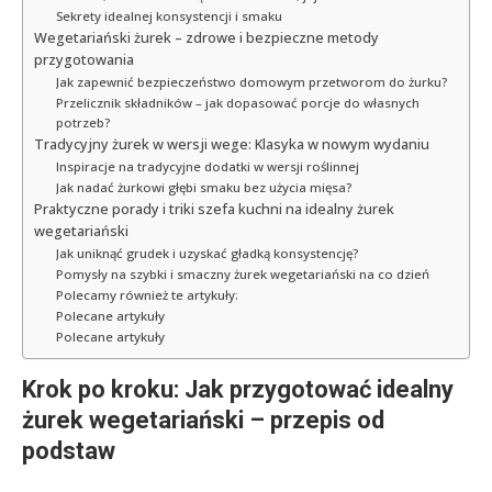
Sekrety idealnej konsystencji i smaku
Wegetariański żurek – zdrowe i bezpieczne metody
przygotowania
Jak zapewnić bezpieczeństwo domowym przetworom do żurku?
Przelicznik składników – jak dopasować porcje do własnych
potrzeb?
Tradycyjny żurek w wersji wege: Klasyka w nowym wydaniu
Inspiracje na tradycyjne dodatki w wersji roślinnej
Jak nadać żurkowi głębi smaku bez użycia mięsa?
Praktyczne porady i triki szefa kuchni na idealny żurek
wegetariański
Jak uniknąć grudek i uzyskać gładką konsystencję?
Pomysły na szybki i smaczny żurek wegetariański na co dzień
Polecamy również te artykuły:
Polecane artykuły
Polecane artykuły
Krok po kroku: Jak przygotować idealny
żurek wegetariański – przepis od
podstaw