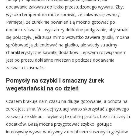
dodawanie zakwasu do lekko przestudzonego wywaru. Zbyt
wysoka temperatura może sprawić, że zakwas się zwarzy.
Pamiętaj, że żurek nie powinien się mocno gotować po
dodaniu zakwasu – wystarczy delikatne podgrzanie, aby smaki
się połączyły. Jeśli zupa mimo wszystko zawiera grudki, można
spróbować ją zblendować na gładko, ale wtedy stracimy
charakterystyczne kawałki dodatków. Lepszym rozwiązaniem
jest po prostu dokładne mieszanie podczas dodawania
zakwasu i zasmażki.
Pomysły na szybki i smaczny żurek
wegetariański na co dzień
Czasem brakuje nam czasu na długie gotowanie, a ochota na
żurek jest silna. W takiej sytuacji warto skorzystać z gotowego
zakwasu ze sklepu – wybieraj te dobrej jakości, bez sztucznych
dodatków. Bazę można przygotować szybko, gotując
intensywny wywar warzywny z dodatkiem suszonych grzybów