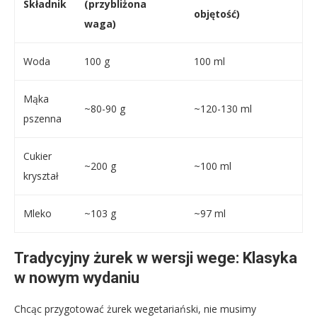
Składnik
(przybliżona
objętość)
waga)
Woda
100 g
100 ml
Mąka
~80-90 g
~120-130 ml
pszenna
Cukier
~200 g
~100 ml
kryształ
Mleko
~103 g
~97 ml
Tradycyjny żurek w wersji wege: Klasyka
w nowym wydaniu
Chcąc przygotować żurek wegetariański, nie musimy