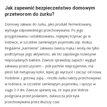
Jak zapewnić bezpieczeństwo domowym
przetworom do żurku?
Domowy zakwas do żurku, jako produkt fermentowany,
wymaga odpowiedniego przechowywania. Po jego
przygotowaniu i ustabilizowaniu, najlepiej trzymać go w
lodówce, w szczelnie zamkniętym pojemniku (np. słoiku).
Regularne „karmienie” zakwasu świeżą mąką i wodą nie tylko
podtrzymuje jego aktywność, ale też zapobiega rozwojowi
niepożądanych bakterii. Zawsze sprawdzaj zapach i wygląd
zakwasu przed użyciem – jeśli pachnie nieprzyjemnie, ma
pleśń lub nietypowy kolor, lepiej go wyrzucić i zacząć od nowa.
Podobnie z gotową zupą – resztki żurku należy przechowywać
w lodówce, w szczelnie zamkniętym pojemniku, i spożyć w
ciągu 2-3 dni. Zawsze upewnij się, że zupa jest dobrze
podgrzana przed podaniem, zwłaszcza jeśli była
przechowywana przez dłuższy czas.