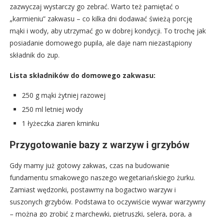
zazwyczaj wystarczy go zebrać. Warto też pamiętać o
„karmieniu” zakwasu – co kilka dni dodawać świeżą porcję
mąki i wody, aby utrzymać go w dobrej kondycji. To trochę jak
posiadanie domowego pupila, ale daje nam niezastąpiony
składnik do zup.
Lista składników do domowego zakwasu:
250 g mąki żytniej razowej
250 ml letniej wody
1 łyżeczka ziaren kminku
Przygotowanie bazy z warzyw i grzybów
Gdy mamy już gotowy zakwas, czas na budowanie
fundamentu smakowego naszego wegetariańskiego żurku.
Zamiast wędzonki, postawmy na bogactwo warzyw i
suszonych grzybów. Podstawa to oczywiście wywar warzywny
– można go zrobić z marchewki, pietruszki, selera, pora, a