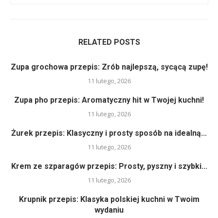
RELATED POSTS
Zupa grochowa przepis: Zrób najlepszą, sycącą zupę!
11 lutego, 2026
Zupa pho przepis: Aromatyczny hit w Twojej kuchni!
11 lutego, 2026
Żurek przepis: Klasyczny i prosty sposób na idealną...
11 lutego, 2026
Krem ze szparagów przepis: Prosty, pyszny i szybki...
11 lutego, 2026
Krupnik przepis: Klasyka polskiej kuchni w Twoim
wydaniu