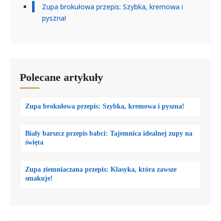
Zupa brokułowa przepis: Szybka, kremowa i
pyszna!
Polecane artykuły
Zupa brokułowa przepis: Szybka, kremowa i pyszna!
Biały barszcz przepis babci: Tajemnica idealnej zupy na
święta
Zupa ziemniaczana przepis: Klasyka, która zawsze
smakuje!