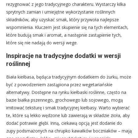
rezygnować z jego tradycyjnego charakteru. Wystarczy kilka
sprytnych zamian i umiejętne wykorzystanie roślinnych
składników, aby uzyskać smak, który przywoła najlepsze
wspomnienia. Kluczem jest skupienie się na tych elementach,
które budują smak i aromat, a następnie zastąpienie tych,
które się nie nadają do wersji wege.
Inspiracje na tradycyjne dodatki w wersji
roślinnej
Biała kiełbasa, będąca tradycyjnym dodatkiem do żurku, może
być z powodzeniem zastąpiona przez wegetariańskie
alternatywy. Dostępne na rynku kiełbaski roślinne, często na
bazie białka pszennego, grochowego lub sojowego, mogą
imitować teksturę i smak tradycyjnej kiełbasy. Warto wybierać
te, które są lekko wędzone lub zawierają w składzie zioła, aby
dodać potrawie głębi. Inną, ciekawą opcją jest dodanie do
zupy podsmażonych na chrupko kawałków boczniaków – mają