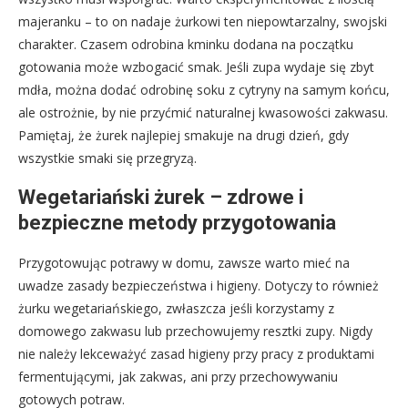
majeranku – to on nadaje żurkowi ten niepowtarzalny, swojski
charakter. Czasem odrobina kminku dodana na początku
gotowania może wzbogacić smak. Jeśli zupa wydaje się zbyt
mdła, można dodać odrobinę soku z cytryny na samym końcu,
ale ostrożnie, by nie przyćmić naturalnej kwasowości zakwasu.
Pamiętaj, że żurek najlepiej smakuje na drugi dzień, gdy
wszystkie smaki się przegryzą.
Wegetariański żurek – zdrowe i
bezpieczne metody przygotowania
Przygotowując potrawy w domu, zawsze warto mieć na
uwadze zasady bezpieczeństwa i higieny. Dotyczy to również
żurku wegetariańskiego, zwłaszcza jeśli korzystamy z
domowego zakwasu lub przechowujemy resztki zupy. Nigdy
nie należy lekceważyć zasad higieny przy pracy z produktami
fermentującymi, jak zakwas, ani przy przechowywaniu
gotowych potraw.