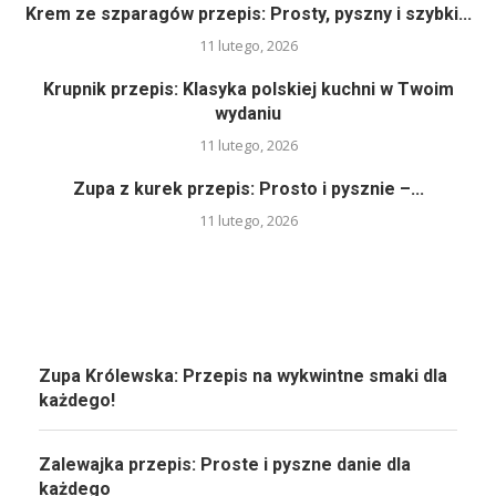
Krem ze szparagów przepis: Prosty, pyszny i szybki...
11 lutego, 2026
Krupnik przepis: Klasyka polskiej kuchni w Twoim
wydaniu
11 lutego, 2026
Zupa z kurek przepis: Prosto i pysznie –...
11 lutego, 2026
Zupa Królewska: Przepis na wykwintne smaki dla
każdego!
Zalewajka przepis: Proste i pyszne danie dla
każdego