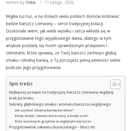
written by
Oska
11 lutego, 2026
Wigilia tuż-tuż, a na stołach wielu polskich domów królować
będzie barszcz czerwony – serce tradycyjnej kolacji.
Doskonale wiem, jak wiele wysiłku i serca wkłada się w
przygotowanie tego wyjątkowego dania, dlatego w tym
artykule podzielę się moim sprawdzonym przepisem i
sekretami, które sprawią, że Twój barszcz zachwyci głębią
smaku i idealną barwą, a Ty poczujesz pełną pewność siebie
podczas jego przygotowania.
Spis treści
Najlepszy przepis na tradycyjny barszcz czerwony wigilijny
krok po kroku
Sekrety głębokiego smaku i aromatu barszczu wigilijnego
Jak uzyskać idealną barwę buraków?
Kiedy dodać zakwas buraczany, a kiedy ocet?
Rola suszonych grzybów w wigilijnym barszczu
Przygotowanie zakwasu buraczanego – klucz do