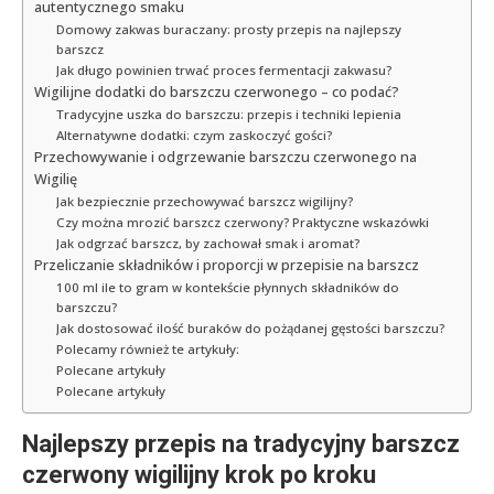
autentycznego smaku
Domowy zakwas buraczany: prosty przepis na najlepszy
barszcz
Jak długo powinien trwać proces fermentacji zakwasu?
Wigilijne dodatki do barszczu czerwonego – co podać?
Tradycyjne uszka do barszczu: przepis i techniki lepienia
Alternatywne dodatki: czym zaskoczyć gości?
Przechowywanie i odgrzewanie barszczu czerwonego na
Wigilię
Jak bezpiecznie przechowywać barszcz wigilijny?
Czy można mrozić barszcz czerwony? Praktyczne wskazówki
Jak odgrzać barszcz, by zachował smak i aromat?
Przeliczanie składników i proporcji w przepisie na barszcz
100 ml ile to gram w kontekście płynnych składników do
barszczu?
Jak dostosować ilość buraków do pożądanej gęstości barszczu?
Polecamy również te artykuły:
Polecane artykuły
Polecane artykuły
Najlepszy przepis na tradycyjny barszcz
czerwony wigilijny krok po kroku