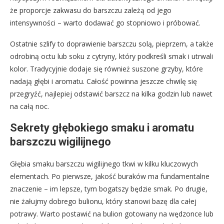
że proporcje zakwasu do barszczu zależą od jego
intensywności – warto dodawać go stopniowo i próbować.
Ostatnie szlify to doprawienie barszczu solą, pieprzem, a także
odrobiną octu lub soku z cytryny, który podkreśli smak i utrwali
kolor. Tradycyjnie dodaje się również suszone grzyby, które
nadają głębi i aromatu. Całość powinna jeszcze chwilę się
przegryźć, najlepiej odstawić barszcz na kilka godzin lub nawet
na całą noc.
Sekrety głębokiego smaku i aromatu
barszczu wigilijnego
Głębia smaku barszczu wigilijnego tkwi w kilku kluczowych
elementach. Po pierwsze, jakość buraków ma fundamentalne
znaczenie – im lepsze, tym bogatszy będzie smak. Po drugie,
nie żałujmy dobrego bulionu, który stanowi bazę dla całej
potrawy. Warto postawić na bulion gotowany na wędzonce lub