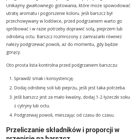
Unikajmy gwałtownego gotowania, które może spowodować
utratę aromatu i pogorszenie koloru. Jeśli barszcz był
przechowywany w lodówce, przed podgrzaniem warto go
spróbować i w razie potrzeby doprawić solą, pieprzem lub
odrobiną octu. Barszcz rozmrożony z zamrażarki również
należy podgrzewać powoli, aż do momentu, gdy będzie
gorący.
Oto prosta lista kontrolna przed podgrzaniem barszczu:
Sprawdź smak i konsystencję.
Dodaj odrobinę soli lub pieprzu, jeśli jest taka potrzeba.
Jeśli barszcz jest za mało kwaśny, dodaj 1-2 łyżeczki soku
z cytryny lub octu.
Podgrzewaj powoli, mieszając od czasu do czasu.
Przeliczanie składników i proporcji w
przepisie na barszcz