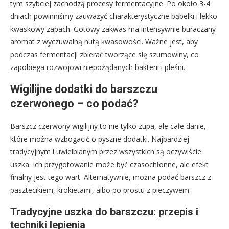
tym szybciej zachodzą procesy fermentacyjne. Po około 3-4
dniach powinniśmy zauważyć charakterystyczne bąbelki i lekko
kwaskowy zapach. Gotowy zakwas ma intensywnie buraczany
aromat z wyczuwalną nutą kwasowości. Ważne jest, aby
podczas fermentacji zbierać tworzące się szumowiny, co
zapobiega rozwojowi niepożądanych bakterii i pleśni.
Wigilijne dodatki do barszczu
czerwonego – co podać?
Barszcz czerwony wigilijny to nie tylko zupa, ale całe danie,
które można wzbogacić o pyszne dodatki. Najbardziej
tradycyjnym i uwielbianym przez wszystkich są oczywiście
uszka. Ich przygotowanie może być czasochłonne, ale efekt
finalny jest tego wart. Alternatywnie, można podać barszcz z
pasztecikiem, krokietami, albo po prostu z pieczywem.
Tradycyjne uszka do barszczu: przepis i
techniki lepienia