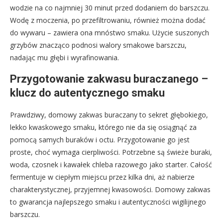
wodzie na co najmniej 30 minut przed dodaniem do barszczu.
Wodę z moczenia, po przefiltrowaniu, również można dodać
do wywaru – zawiera ona mnóstwo smaku. Użycie suszonych
grzybów znacząco podnosi walory smakowe barszczu,
nadając mu głębi i wyrafinowania.
Przygotowanie zakwasu buraczanego –
klucz do autentycznego smaku
Prawdziwy, domowy zakwas buraczany to sekret głębokiego,
lekko kwaskowego smaku, którego nie da się osiągnąć za
pomocą samych buraków i octu. Przygotowanie go jest
proste, choć wymaga cierpliwości. Potrzebne są świeże buraki,
woda, czosnek i kawałek chleba razowego jako starter. Całość
fermentuje w ciepłym miejscu przez kilka dni, aż nabierze
charakterystycznej, przyjemnej kwasowości. Domowy zakwas
to gwarancja najlepszego smaku i autentyczności wigilijnego
barszczu.