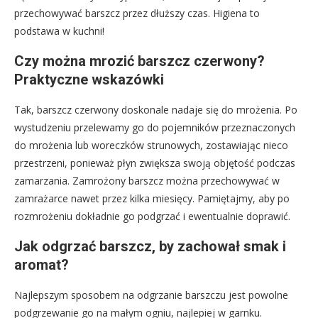
przechowywać barszcz przez dłuższy czas. Higiena to
podstawa w kuchni!
Czy można mrozić barszcz czerwony?
Praktyczne wskazówki
Tak, barszcz czerwony doskonale nadaje się do mrożenia. Po
wystudzeniu przelewamy go do pojemników przeznaczonych
do mrożenia lub woreczków strunowych, zostawiając nieco
przestrzeni, ponieważ płyn zwiększa swoją objętość podczas
zamarzania. Zamrożony barszcz można przechowywać w
zamrażarce nawet przez kilka miesięcy. Pamiętajmy, aby po
rozmrożeniu dokładnie go podgrzać i ewentualnie doprawić.
Jak odgrzać barszcz, by zachował smak i
aromat?
Najlepszym sposobem na odgrzanie barszczu jest powolne
podgrzewanie go na małym ogniu, najlepiej w garnku.