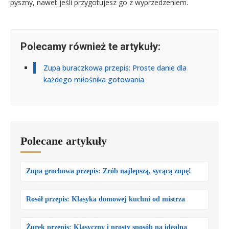
pyszny, nawet jeśli przygotujesz go z wyprzedzeniem.
Polecamy również te artykuły:
Zupa buraczkowa przepis: Proste danie dla
każdego miłośnika gotowania
Polecane artykuły
Zupa grochowa przepis: Zrób najlepszą, sycącą zupę!
Rosół przepis: Klasyka domowej kuchni od mistrza
Żurek przepis: Klasyczny i prosty sposób na idealną