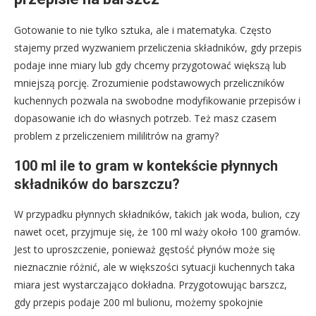
Gotowanie to nie tylko sztuka, ale i matematyka. Często
stajemy przed wyzwaniem przeliczenia składników, gdy przepis
podaje inne miary lub gdy chcemy przygotować większą lub
mniejszą porcję. Zrozumienie podstawowych przeliczników
kuchennych pozwala na swobodne modyfikowanie przepisów i
dopasowanie ich do własnych potrzeb. Też masz czasem
problem z przeliczeniem mililitrów na gramy?
100 ml ile to gram w kontekście płynnych
składników do barszczu?
W przypadku płynnych składników, takich jak woda, bulion, czy
nawet ocet, przyjmuje się, że 100 ml waży około 100 gramów.
Jest to uproszczenie, ponieważ gęstość płynów może się
nieznacznie różnić, ale w większości sytuacji kuchennych taka
miara jest wystarczająco dokładna. Przygotowując barszcz,
gdy przepis podaje 200 ml bulionu, możemy spokojnie