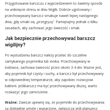
Przygotowanie barszczu z wyprzedzeniem to świetny sposób
na uniknięcie stresu w dniu Wigilii. Dobrze ugotowany i
przechowywany barszcz smakuje nawet lepiej następnego
dnia, gdy smaki się „przegryzą”. Pamiętajmy jednak o kilku
zasadach, aby zachować jego świeżość i smak.
Jak bezpiecznie przechowywać barszcz
wigilijny?
Po wystudzeniu barszcz należy przelać do szczelnie
zamykanego pojemnika lub słoika. Przechowywany w
lodówce, zachowa świeżość przez około 3-4 dni. Ważne jest,
aby pojemnik był czysty i suchy, a barszcz był przechowywany
w odpowiedniej temperaturze, aby zapobiec rozwojowi
bakterii. Jeślibarszcz ma być przechowywany dłużej, warto
rozważyć jego zamrożenie.
Ważne:
Zawsze upewnij się, że pojemniki do przechowywania
są dokładnie umyte i wyparzone, zwłaszcza jeśli planujesz