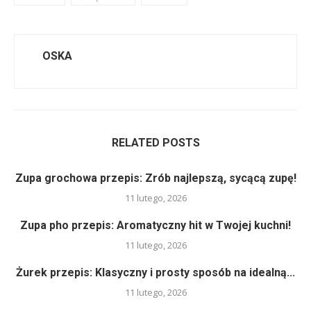
OSKA
RELATED POSTS
Zupa grochowa przepis: Zrób najlepszą, sycącą zupę!
11 lutego, 2026
Zupa pho przepis: Aromatyczny hit w Twojej kuchni!
11 lutego, 2026
Żurek przepis: Klasyczny i prosty sposób na idealną...
11 lutego, 2026