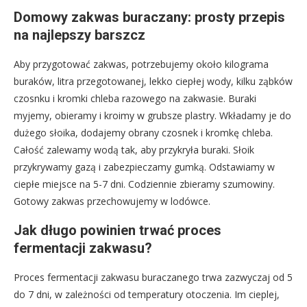
Domowy zakwas buraczany: prosty przepis
na najlepszy barszcz
Aby przygotować zakwas, potrzebujemy około kilograma
buraków, litra przegotowanej, lekko ciepłej wody, kilku ząbków
czosnku i kromki chleba razowego na zakwasie. Buraki
myjemy, obieramy i kroimy w grubsze plastry. Wkładamy je do
dużego słoika, dodajemy obrany czosnek i kromkę chleba.
Całość zalewamy wodą tak, aby przykryła buraki. Słoik
przykrywamy gazą i zabezpieczamy gumką. Odstawiamy w
ciepłe miejsce na 5-7 dni. Codziennie zbieramy szumowiny.
Gotowy zakwas przechowujemy w lodówce.
Jak długo powinien trwać proces
fermentacji zakwasu?
Proces fermentacji zakwasu buraczanego trwa zazwyczaj od 5
do 7 dni, w zależności od temperatury otoczenia. Im cieplej,