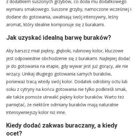
z dodatkiem suszonych grzybów, co doda mu dodatkowego
wymiaru smakowego. Suszone grzyby, namoczone wcześniej i
dodane do gotowania, uwalniają swój intensywny, leśny
aromat, który idealnie komponuje się z burakami.
Jak uzyskać idealną barwę buraków?
Aby barszcz miał piękny, głęboki, rubinowy kolor, kluczowe
jest odpowiednie obchodzenie się z burakami. Najlepiej dodać
je do gotowania na etapie, gdy wywar jest już gorący, ale nie
wrzący. Unikaj długiego gotowania samych buraków,
ponieważ tracą wtedy swój kolor. Dodatek odrobiny octu lub
soku z cytryny na końcu gotowania nie tylko podkreśli smak,
ale także pomoże utrwalić piękny kolor buraków. Warto też
pamiętać, że niektóre odmiany buraków mają naturalnie
intensywniejszy kolor niż inne.
Kiedy dodać zakwas buraczany, a kiedy
ocet?