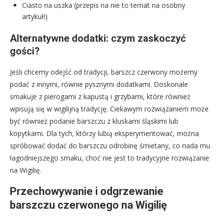
Ciasto na uszka (przepis na nie to temat na osobny
artykuł!)
Alternatywne dodatki: czym zaskoczyć
gości?
Jeśli chcemy odejść od tradycji, barszcz czerwony możemy
podać z innymi, równie pysznymi dodatkami. Doskonale
smakuje z pierogami z kapustą i grzybami, które również
wpisują się w wigilijną tradycję. Ciekawym rozwiązaniem może
być również podanie barszczu z kluskami śląskimi lub
kopytkami. Dla tych, którzy lubią eksperymentować, można
spróbować dodać do barszczu odrobinę śmietany, co nada mu
łagodniejszego smaku, choć nie jest to tradycyjne rozwiązanie
na Wigilię.
Przechowywanie i odgrzewanie
barszczu czerwonego na Wigilię