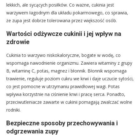
lekkich, ale sycących posiłków. Co ważne, cukinia jest
warzywem łagodnym dla układu pokarmowego, co sprawia,
że zupa jest dobrze tolerowana przez większość osób.
Wartości odżywcze cukinii i jej wpływ na
zdrowie
Cukinia to warzywo niskokaloryczne, bogate w wodę, co
wspomaga nawodnienie organizmu. Zawiera witaminy z grupy
B, witaminę C, potas, magnez i błonnik. Błonnik wspomaga
trawienie, reguluje poziom cukru we krwi i daje uczucie sytości,
co jest pomocne w utrzymaniu prawidłowej wagi. Potas
wpływa korzystnie na ciśnienie krwi i pracę serca. Ponadto,
przeciwutleniacze zawarte w cukinii pomagają zwalczać wolne
rodniki.
Bezpieczne sposoby przechowywania i
odgrzewania zupy