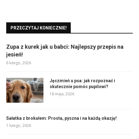
PRZECZYTAJ KONIECZNIE!
Zupa z kurek jak u babci: Najlepszy przepis na
jesień!
6 lutego, 2026
Jęczmień u psa: jak rozpoznać i
skutecznie pomóc pupilowi?
18 maja, 2026
Sałatka z brokułem: Prosta, pyszna i na każdą okazję!
1 lutego, 2026