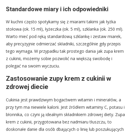
Standardowe miary i ich odpowiedniki
W kuchni często spotykamy się z miarami takimi jak łyżka
stołowa (ok. 15 ml), łyżeczka (ok. 5 ml), szklanka (ok. 250 ml).
Warto mieć pod ręką standardową szklankę i zestaw miarek,
aby precyzyjnie odmierzać składniki, szczególnie gdy przepis
tego wymaga. W przypadku tak prostego dania jak zupa krem
z cukinii, możemy sobie pozwolić na większą swobodę i
polegać na swoim wyczuciu.
Zastosowanie zupy krem z cukinii w
zdrowej diecie
Cukinia jest prawdziwym bogactwem witamin i minerałów, a
przy tym ma niewiele kalorii. Jest źródłem witaminy C, potasu i
błonnika, co czyni ją idealnym składnikiem zdrowej diety. Zupa
krem z cukinii, przygotowana bez nadmiaru tłuszczu, to
doskonałe danie dla osób dbających o linię lub poszukujących