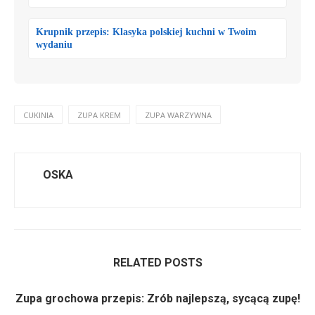
Krupnik przepis: Klasyka polskiej kuchni w Twoim
wydaniu
CUKINIA
ZUPA KREM
ZUPA WARZYWNA
OSKA
RELATED POSTS
Zupa grochowa przepis: Zrób najlepszą, sycącą zupę!