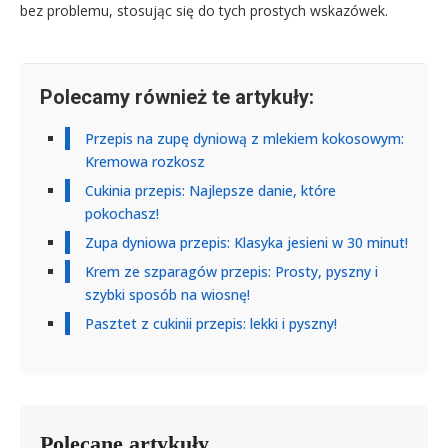
bez problemu, stosując się do tych prostych wskazówek.
Polecamy również te artykuły:
Przepis na zupę dyniową z mlekiem kokosowym:
Kremowa rozkosz
Cukinia przepis: Najlepsze danie, które
pokochasz!
Zupa dyniowa przepis: Klasyka jesieni w 30 minut!
Krem ze szparagów przepis: Prosty, pyszny i
szybki sposób na wiosnę!
Pasztet z cukinii przepis: lekki i pyszny!
Polecane artykuły