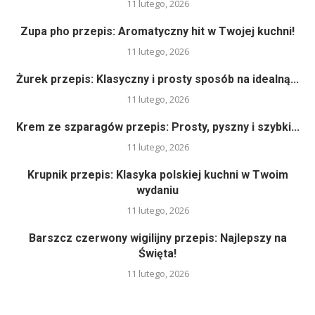
11 lutego, 2026
Zupa pho przepis: Aromatyczny hit w Twojej kuchni!
11 lutego, 2026
Żurek przepis: Klasyczny i prosty sposób na idealną...
11 lutego, 2026
Krem ze szparagów przepis: Prosty, pyszny i szybki...
11 lutego, 2026
Krupnik przepis: Klasyka polskiej kuchni w Twoim
wydaniu
11 lutego, 2026
Barszcz czerwony wigilijny przepis: Najlepszy na
Święta!
11 lutego, 2026