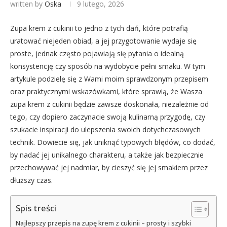
written by
Oska
9 lutego, 2026
Zupa krem z cukinii to jedno z tych dań, które potrafią
uratować niejeden obiad, a jej przygotowanie wydaje się
proste, jednak często pojawiają się pytania o idealną
konsystencję czy sposób na wydobycie pełni smaku. W tym
artykule podzielę się z Wami moim sprawdzonym przepisem
oraz praktycznymi wskazówkami, które sprawią, że Wasza
zupa krem z cukinii będzie zawsze doskonała, niezależnie od
tego, czy dopiero zaczynacie swoją kulinarną przygodę, czy
szukacie inspiracji do ulepszenia swoich dotychczasowych
technik. Dowiecie się, jak uniknąć typowych błędów, co dodać,
by nadać jej unikalnego charakteru, a także jak bezpiecznie
przechowywać jej nadmiar, by cieszyć się jej smakiem przez
dłuższy czas.
Spis treści
Najlepszy przepis na zupę krem z cukinii – prosty i szybki