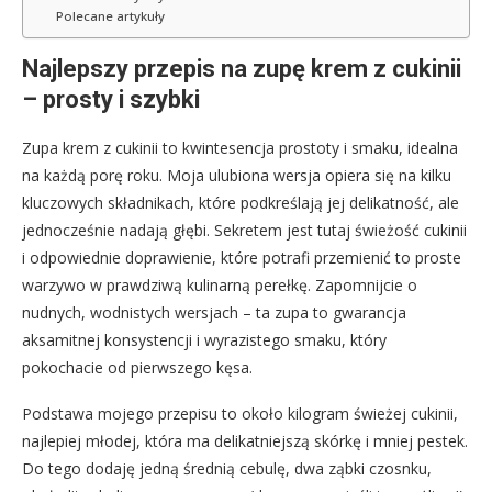
Polecane artykuły
Najlepszy przepis na zupę krem z cukinii
– prosty i szybki
Zupa krem z cukinii to kwintesencja prostoty i smaku, idealna
na każdą porę roku. Moja ulubiona wersja opiera się na kilku
kluczowych składnikach, które podkreślają jej delikatność, ale
jednocześnie nadają głębi. Sekretem jest tutaj świeżość cukinii
i odpowiednie doprawienie, które potrafi przemienić to proste
warzywo w prawdziwą kulinarną perełkę. Zapomnijcie o
nudnych, wodnistych wersjach – ta zupa to gwarancja
aksamitnej konsystencji i wyrazistego smaku, który
pokochacie od pierwszego kęsa.
Podstawa mojego przepisu to około kilogram świeżej cukinii,
najlepiej młodej, która ma delikatniejszą skórkę i mniej pestek.
Do tego dodaję jedną średnią cebulę, dwa ząbki czosnku,