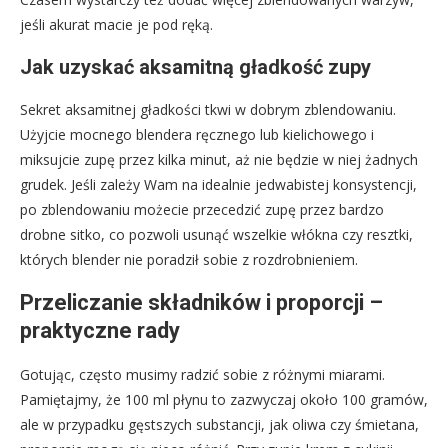
jeśli akurat macie je pod ręką.
Jak uzyskać aksamitną gładkość zupy
Sekret aksamitnej gładkości tkwi w dobrym zblendowaniu.
Użyjcie mocnego blendera ręcznego lub kielichowego i
miksujcie zupę przez kilka minut, aż nie będzie w niej żadnych
grudek. Jeśli zależy Wam na idealnie jedwabistej konsystencji,
po zblendowaniu możecie przecedzić zupę przez bardzo
drobne sitko, co pozwoli usunąć wszelkie włókna czy resztki,
których blender nie poradził sobie z rozdrobnieniem.
Przeliczanie składników i proporcji –
praktyczne rady
Gotując, często musimy radzić sobie z różnymi miarami.
Pamiętajmy, że 100 ml płynu to zazwyczaj około 100 gramów,
ale w przypadku gęstszych substancji, jak oliwa czy śmietana,