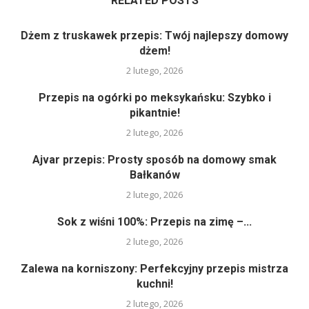
RELATED POSTS
Dżem z truskawek przepis: Twój najlepszy domowy
dżem!
2 lutego, 2026
Przepis na ogórki po meksykańsku: Szybko i
pikantnie!
2 lutego, 2026
Ajvar przepis: Prosty sposób na domowy smak
Bałkanów
2 lutego, 2026
Sok z wiśni 100%: Przepis na zimę –...
2 lutego, 2026
Zalewa na korniszony: Perfekcyjny przepis mistrza
kuchni!
2 lutego, 2026