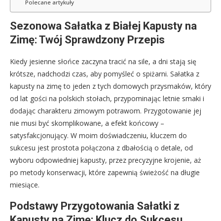
Polecane artykuły
Sezonowa Sałatka z Białej Kapusty na
Zimę: Twój Sprawdzony Przepis
Kiedy jesienne słońce zaczyna tracić na sile, a dni stają się
krótsze, nadchodzi czas, aby pomyśleć o spiżarni. Sałatka z
kapusty na zimę to jeden z tych domowych przysmaków, który
od lat gości na polskich stołach, przypominając letnie smaki i
dodając charakteru zimowym potrawom. Przygotowanie jej
nie musi być skomplikowane, a efekt końcowy –
satysfakcjonujący. W moim doświadczeniu, kluczem do
sukcesu jest prostota połączona z dbałością o detale, od
wyboru odpowiedniej kapusty, przez precyzyjne krojenie, aż
po metody konserwacji, które zapewnią świeżość na długie
miesiące.
Podstawy Przygotowania Sałatki z
Kapusty na Zimę: Klucz do Sukcesu