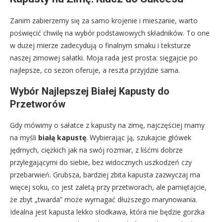
Zanim zabierzemy się za samo krojenie i mieszanie, warto
poświęcić chwilę na wybór podstawowych składników. To one
w dużej mierze zadecydują o finalnym smaku i teksturze
naszej zimowej sałatki. Moja rada jest prosta: sięgajcie po
najlepsze, co sezon oferuje, a reszta przyjdzie sama.
Wybór Najlepszej Białej Kapusty do
Przetworów
Gdy mówimy o sałatce z kapusty na zimę, najczęściej mamy
na myśli
białą kapustę
. Wybierając ją, szukajcie główek
jędrnych, ciężkich jak na swój rozmiar, z liśćmi dobrze
przylegającymi do siebie, bez widocznych uszkodzeń czy
przebarwień. Grubsza, bardziej zbita kapusta zazwyczaj ma
więcej soku, co jest zaletą przy przetworach, ale pamiętajcie,
że zbyt „twarda” może wymagać dłuższego marynowania.
Idealna jest kapusta lekko słodkawa, która nie będzie gorzka