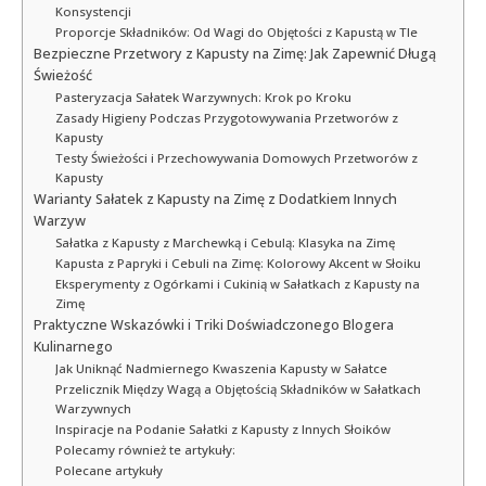
Konsystencji
Proporcje Składników: Od Wagi do Objętości z Kapustą w Tle
Bezpieczne Przetwory z Kapusty na Zimę: Jak Zapewnić Długą
Świeżość
Pasteryzacja Sałatek Warzywnych: Krok po Kroku
Zasady Higieny Podczas Przygotowywania Przetworów z
Kapusty
Testy Świeżości i Przechowywania Domowych Przetworów z
Kapusty
Warianty Sałatek z Kapusty na Zimę z Dodatkiem Innych
Warzyw
Sałatka z Kapusty z Marchewką i Cebulą: Klasyka na Zimę
Kapusta z Papryki i Cebuli na Zimę: Kolorowy Akcent w Słoiku
Eksperymenty z Ogórkami i Cukinią w Sałatkach z Kapusty na
Zimę
Praktyczne Wskazówki i Triki Doświadczonego Blogera
Kulinarnego
Jak Uniknąć Nadmiernego Kwaszenia Kapusty w Sałatce
Przelicznik Między Wagą a Objętością Składników w Sałatkach
Warzywnych
Inspiracje na Podanie Sałatki z Kapusty z Innych Słoików
Polecamy również te artykuły:
Polecane artykuły