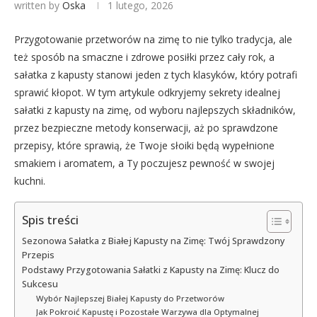
written by
Oska
1 lutego, 2026
Przygotowanie przetworów na zimę to nie tylko tradycja, ale
też sposób na smaczne i zdrowe posiłki przez cały rok, a
sałatka z kapusty stanowi jeden z tych klasyków, który potrafi
sprawić kłopot. W tym artykule odkryjemy sekrety idealnej
sałatki z kapusty na zimę, od wyboru najlepszych składników,
przez bezpieczne metody konserwacji, aż po sprawdzone
przepisy, które sprawią, że Twoje słoiki będą wypełnione
smakiem i aromatem, a Ty poczujesz pewność w swojej
kuchni.
Spis treści
Sezonowa Sałatka z Białej Kapusty na Zimę: Twój Sprawdzony
Przepis
Podstawy Przygotowania Sałatki z Kapusty na Zimę: Klucz do
Sukcesu
Wybór Najlepszej Białej Kapusty do Przetworów
Jak Pokroić Kapustę i Pozostałe Warzywa dla Optymalnej