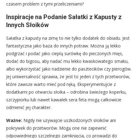
czasem problem z tymi przeliczeniami?
Inspiracje na Podanie Sałatki z Kapusty z
Innych Słoików
Sałatka z kapusty na zimę to nie tylko dodatek do obiadu. Jest
fantastyczna jako baza do innych potraw. Można ją lekko
podgrzać i podać jako ciepłą surówkę do pieczonych mięs,
dodać do bigosu, aby nadać mu lekko kwaskowatego smaku,
albo wykorzystać jako nadzienie do pasztecików czy pierogów.
Jej uniwersalność sprawia, że jest to jeden z tych przetworów,
które zawsze warto mieć pod ręką. Eksperymentujcie z
dodatkami po otwarciu słoika – odrobina świeżego koperku,
szczypiorku lub nawet kawałek sera feta mogą całkowicie
odmienić jej charakter.
Ważne:
Nigdy nie używajcie uszkodzonych słoików ani
pokrywek do przetworów. Mogą one nie zapewnić
odpowiedniego szczelnego zamknięcia, co prowadzi do