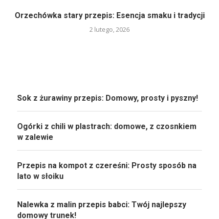
Orzechówka stary przepis: Esencja smaku i tradycji
2 lutego, 2026
Sok z żurawiny przepis: Domowy, prosty i pyszny!
Ogórki z chili w plastrach: domowe, z czosnkiem
w zalewie
Przepis na kompot z czereśni: Prosty sposób na
lato w słoiku
Nalewka z malin przepis babci: Twój najlepszy
domowy trunek!