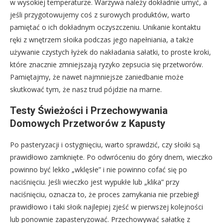
w wysokiej temperaturze. Warzywa należy dokładnie umyć, a
jeśli przygotowujemy coś z surowych produktów, warto
pamiętać o ich dokładnym oczyszczeniu. Unikanie kontaktu
ręki z wnętrzem słoika podczas jego napełniania, a także
używanie czystych łyżek do nakładania sałatki, to proste kroki,
które znacznie zmniejszają ryzyko zepsucia się przetworów.
Pamiętajmy, że nawet najmniejsze zaniedbanie może
skutkować tym, że nasz trud pójdzie na marne.
Testy Świeżości i Przechowywania
Domowych Przetworów z Kapusty
Po pasteryzacji i ostygnięciu, warto sprawdzić, czy słoiki są
prawidłowo zamknięte. Po odwróceniu do góry dnem, wieczko
powinno być lekko „wklęsłe” i nie powinno cofać się po
naciśnięciu. Jeśli wieczko jest wypukłe lub „klika” przy
naciśnięciu, oznacza to, że proces zamykania nie przebiegł
prawidłowo i taki słoik najlepiej zjeść w pierwszej kolejności
lub ponownie zapasteryzować. Przechowywać sałatkę z