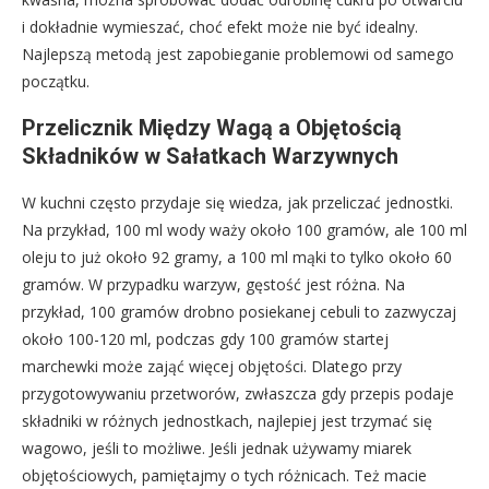
i dokładnie wymieszać, choć efekt może nie być idealny.
Najlepszą metodą jest zapobieganie problemowi od samego
początku.
Przelicznik Między Wagą a Objętością
Składników w Sałatkach Warzywnych
W kuchni często przydaje się wiedza, jak przeliczać jednostki.
Na przykład, 100 ml wody waży około 100 gramów, ale 100 ml
oleju to już około 92 gramy, a 100 ml mąki to tylko około 60
gramów. W przypadku warzyw, gęstość jest różna. Na
przykład, 100 gramów drobno posiekanej cebuli to zazwyczaj
około 100-120 ml, podczas gdy 100 gramów startej
marchewki może zająć więcej objętości. Dlatego przy
przygotowywaniu przetworów, zwłaszcza gdy przepis podaje
składniki w różnych jednostkach, najlepiej jest trzymać się
wagowo, jeśli to możliwe. Jeśli jednak używamy miarek
objętościowych, pamiętajmy o tych różnicach. Też macie