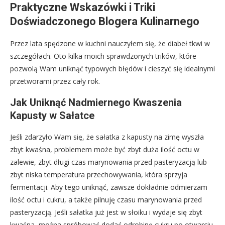
Praktyczne Wskazówki i Triki
Doświadczonego Blogera Kulinarnego
Przez lata spędzone w kuchni nauczyłem się, że diabeł tkwi w
szczegółach. Oto kilka moich sprawdzonych trików, które
pozwolą Wam uniknąć typowych błędów i cieszyć się idealnymi
przetworami przez cały rok.
Jak Uniknąć Nadmiernego Kwaszenia
Kapusty w Sałatce
Jeśli zdarzyło Wam się, że sałatka z kapusty na zimę wyszła
zbyt kwaśna, problemem może być zbyt duża ilość octu w
zalewie, zbyt długi czas marynowania przed pasteryzacją lub
zbyt niska temperatura przechowywania, która sprzyja
fermentacji. Aby tego uniknąć, zawsze dokładnie odmierzam
ilość octu i cukru, a także pilnuję czasu marynowania przed
pasteryzacją. Jeśli sałatka już jest w słoiku i wydaje się zbyt
kwaśna, można spróbować dodać odrobinę cukru po otwarciu