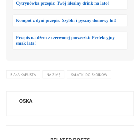
Cytrynówka przepis: Twój idealny drink na lato!
Kompot z dyni przepis: Szybki i pyszny domowy hit!
Przepis na dżem z czerwonej porzeczki: Perfekcyjny
smak lata!
BIAŁA KAPUSTA
NA ZIMĘ
SAŁATKI DO SŁOIKÓW
OSKA