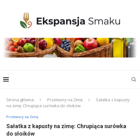
Strona główna
Przetwory na Zimę
Sałatka z kapusty
na zimę: Chrupiąca surówka do słoików
Przetwory na Zimę
Sałatka z kapusty na zimę: Chrupiąca surówka
do słoików