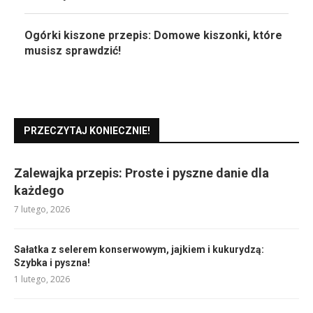
Ogórki kiszone przepis: Domowe kiszonki, które
musisz sprawdzić!
PRZECZYTAJ KONIECZNIE!
Zalewajka przepis: Proste i pyszne danie dla
każdego
7 lutego, 2026
Sałatka z selerem konserwowym, jajkiem i kukurydzą:
Szybka i pyszna!
1 lutego, 2026