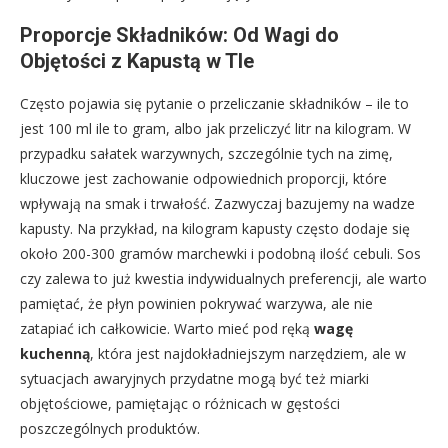
Proporcje Składników: Od Wagi do
Objętości z Kapustą w Tle
Często pojawia się pytanie o przeliczanie składników – ile to
jest 100 ml ile to gram, albo jak przeliczyć litr na kilogram. W
przypadku sałatek warzywnych, szczególnie tych na zimę,
kluczowe jest zachowanie odpowiednich proporcji, które
wpływają na smak i trwałość. Zazwyczaj bazujemy na wadze
kapusty. Na przykład, na kilogram kapusty często dodaje się
około 200-300 gramów marchewki i podobną ilość cebuli. Sos
czy zalewa to już kwestia indywidualnych preferencji, ale warto
pamiętać, że płyn powinien pokrywać warzywa, ale nie
zatapiać ich całkowicie. Warto mieć pod ręką
wagę
kuchenną
, która jest najdokładniejszym narzędziem, ale w
sytuacjach awaryjnych przydatne mogą być też miarki
objętościowe, pamiętając o różnicach w gęstości
poszczególnych produktów.