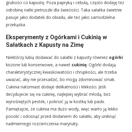
grubości co kapustę. Poza papryką i cebulą, często dodaję też
odrobinę natki pietruszki dla świeżości. Taka sałatka świetnie
pasuje jako dodatek do obiadu, ale też jako samodzielna
przekąska.
Eksperymenty z Ogórkami i Cukinią w
Sałatkach z Kapusty na Zimę
Niektórzy lubią dodawać do sałatki z kapusty również
ogórki
kiszone lub konserwowe, a nawet
cukinię
. Ogórki dodają
charakterystycznej kwaskowatości i chrupkości, ale trzeba
uważać, aby nie przesadzić, bo mogą zdominować smak.
Cukinia natomiast dodaje delikatności i lekkości. Jeśli
decydujecie się na cukinię, najlepiej wybrać młodą, bez
wyrośniętych pestek, i pokroić ją w kostkę lub paski.
Pamiętajcie, że cukinia ma dużo wody, więc warto ją lekko
posolić i odcisnąć przed dodaniem do sałatki, aby uniknąć
nadmiernego rozcieńczenia marynaty.