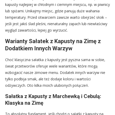
kapusty najlepiej w chłodnym i ciemnym miejscu, np. w piwnicy
lub spiżarni. Unikajmy miejsc, gdzie panują duże wahania
temperatury. Przed otwarciem zawsze warto obejrzeć słoik –
jeśli jest jakiś ślad pleśni, nienaturalny zapach lub niewłaściwy
wygląd zawartości, lepiej go wyrzucić.
Warianty Sałatek z Kapusty na Zimę z
Dodatkiem Innych Warzyw
Choć klasyczna sałatka z kapusty jest pyszna sama w sobie,
świat przetworów oferuje wiele wariantów, które mogą
wzbogacić nasze zimowe menu. Dodatek innych warzyw nie
tylko podbija smak, ale też dodaje koloru i wartości
odżywczych. Oto kilka moich ulubionych połączeń.
Sałatka z Kapusty z Marchewką i Cebulą:
Klasyka na Zimę
To absolutny fundament, jeśli chodzi o sałatki z kapusty na