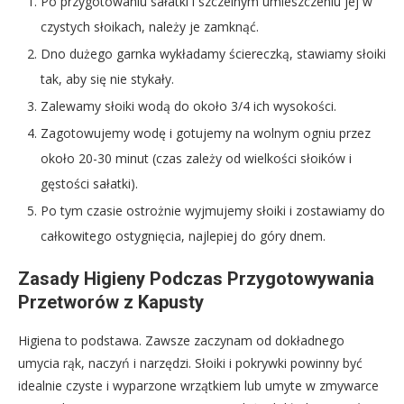
Po przygotowaniu sałatki i szczelnym umieszczeniu jej w
czystych słoikach, należy je zamknąć.
Dno dużego garnka wykładamy ściereczką, stawiamy słoiki
tak, aby się nie stykały.
Zalewamy słoiki wodą do około 3/4 ich wysokości.
Zagotowujemy wodę i gotujemy na wolnym ogniu przez
około 20-30 minut (czas zależy od wielkości słoików i
gęstości sałatki).
Po tym czasie ostrożnie wyjmujemy słoiki i zostawiamy do
całkowitego ostygnięcia, najlepiej do góry dnem.
Zasady Higieny Podczas Przygotowywania
Przetworów z Kapusty
Higiena to podstawa. Zawsze zaczynam od dokładnego
umycia rąk, naczyń i narzędzi. Słoiki i pokrywki powinny być
idealnie czyste i wyparzone wrzątkiem lub umyte w zmywarce