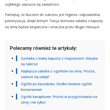
szybkiego zepsucia się zawartości.
Pamiętaj, że kluczem do sukcesu jest higiena i odpowiednia
pasteryzacja, dzięki którym Twoja domowa sałatka z kapusty
na zimę będzie bezpieczna i smaczna przez długie miesiące.
Polecamy również te artykuły:
Surówka z białej kapusty z majonezem: Klasyka
na talerzu!
Najlepsza sałatka z ogórków na zimę: Prosta,
zawsze się udaje!
Ogórki po kaszubsku: Słodko-kwaśne ogórki
konserwowe!
Ogórki kanapkowe: Proste w przygotowaniu na
zimę i nie tylko!