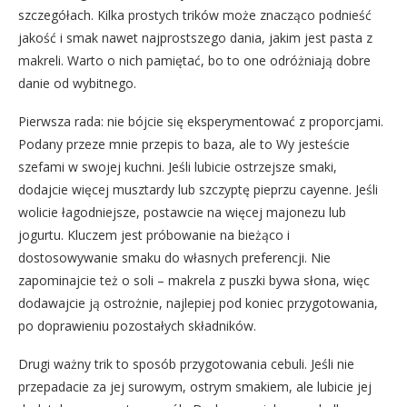
szczegółach. Kilka prostych trików może znacząco podnieść
jakość i smak nawet najprostszego dania, jakim jest pasta z
makreli. Warto o nich pamiętać, bo to one odróżniają dobre
danie od wybitnego.
Pierwsza rada: nie bójcie się eksperymentować z proporcjami.
Podany przeze mnie przepis to baza, ale to Wy jesteście
szefami w swojej kuchni. Jeśli lubicie ostrzejsze smaki,
dodajcie więcej musztardy lub szczyptę pieprzu cayenne. Jeśli
wolicie łagodniejsze, postawcie na więcej majonezu lub
jogurtu. Kluczem jest próbowanie na bieżąco i
dostosowywanie smaku do własnych preferencji. Nie
zapominajcie też o soli – makrela z puszki bywa słona, więc
dodawajcie ją ostrożnie, najlepiej pod koniec przygotowania,
po doprawieniu pozostałych składników.
Drugi ważny trik to sposób przygotowania cebuli. Jeśli nie
przepadacie za jej surowym, ostrym smakiem, ale lubicie jej