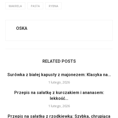
MAKRELA
PASTA
RYBNA
OSKA
RELATED POSTS
Surówka z białej kapusty z majonezem: Klasyka na...
1 lutego, 2026
Przepis na sałatkę z kurczakiem i ananasem:
lekkość...
1 lutego, 2026
Przepis na sałatkę z rzodkiewką: Szybka, chrupiąca