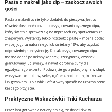
Pasta z makreli jako dip – zaskocz swoich
gości
Pasta z makreli to nie tylko dodatek do pieczywa. Jest to
również doskonała baza do przygotowania pysznego dipu,
który świetnie sprawdzi się na imprezach czy spotkaniach ze
znajomymi. Wystarczy lekko rozrzedzić pastę – można dodać
więcej jogurtu naturalnego lub śmietany 18%, aby uzyskać
odpowiednią konsystencję. Do tak przygotowanego dipu
można dodać posiekany koperek, szczypiorek, czosnek
granulowany lub świeży, a nawet odrobinę curry dla
egzotycznego akcentu. Podawajcie go z pokrojonymi w słupki
warzywami (marchew, seler, ogórek), nachosami, krakersami
lub grzankami. To szybki i efektowny sposób na urozmaicenie
każdego przyjęcia.
Praktyczne Wskazówki i Triki Kucharza
Przez lata gotowania nauczyłem się, że diabeł tkwi w