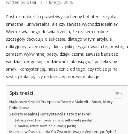
written by
Oska
1 lutego, 2026
Pasta z makreli to prawdziwy kuchenny bohater – szybka,
smaczna i uniwersalna, ale czy zawsze wychodzi idealnie?
Wiem z własnego doświadczenia, że czasem drobne
szczegóły decydują o sukcesie, dlatego w tym artykule
odkryjemy razem wszystkie tajniki przygotowania tej prostej, a
zarazem wykwintnej pasty, dzięki czemu zawsze będziesz
wiedział, czego się spodziewać i jak osiągnąć perfekcyjny
smak i konsystencję, niezależnie od tego, czy robisz ją na
szybką kolację, czy na bardziej uroczyste okazje.
Spis treści
Najlepszy Szybki Przepis na Pastę z Makreli – Smak, Który
Pokochasz
Sekrety Idealnej Konsystencji Pasty z Makreli
Jak uzyskać kremową, a nie grudkowatą pastę?
Dodatki, które odmienią Twoją pastę
Makrela w Puszce – Na Co Zwrócić Uwagę Wybierając Rybę?