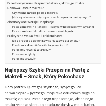
Przechowywanie i Bezpieczeństwo – Jak Długo Postoi
Domowa Pasta z Makreli?
Czy można mrozić pastę z makreli?
Jakie są zalecenia dotyczące przechowywania past rybnych?
Alternatywne Wersje i Inspiracje
Pasta z makreli na kanapki – klasyka w nowoczesnym wydaniu
Pasta z makreli jako dip – zaskocz swoich gości
Praktyczne Wskazówki i Triki Kucharza
Jakie proporcje składników są kluczowe dla smaku?
Przelicznik składników – ile to gram, ile ml?
Polecamy również te artykuły:
Polecane artykuły
Polecane artykuły
Najlepszy Szybki Przepis na Pastę z
Makreli – Smak, Który Pokochasz
Kiedy potrzebuję czegoś szybkiego, sycącego i co
najważniejsze – pysznego, moja ręka odruchowo sięga po
makrelę z puszki. Pasta z tego niepozornego, ale pełnego
smaku rybnego skarbu to absolutny klasyk w mojej kuchni,