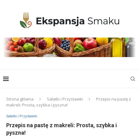
Strona główna
Sałatki i Przystawki
Przepis na pastę z
makreli: Prosta, szybka i pyszna!
Sałatki i Przystawki
Przepis na pastę z makreli: Prosta, szybka i
pyszna!