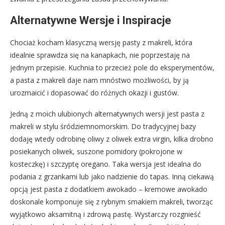
Alternatywne Wersje i Inspiracje
Chociaż kocham klasyczną wersję pasty z makreli, która
idealnie sprawdza się na kanapkach, nie poprzestaję na
jednym przepisie. Kuchnia to przecież pole do eksperymentów,
a pasta z makreli daje nam mnóstwo możliwości, by ją
urozmaicić i dopasować do różnych okazji i gustów.
Jedną z moich ulubionych alternatywnych wersji jest pasta z
makreli w stylu śródziemnomorskim. Do tradycyjnej bazy
dodaję wtedy odrobinę oliwy z oliwek extra virgin, kilka drobno
posiekanych oliwek, suszone pomidory (pokrojone w
kosteczkę) i szczyptę oregano. Taka wersja jest idealna do
podania z grzankami lub jako nadzienie do tapas. Inną ciekawą
opcją jest pasta z dodatkiem awokado – kremowe awokado
doskonale komponuje się z rybnym smakiem makreli, tworząc
wyjątkowo aksamitną i zdrową pastę. Wystarczy rozgnieść