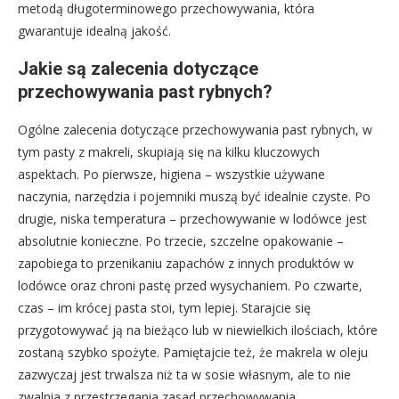
metodą długoterminowego przechowywania, która
gwarantuje idealną jakość.
Jakie są zalecenia dotyczące
przechowywania past rybnych?
Ogólne zalecenia dotyczące przechowywania past rybnych, w
tym pasty z makreli, skupiają się na kilku kluczowych
aspektach. Po pierwsze, higiena – wszystkie używane
naczynia, narzędzia i pojemniki muszą być idealnie czyste. Po
drugie, niska temperatura – przechowywanie w lodówce jest
absolutnie konieczne. Po trzecie, szczelne opakowanie –
zapobiega to przenikaniu zapachów z innych produktów w
lodówce oraz chroni pastę przed wysychaniem. Po czwarte,
czas – im krócej pasta stoi, tym lepiej. Starajcie się
przygotowywać ją na bieżąco lub w niewielkich ilościach, które
zostaną szybko spożyte. Pamiętajcie też, że makrela w oleju
zazwyczaj jest trwalsza niż ta w sosie własnym, ale to nie
zwalnia z przestrzegania zasad przechowywania.