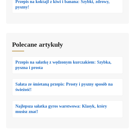
Przepis na koktajl z kiwi i banana: Szybki, zdrowy,
pyszny!
Polecane artykuły
Przepis na sałatkę z wędzonym kurczakiem: Szybka,
pyszna i prosta
Sałata ze śmietaną przepis: Prosty i pyszny sposób na
świeżość!
Najlepsza sałatka gyros warstwowa: Klasyk, który
musisz znać!