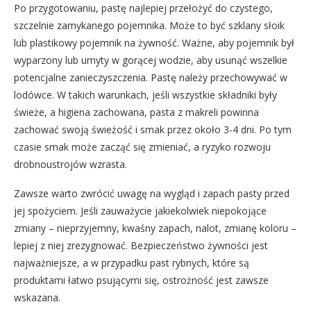
Po przygotowaniu, pastę najlepiej przełożyć do czystego,
szczelnie zamykanego pojemnika. Może to być szklany słoik
lub plastikowy pojemnik na żywność. Ważne, aby pojemnik był
wyparzony lub umyty w gorącej wodzie, aby usunąć wszelkie
potencjalne zanieczyszczenia. Pastę należy przechowywać w
lodówce. W takich warunkach, jeśli wszystkie składniki były
świeże, a higiena zachowana, pasta z makreli powinna
zachować swoją świeżość i smak przez około 3-4 dni. Po tym
czasie smak może zacząć się zmieniać, a ryzyko rozwoju
drobnoustrojów wzrasta.
Zawsze warto zwrócić uwagę na wygląd i zapach pasty przed
jej spożyciem. Jeśli zauważycie jakiekolwiek niepokojące
zmiany – nieprzyjemny, kwaśny zapach, nalot, zmianę koloru –
lepiej z niej zrezygnować. Bezpieczeństwo żywności jest
najważniejsze, a w przypadku past rybnych, które są
produktami łatwo psującymi się, ostrożność jest zawsze
wskazana.