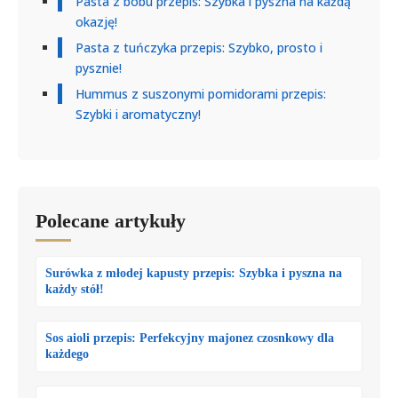
Pasta z bobu przepis: Szybka i pyszna na każdą
okazję!
Pasta z tuńczyka przepis: Szybko, prosto i
pysznie!
Hummus z suszonymi pomidorami przepis:
Szybki i aromatyczny!
Polecane artykuły
Surówka z młodej kapusty przepis: Szybka i pyszna na
każdy stół!
Sos aioli przepis: Perfekcyjny majonez czosnkowy dla
każdego