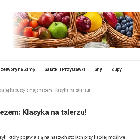
rzetwory na Zimę
Sałatki i Przystawki
Sny
Zupy
iałej kapusty z majonezem: Klasyka na talerzu!
ezem: Klasyka na talerzu!
yk, który pojawia się na naszych stołach przy każdej możliwej