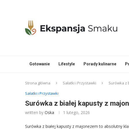
Gotowanie
Lifestyle
Porady kulinarne
P
Strona główna
Sałatki i Przystawki
Surówka z b
Sałatki i Przystawki
Surówka z białej kapusty z majon
written by
Oska
1 lutego, 2026
Surówka z białej kapusty z majonezem to absolutny klas