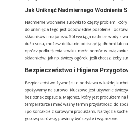
Jak Uniknąć Nadmiernego Wodnienia Su
Nadmierne wodnienie surówki to częsty problem, który
do uniknięcia tego jest odpowiednie posolenie i odstaw
składników i majonezu. Sól wyciąga nadmiar wody z warz
dużo soku, możesz delikatnie odcisnąć ją dłońmi lub na 
oprócz podkreślenia smaku, może pomóc w związaniu wi
składników, jak np. świeży ogórek, jeśli chcesz, żeby s
Bezpieczeństwo i Higiena Przygotow
Bezpieczeństwo żywności to podstawa w każdej kuchni,
spożywamy na surowo. Kluczowe jest używanie świeżych
bez oznak zepsucia. Majonez, który jest produktem na
temperaturze i mieć ważny termin przydatności do spoż
i po kontakcie z surowymi produktami. Narzędzia kuchen
gotową surówkę, powinny być czyste i wyparzone.