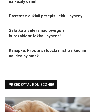
na każdy dzień!
Pasztet z cukinii przepis: lekki i pyszny!
Sałatka z selera naciowego z
kurczakiem: lekka i pyszna!
Kanapka: Proste sztuczki mistrza kuchni
na idealny smak
PRZECZYTAJ KONIECZNIE!