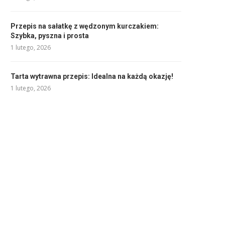
Przepis na sałatkę z wędzonym kurczakiem:
Szybka, pyszna i prosta
1 lutego, 2026
Tarta wytrawna przepis: Idealna na każdą okazję!
1 lutego, 2026