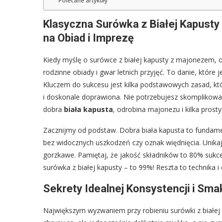
Polecane artykuły
Klasyczna Surówka z Białej Kapust
na Obiad i Imprezę
Kiedy myślę o surówce z białej kapusty z majonezem, 
rodzinne obiady i gwar letnich przyjęć. To danie, które 
Kluczem do sukcesu jest kilka podstawowych zasad, kt
i doskonale doprawiona. Nie potrzebujesz skomplikowa
dobra
biała kapusta
, odrobina majonezu i kilka prosty
Zacznijmy od podstaw. Dobra biała kapusta to fundament
bez widocznych uszkodzeń czy oznak więdnięcia. Unikaj 
gorzkawe. Pamiętaj, że jakość składników to 80% sukce
surówka z białej kapusty – to 99%! Reszta to technika i
Sekrety Idealnej Konsystencji i Sma
Największym wyzwaniem przy robieniu surówki z białej ka