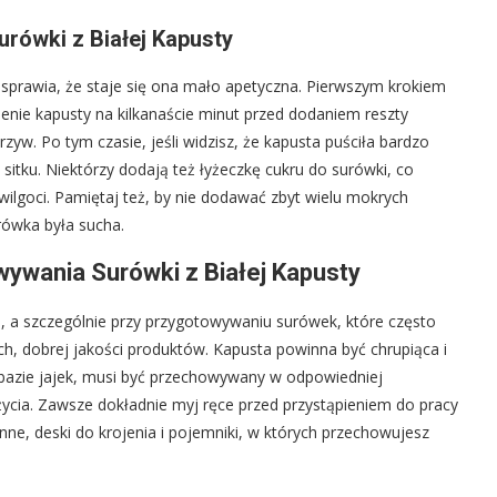
rówki z Białej Kapusty
 sprawia, że staje się ona mało apetyczna. Pierwszym krokiem
ienie kapusty na kilkanaście minut przed dodaniem reszty
yw. Po tym czasie, jeśli widzisz, że kapusta puściła bardzo
sitku. Niektórzy dodają też łyżeczkę cukru do surówki, co
lgoci. Pamiętaj też, by nie dodawać zbyt wielu mokrych
urówka była sucha.
ywania Surówki z Białej Kapusty
 a szczególnie przy przygotowywaniu surówek, które często
, dobrej jakości produktów. Kapusta powinna być chrupiąca i
 bazie jajek, musi być przechowywany w odpowiedniej
ycia. Zawsze dokładnie myj ręce przed przystąpieniem do pracy
ne, deski do krojenia i pojemniki, w których przechowujesz