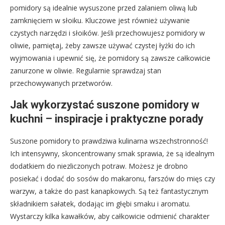
pomidory są idealnie wysuszone przed zalaniem oliwą lub
zamknięciem w słoiku. Kluczowe jest również używanie
czystych narzędzi i słoików. Jeśli przechowujesz pomidory w
oliwie, pamiętaj, żeby zawsze używać czystej łyżki do ich
wyjmowania i upewnić się, że pomidory są zawsze całkowicie
zanurzone w oliwie. Regularnie sprawdzaj stan
przechowywanych przetworów.
Jak wykorzystać suszone pomidory w
kuchni – inspiracje i praktyczne porady
Suszone pomidory to prawdziwa kulinarna wszechstronność!
Ich intensywny, skoncentrowany smak sprawia, że są idealnym
dodatkiem do niezliczonych potraw. Możesz je drobno
posiekać i dodać do sosów do makaronu, farszów do mięs czy
warzyw, a także do past kanapkowych. Są też fantastycznym
składnikiem sałatek, dodając im głębi smaku i aromatu.
Wystarczy kilka kawałków, aby całkowicie odmienić charakter