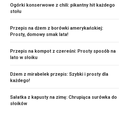
Ogórki konserwowe z chili: pikantny hit każdego
stołu
Przepis na dżem z borówki amerykańskiej:
Prosty, domowy smak lata!
Przepis na kompot z czereśni: Prosty sposób na
lato w słoiku
Dżem z mirabelek przepis: Szybki i prosty dla
każdego!
Sałatka z kapusty na zimę: Chrupiąca surówka do
słoików