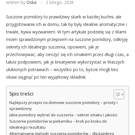
written by
Oska
2 lutego, 2026
Suszone pomidory to prawdziwy skarb w każdej kuchni, ale
przygotowanie ich w domu, tak by były idealnie aromatyczne i
trwałe, bywa wyzwaniem. W tym artykule podzielę się z Wami
moim sprawdzonym przepisem na suszone pomidory, odkryję
sekrety ich idealnego suszenia, opowiem, jak je
przechowywać, aby cieszyć się ich smakiem przez długi czas, a
także podpowiem, jak je kreatywnie wykorzystać w Waszych
ulubionych potrawach – wszystko po to, byście mogli bez
obaw sięgnąć po ten wyjątkowy składnik.
Spis treści
Najlepszy przepis na domowe suszone pomidory – prosty i
sprawdzony
Jakie pomidory wybrać do suszenia – sekret smaku i jakości
Suszenie pomidorów w piekarniku – krok po kroku do
idealnego rezultatu
Alternatywne metody suszenia pomidorów – dla każdego