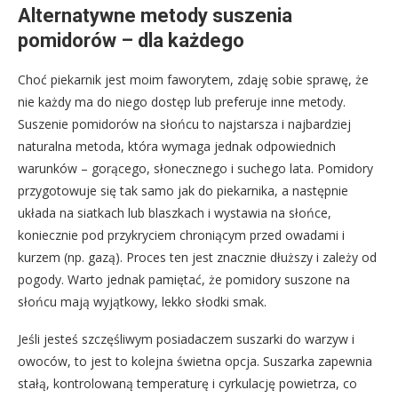
Alternatywne metody suszenia
pomidorów – dla każdego
Choć piekarnik jest moim faworytem, zdaję sobie sprawę, że
nie każdy ma do niego dostęp lub preferuje inne metody.
Suszenie pomidorów na słońcu to najstarsza i najbardziej
naturalna metoda, która wymaga jednak odpowiednich
warunków – gorącego, słonecznego i suchego lata. Pomidory
przygotowuje się tak samo jak do piekarnika, a następnie
układa na siatkach lub blaszkach i wystawia na słońce,
koniecznie pod przykryciem chroniącym przed owadami i
kurzem (np. gazą). Proces ten jest znacznie dłuższy i zależy od
pogody. Warto jednak pamiętać, że pomidory suszone na
słońcu mają wyjątkowy, lekko słodki smak.
Jeśli jesteś szczęśliwym posiadaczem suszarki do warzyw i
owoców, to jest to kolejna świetna opcja. Suszarka zapewnia
stałą, kontrolowaną temperaturę i cyrkulację powietrza, co