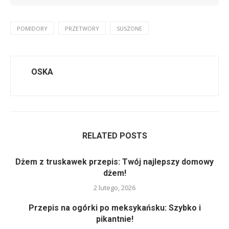
POMIDORY
PRZETWORY
SUSZONE
OSKA
RELATED POSTS
Dżem z truskawek przepis: Twój najlepszy domowy
dżem!
2 lutego, 2026
Przepis na ogórki po meksykańsku: Szybko i
pikantnie!