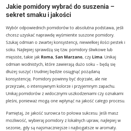
Jakie pomidory wybrać do suszenia –
sekret smaku i jakości
Wybór odpowiednich pomidorów to absolutna podstawa, jeśli
chcesz uzyskać naprawdę wyśmienite suszone pomidory.
Szukaj odmian o zwartej konsystencji, niewielkiej ilości pestek i
soku. Najlepiej sprawdzą się tzw. pomidory śliwkowe lub
mięsiste, takie jak
Roma
,
San Marzano
, czy
Lima
. Unikaj
odmian wodnistych, które zawierają dużo soku – będą się
dłużej suszyć i trudniej będzie osiągnąć pożądaną
konsystencję. Pomidory powinny być dojrzałe, ale nie
przejrzałe, o intensywnym kolorze i przyjemnym zapachu.
Unikaj pomidorów z widocznymi uszkodzeniami czy oznakami
pleśni, ponieważ mogą one wpłynąć na jakość całego procesu.
Pamiętaj, że jakość surowca to połowa sukcesu. Jeśli masz
możliwość, wybieraj pomidory z lokalnych upraw, najlepiej w
sezonie, gdy są najsmaczniejsze i najbogatsze w aromaty.