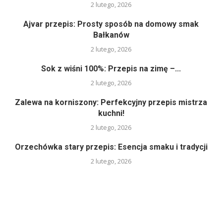
2 lutego, 2026
Ajvar przepis: Prosty sposób na domowy smak
Bałkanów
2 lutego, 2026
Sok z wiśni 100%: Przepis na zimę –...
2 lutego, 2026
Zalewa na korniszony: Perfekcyjny przepis mistrza
kuchni!
2 lutego, 2026
Orzechówka stary przepis: Esencja smaku i tradycji
2 lutego, 2026