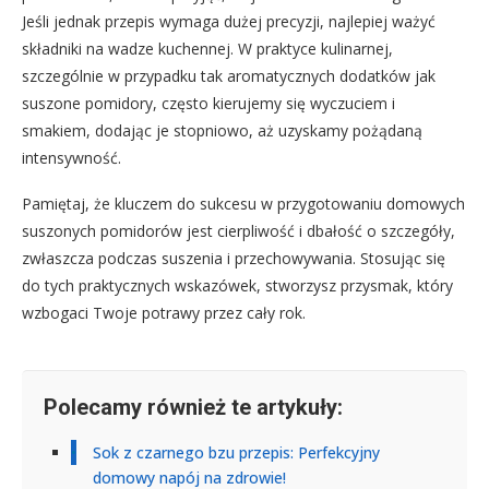
Jeśli jednak przepis wymaga dużej precyzji, najlepiej ważyć
składniki na wadze kuchennej. W praktyce kulinarnej,
szczególnie w przypadku tak aromatycznych dodatków jak
suszone pomidory, często kierujemy się wyczuciem i
smakiem, dodając je stopniowo, aż uzyskamy pożądaną
intensywność.
Pamiętaj, że kluczem do sukcesu w przygotowaniu domowych
suszonych pomidorów jest cierpliwość i dbałość o szczegóły,
zwłaszcza podczas suszenia i przechowywania. Stosując się
do tych praktycznych wskazówek, stworzysz przysmak, który
wzbogaci Twoje potrawy przez cały rok.
Polecamy również te artykuły:
Sok z czarnego bzu przepis: Perfekcyjny
domowy napój na zdrowie!