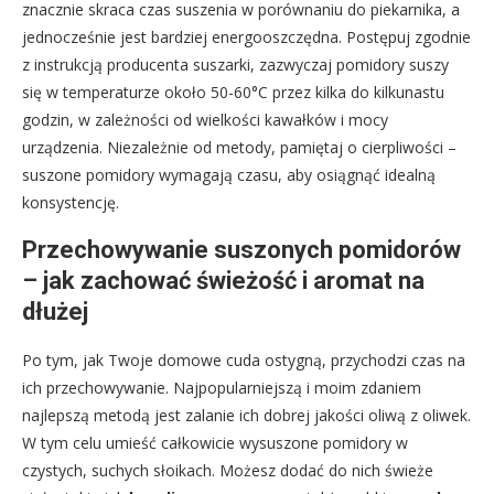
znacznie skraca czas suszenia w porównaniu do piekarnika, a
jednocześnie jest bardziej energooszczędna. Postępuj zgodnie
z instrukcją producenta suszarki, zazwyczaj pomidory suszy
się w temperaturze około 50-60°C przez kilka do kilkunastu
godzin, w zależności od wielkości kawałków i mocy
urządzenia. Niezależnie od metody, pamiętaj o cierpliwości –
suszone pomidory wymagają czasu, aby osiągnąć idealną
konsystencję.
Przechowywanie suszonych pomidorów
– jak zachować świeżość i aromat na
dłużej
Po tym, jak Twoje domowe cuda ostygną, przychodzi czas na
ich przechowywanie. Najpopularniejszą i moim zdaniem
najlepszą metodą jest zalanie ich dobrej jakości oliwą z oliwek.
W tym celu umieść całkowicie wysuszone pomidory w
czystych, suchych słoikach. Możesz dodać do nich świeże