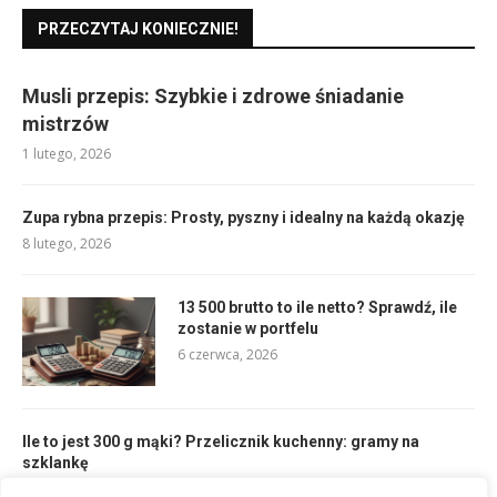
PRZECZYTAJ KONIECZNIE!
Musli przepis: Szybkie i zdrowe śniadanie
mistrzów
1 lutego, 2026
Zupa rybna przepis: Prosty, pyszny i idealny na każdą okazję
8 lutego, 2026
13 500 brutto to ile netto? Sprawdź, ile
zostanie w portfelu
6 czerwca, 2026
Ile to jest 300 g mąki? Przelicznik kuchenny: gramy na
szklankę
5 lutego, 2026