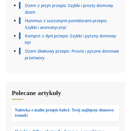
Dżem z jeżyn przepis: Szybki i prosty domowy
dżem
Hummus z suszonymi pomidorami przepis:
Szybki i aromatyczny!
Kompot z dyni przepis: Szybki i pyszny domowy
hit!
Dżem śliwkowy przepis: Proste i pyszne domowe
przetwory
Polecane artykuły
Nalewka z malin przepis babci: Twój najlepszy domowy
trunek!