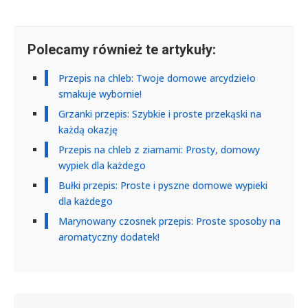
Polecamy również te artykuły:
Przepis na chleb: Twoje domowe arcydzieło
smakuje wybornie!
Grzanki przepis: Szybkie i proste przekąski na
każdą okazję
Przepis na chleb z ziarnami: Prosty, domowy
wypiek dla każdego
Bułki przepis: Proste i pyszne domowe wypieki
dla każdego
Marynowany czosnek przepis: Proste sposoby na
aromatyczny dodatek!