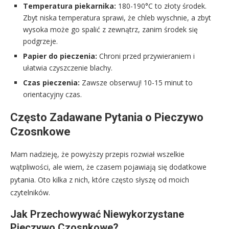
Temperatura piekarnika:
180-190°C to złoty środek.
Zbyt niska temperatura sprawi, że chleb wyschnie, a zbyt
wysoka może go spalić z zewnątrz, zanim środek się
podgrzeje.
Papier do pieczenia:
Chroni przed przywieraniem i
ułatwia czyszczenie blachy.
Czas pieczenia:
Zawsze obserwuj! 10-15 minut to
orientacyjny czas.
Często Zadawane Pytania o Pieczywo
Czosnkowe
Mam nadzieję, że powyższy przepis rozwiał wszelkie
wątpliwości, ale wiem, że czasem pojawiają się dodatkowe
pytania. Oto kilka z nich, które często słyszę od moich
czytelników.
Jak Przechowywać Niewykorzystane
Pieczywo Czosnkowe?