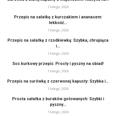
1 lutego, 2026
Przepis na sałatkę z kurczakiem i ananasem:
lekkość...
1 lutego, 2026
Przepis na sałatkę z rzodkiewką: Szybka, chrupiąca
i...
1 lutego, 2026
Sos kurkowy przepis: Prosty i pyszny na obiad!
1 lutego, 2026
Przepis na surówkę z czerwonej kapusty: Szybka i...
1 lutego, 2026
Prosta sałatka z buraków gotowanych: Szybki i
pyszny...
1 lutego, 2026