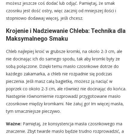
możesz jeszcze coś dodać lub odjąć. Pamiętaj, że smak
czosnku jest dość ostry, więc zacznij od mniejszej ilości i
stopniowo dodawaj więcej, jeśli chcesz.
Krojenie i Nadziewanie Chleba: Technika dla
Maksymalnego Smaku
Chleb najlepiej kroić w grubsze kromki, na około 2-3 cm, ale
nie docinając ich do samego spodu, tak aby kromki były ze
sobą połączone. Dzięki temu masło czosnkowe dotrze do
każdego zakamarka, a chleb nie rozpadnie się podczas
pieczenia. Jeśli masz całą bagietkę, możesz ją naciąć w
poprzek co około 2-3 cm, ale również nie docinając do końca.
Następnie równomiernie rozprowadź przygotowane masło
czosnkowe między kromkami. Nie żałuj go! Im więcej masła,
tym smaczniejsze pieczywo.
Ważne:
Pamiętaj, że konsystencja masła czosnkowego ma
znaczenie. Zbyt twarde masło będzie trudno rozprowadzić, a