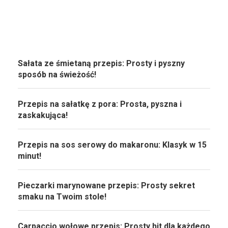
Sałata ze śmietaną przepis: Prosty i pyszny
sposób na świeżość!
Przepis na sałatkę z pora: Prosta, pyszna i
zaskakująca!
Przepis na sos serowy do makaronu: Klasyk w 15
minut!
Pieczarki marynowane przepis: Prosty sekret
smaku na Twoim stole!
Carpaccio wołowe przepis: Prosty hit dla każdego