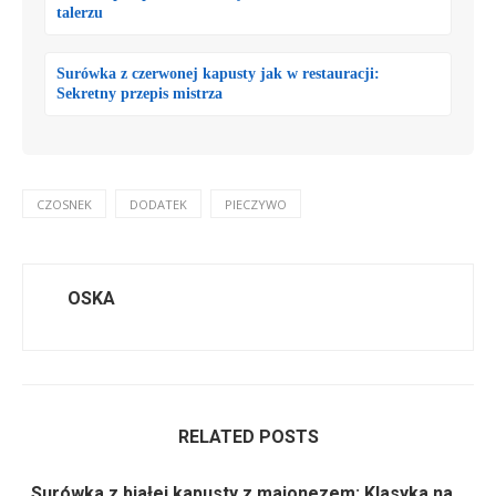
talerzu
Surówka z czerwonej kapusty jak w restauracji:
Sekretny przepis mistrza
CZOSNEK
DODATEK
PIECZYWO
OSKA
RELATED POSTS
Surówka z białej kapusty z majonezem: Klasyka na...