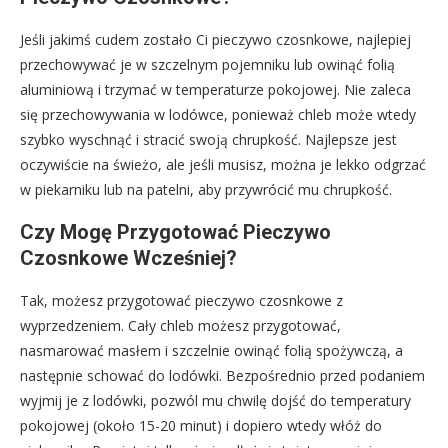
Jeśli jakimś cudem zostało Ci pieczywo czosnkowe, najlepiej
przechowywać je w szczelnym pojemniku lub owinąć folią
aluminiową i trzymać w temperaturze pokojowej. Nie zaleca
się przechowywania w lodówce, ponieważ chleb może wtedy
szybko wyschnąć i stracić swoją chrupkość. Najlepsze jest
oczywiście na świeżo, ale jeśli musisz, można je lekko odgrzać
w piekarniku lub na patelni, aby przywrócić mu chrupkość.
Czy Mogę Przygotować Pieczywo
Czosnkowe Wcześniej?
Tak, możesz przygotować pieczywo czosnkowe z
wyprzedzeniem. Cały chleb możesz przygotować,
nasmarować masłem i szczelnie owinąć folią spożywczą, a
następnie schować do lodówki. Bezpośrednio przed podaniem
wyjmij je z lodówki, pozwól mu chwilę dojść do temperatury
pokojowej (około 15-20 minut) i dopiero wtedy włóż do