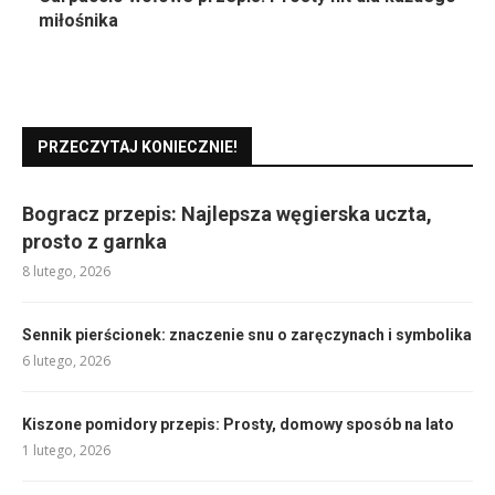
miłośnika
PRZECZYTAJ KONIECZNIE!
Bogracz przepis: Najlepsza węgierska uczta,
prosto z garnka
8 lutego, 2026
Sennik pierścionek: znaczenie snu o zaręczynach i symbolika
6 lutego, 2026
Kiszone pomidory przepis: Prosty, domowy sposób na lato
1 lutego, 2026