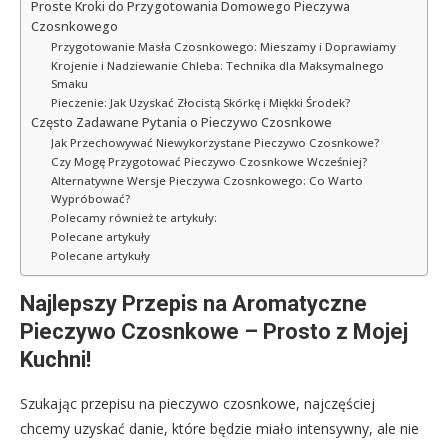
Proste Kroki do Przygotowania Domowego Pieczywa
Czosnkowego
Przygotowanie Masła Czosnkowego: Mieszamy i Doprawiamy
Krojenie i Nadziewanie Chleba: Technika dla Maksymalnego
Smaku
Pieczenie: Jak Uzyskać Złocistą Skórkę i Miękki Środek?
Często Zadawane Pytania o Pieczywo Czosnkowe
Jak Przechowywać Niewykorzystane Pieczywo Czosnkowe?
Czy Mogę Przygotować Pieczywo Czosnkowe Wcześniej?
Alternatywne Wersje Pieczywa Czosnkowego: Co Warto
Wypróbować?
Polecamy również te artykuły:
Polecane artykuły
Polecane artykuły
Najlepszy Przepis na Aromatyczne
Pieczywo Czosnkowe – Prosto z Mojej
Kuchni!
Szukając przepisu na pieczywo czosnkowe, najczęściej
chcemy uzyskać danie, które będzie miało intensywny, ale nie