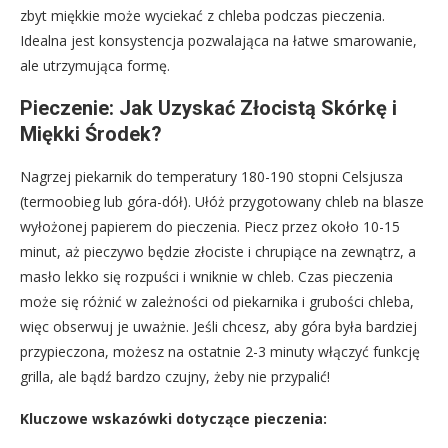
zbyt miękkie może wyciekać z chleba podczas pieczenia.
Idealna jest konsystencja pozwalająca na łatwe smarowanie,
ale utrzymująca formę.
Pieczenie: Jak Uzyskać Złocistą Skórkę i
Miękki Środek?
Nagrzej piekarnik do temperatury 180-190 stopni Celsjusza
(termoobieg lub góra-dół). Ułóż przygotowany chleb na blasze
wyłożonej papierem do pieczenia. Piecz przez około 10-15
minut, aż pieczywo będzie złociste i chrupiące na zewnątrz, a
masło lekko się rozpuści i wniknie w chleb. Czas pieczenia
może się różnić w zależności od piekarnika i grubości chleba,
więc obserwuj je uważnie. Jeśli chcesz, aby góra była bardziej
przypieczona, możesz na ostatnie 2-3 minuty włączyć funkcję
grilla, ale bądź bardzo czujny, żeby nie przypalić!
Kluczowe wskazówki dotyczące pieczenia: