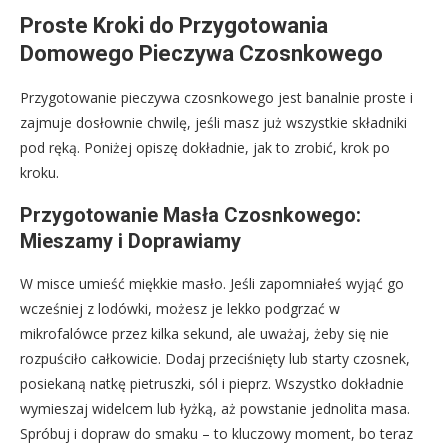
Proste Kroki do Przygotowania
Domowego Pieczywa Czosnkowego
Przygotowanie pieczywa czosnkowego jest banalnie proste i
zajmuje dosłownie chwilę, jeśli masz już wszystkie składniki
pod ręką. Poniżej opiszę dokładnie, jak to zrobić, krok po
kroku.
Przygotowanie Masła Czosnkowego:
Mieszamy i Doprawiamy
W misce umieść miękkie masło. Jeśli zapomniałeś wyjąć go
wcześniej z lodówki, możesz je lekko podgrzać w
mikrofalówce przez kilka sekund, ale uważaj, żeby się nie
rozpuściło całkowicie. Dodaj przeciśnięty lub starty czosnek,
posiekaną natkę pietruszki, sól i pieprz. Wszystko dokładnie
wymieszaj widelcem lub łyżką, aż powstanie jednolita masa.
Spróbuj i dopraw do smaku – to kluczowy moment, bo teraz