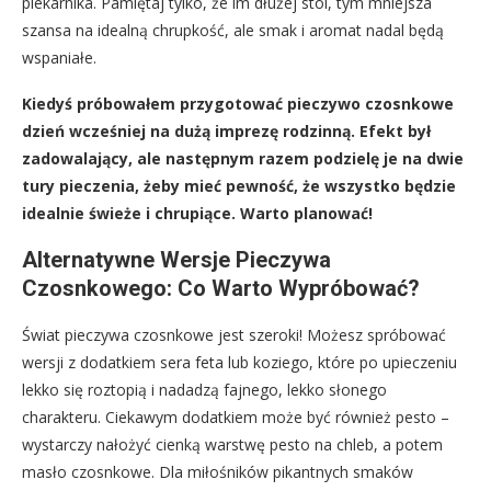
piekarnika. Pamiętaj tylko, że im dłużej stoi, tym mniejsza
szansa na idealną chrupkość, ale smak i aromat nadal będą
wspaniałe.
Kiedyś próbowałem przygotować pieczywo czosnkowe
dzień wcześniej na dużą imprezę rodzinną. Efekt był
zadowalający, ale następnym razem podzielę je na dwie
tury pieczenia, żeby mieć pewność, że wszystko będzie
idealnie świeże i chrupiące. Warto planować!
Alternatywne Wersje Pieczywa
Czosnkowego: Co Warto Wypróbować?
Świat pieczywa czosnkowe jest szeroki! Możesz spróbować
wersji z dodatkiem sera feta lub koziego, które po upieczeniu
lekko się roztopią i nadadzą fajnego, lekko słonego
charakteru. Ciekawym dodatkiem może być również pesto –
wystarczy nałożyć cienką warstwę pesto na chleb, a potem
masło czosnkowe. Dla miłośników pikantnych smaków