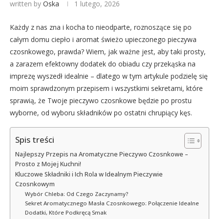
written by
Oska
1 lutego, 2026
Każdy z nas zna i kocha to nieodparte, roznoszące się po
całym domu ciepło i aromat świeżo upieczonego pieczywa
czosnkowego, prawda? Wiem, jak ważne jest, aby taki prosty,
a zarazem efektowny dodatek do obiadu czy przekąska na
imprezę wyszedł idealnie – dlatego w tym artykule podzielę się
moim sprawdzonym przepisem i wszystkimi sekretami, które
sprawią, że Twoje pieczywo czosnkowe będzie po prostu
wyborne, od wyboru składników po ostatni chrupiący kęs.
Spis treści
Najlepszy Przepis na Aromatyczne Pieczywo Czosnkowe –
Prosto z Mojej Kuchni!
Kluczowe Składniki i Ich Rola w Idealnym Pieczywie
Czosnkowym
Wybór Chleba: Od Czego Zaczynamy?
Sekret Aromatycznego Masła Czosnkowego: Połączenie Idealne
Dodatki, Które Podkręcą Smak