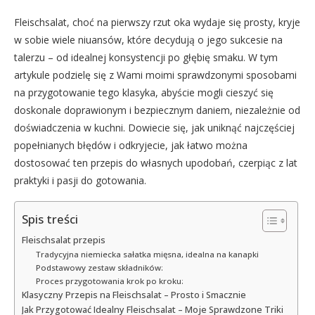
Fleischsalat, choć na pierwszy rzut oka wydaje się prosty, kryje
w sobie wiele niuansów, które decydują o jego sukcesie na
talerzu – od idealnej konsystencji po głębię smaku. W tym
artykule podzielę się z Wami moimi sprawdzonymi sposobami
na przygotowanie tego klasyka, abyście mogli cieszyć się
doskonale doprawionym i bezpiecznym daniem, niezależnie od
doświadczenia w kuchni. Dowiecie się, jak uniknąć najczęściej
popełnianych błędów i odkryjecie, jak łatwo można
dostosować ten przepis do własnych upodobań, czerpiąc z lat
praktyki i pasji do gotowania.
Spis treści
Fleischsalat przepis
Tradycyjna niemiecka sałatka mięsna, idealna na kanapki
Podstawowy zestaw składników:
Proces przygotowania krok po kroku:
Klasyczny Przepis na Fleischsalat – Prosto i Smacznie
Jak Przygotować Idealny Fleischsalat – Moje Sprawdzone Triki