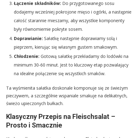
Łączenie składników:
Do przygotowanego sosu
dodajemy wcześniej pokrojone mięso i ogórki, a następnie
całość starannie mieszamy, aby wszystkie komponenty
były równomiernie pokryte sosem.
Doprawianie:
Sałatkę następnie doprawiamy solą i
pieprzem, kierując się własnym gustem smakowym.
Chłodzenie:
Gotową sałatkę przekładamy do lodówki na
minimum 30-60 minut. Jest to kluczowy etap pozwalający
na idealne połączenie się wszystkich smaków.
Ta wyśmienita sałatka doskonale komponuje się ze świeżym
pieczywem, a szczególnie wspaniale smakuje na delikatnych,
świeżo upieczonych bułkach.
Klasyczny Przepis na Fleischsalat –
Prosto i Smacznie