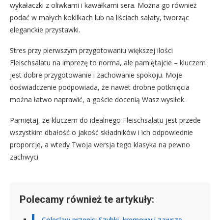
wykałaczki z oliwkami i kawałkami sera. Można go również
podać w małych kokilkach lub na liściach sałaty, tworząc
eleganckie przystawki.
Stres przy pierwszym przygotowaniu większej ilości
Fleischsalatu na imprezę to norma, ale pamiętajcie – kluczem
jest dobre przygotowanie i zachowanie spokoju. Moje
doświadczenie podpowiada, że nawet drobne potknięcia
można łatwo naprawić, a goście docenią Wasz wysiłek.
Pamiętaj, że kluczem do idealnego Fleischsalatu jest przede
wszystkim dbałość o jakość składników i ich odpowiednie
proporcje, a wtedy Twoja wersja tego klasyka na pewno
zachwyci.
Polecamy również te artykuły:
Coleslaw przepis: Szybki, kremowy i zawsze