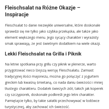
Fleischsalat na Różne Okazje –
Inspiracje
Fleischsalat to danie niezwykle uniwersalne, które doskonale
sprawdzi się nie tylko jako szybka przekąska, ale także jako
element większego menu. Jego sycący charakter i wyrazisty
smak sprawiają, że jest świetnym dodatkiem na wiele okazji.
Lekki Fleischsalat na Grilla i Piknik
Na letnie spotkania przy grillu czy piknik w plenerze, warto
przygotować nieco lżejszą wersję Fleischsalatu. Zamiast
tradycyjnej ilości majonezu, można go połączyć z jogurtem
greckim lub kwaśną śmietaną, co nada daniu świeżości i mniej
tłustego charakteru. Dodatek świeżych ziół, takich jak koperek
czy szczypiorek, doskonale podkreśli jego letni charakter.
Pamiętajcie tylko, by takie sałatki przechowywać w lodówce
turystycznej, aby zachować ich świeżość.