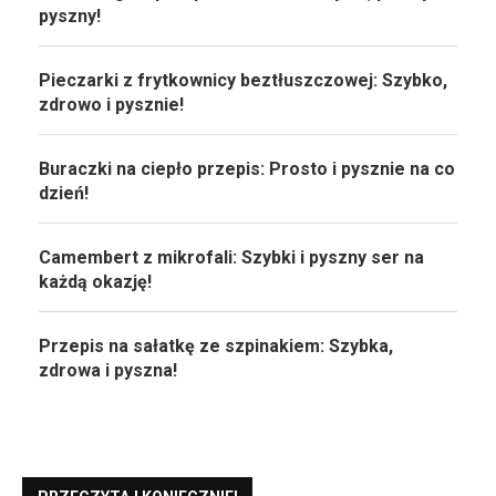
pyszny!
Pieczarki z frytkownicy beztłuszczowej: Szybko,
zdrowo i pysznie!
Buraczki na ciepło przepis: Prosto i pysznie na co
dzień!
Camembert z mikrofali: Szybki i pyszny ser na
każdą okazję!
Przepis na sałatkę ze szpinakiem: Szybka,
zdrowa i pyszna!