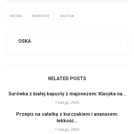
MIĘSNA
NIEMIECKIE
SAŁATKA
OSKA
RELATED POSTS
Surówka z białej kapusty z majonezem: Klasyka na...
1 lutego, 2026
Przepis na sałatkę z kurczakiem i ananasem:
lekkość...
1 lutego, 2026