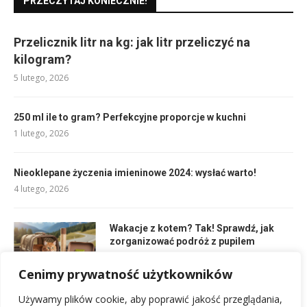
PRZECZYTAJ KONIECZNIE!
Przelicznik litr na kg: jak litr przeliczyć na
kilogram?
5 lutego, 2026
250 ml ile to gram? Perfekcyjne proporcje w kuchni
1 lutego, 2026
Nieoklepane życzenia imieninowe 2024: wysłać warto!
4 lutego, 2026
Wakacje z kotem? Tak! Sprawdź, jak
zorganizować podróż z pupilem
1 maja, 2026
Cenimy prywatność użytkowników
Używamy plików cookie, aby poprawić jakość przeglądania,