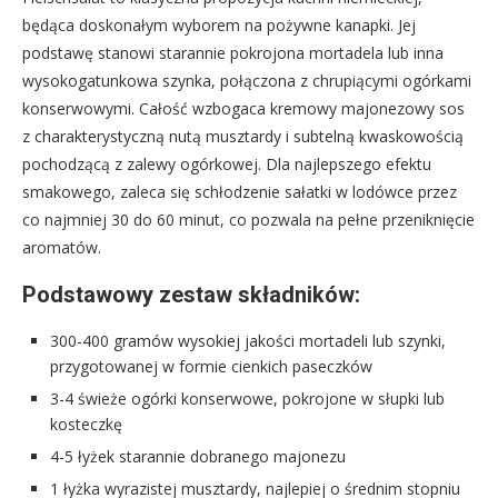
będąca doskonałym wyborem na pożywne kanapki. Jej
podstawę stanowi starannie pokrojona mortadela lub inna
wysokogatunkowa szynka, połączona z chrupiącymi ogórkami
konserwowymi. Całość wzbogaca kremowy majonezowy sos
z charakterystyczną nutą musztardy i subtelną kwaskowością
pochodzącą z zalewy ogórkowej. Dla najlepszego efektu
smakowego, zaleca się schłodzenie sałatki w lodówce przez
co najmniej 30 do 60 minut, co pozwala na pełne przeniknięcie
aromatów.
Podstawowy zestaw składników:
300-400 gramów wysokiej jakości mortadeli lub szynki,
przygotowanej w formie cienkich paseczków
3-4 świeże ogórki konserwowe, pokrojone w słupki lub
kosteczkę
4-5 łyżek starannie dobranego majonezu
1 łyżka wyrazistej musztardy, najlepiej o średnim stopniu