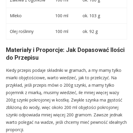
Mleko
100 ml
ok. 103 g
Olej roślinny
100 ml
ok. 92 g
Materiały i Proporcje: Jak Dopasować Ilości
do Przepisu
Kiedy przepis podaje składniki w gramach, a my mamy tylko
miarki objętościowe, warto wiedzieć, jak to przeliczyć. Na
przykład, jeśli przepis mówi o 200g szynki, a mamy tylko
pojemnik z miarką, musimy wiedzieć, ile mniej więcej waży
200g szynki pokrojonej w kostkę. Zwykle szynka ma gęstość
zbliżoną do wody, więc około 200 ml objętości pokrojonej
szynki odpowiada mniej więcej 200 gramom. Zawsze jednak
warto polegać na wadze, jeśli chcemy mieć pewność idealnych
proporcji.