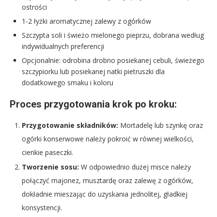
ostrości
1-2 łyżki aromatycznej zalewy z ogórków
Szczypta soli i świeżo mielonego pieprzu, dobrana według
indywidualnych preferencji
Opcjonalnie: odrobina drobno posiekanej cebuli, świeżego
szczypiorku lub posiekanej natki pietruszki dla
dodatkowego smaku i koloru
Proces przygotowania krok po kroku:
Przygotowanie składników:
Mortadelę lub szynkę oraz
ogórki konserwowe należy pokroić w równej wielkości,
cienkie paseczki.
Tworzenie sosu:
W odpowiednio dużej misce należy
połączyć majonez, musztardę oraz zalewę z ogórków,
dokładnie mieszając do uzyskania jednolitej, gładkiej
konsystencji.