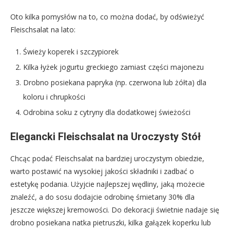
Oto kilka pomysłów na to, co można dodać, by odświeżyć
Fleischsalat na lato:
Świeży koperek i szczypiorek
Kilka łyżek jogurtu greckiego zamiast części majonezu
Drobno posiekana papryka (np. czerwona lub żółta) dla
koloru i chrupkości
Odrobina soku z cytryny dla dodatkowej świeżości
Elegancki Fleischsalat na Uroczysty Stół
Chcąc podać Fleischsalat na bardziej uroczystym obiedzie,
warto postawić na wysokiej jakości składniki i zadbać o
estetykę podania. Użyjcie najlepszej wędliny, jaką możecie
znaleźć, a do sosu dodajcie odrobinę śmietany 30% dla
jeszcze większej kremowości. Do dekoracji świetnie nadaje się
drobno posiekana natka pietruszki, kilka gałązek koperku lub