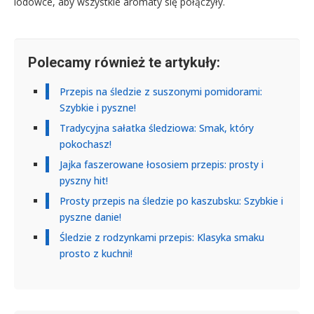
lodówce, aby wszystkie aromaty się połączyły.
Polecamy również te artykuły:
Przepis na śledzie z suszonymi pomidorami:
Szybkie i pyszne!
Tradycyjna sałatka śledziowa: Smak, który
pokochasz!
Jajka faszerowane łososiem przepis: prosty i
pyszny hit!
Prosty przepis na śledzie po kaszubsku: Szybkie i
pyszne danie!
Śledzie z rodzynkami przepis: Klasyka smaku
prosto z kuchni!