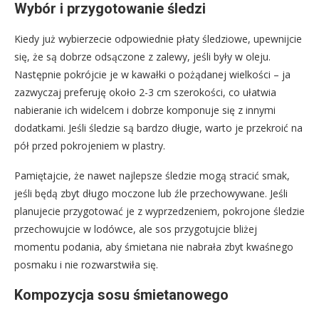
Wybór i przygotowanie śledzi
Kiedy już wybierzecie odpowiednie płaty śledziowe, upewnijcie
się, że są dobrze odsączone z zalewy, jeśli były w oleju.
Następnie pokrójcie je w kawałki o pożądanej wielkości – ja
zazwyczaj preferuję około 2-3 cm szerokości, co ułatwia
nabieranie ich widelcem i dobrze komponuje się z innymi
dodatkami. Jeśli śledzie są bardzo długie, warto je przekroić na
pół przed pokrojeniem w plastry.
Pamiętajcie, że nawet najlepsze śledzie mogą stracić smak,
jeśli będą zbyt długo moczone lub źle przechowywane. Jeśli
planujecie przygotować je z wyprzedzeniem, pokrojone śledzie
przechowujcie w lodówce, ale sos przygotujcie bliżej
momentu podania, aby śmietana nie nabrała zbyt kwaśnego
posmaku i nie rozwarstwiła się.
Kompozycja sosu śmietanowego