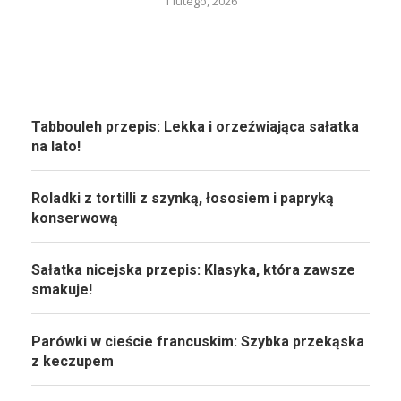
1 lutego, 2026
Tabbouleh przepis: Lekka i orzeźwiająca sałatka
na lato!
Roladki z tortilli z szynką, łososiem i papryką
konserwową
Sałatka nicejska przepis: Klasyka, która zawsze
smakuje!
Parówki w cieście francuskim: Szybka przekąska
z keczupem