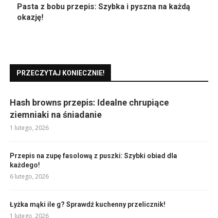
Pasta z bobu przepis: Szybka i pyszna na każdą
okazję!
PRZECZYTAJ KONIECZNIE!
Hash browns przepis: Idealne chrupiące
ziemniaki na śniadanie
1 lutego, 2026
Przepis na zupę fasolową z puszki: Szybki obiad dla
każdego!
6 lutego, 2026
Łyżka mąki ile g? Sprawdź kuchenny przelicznik!
1 lutego, 2026