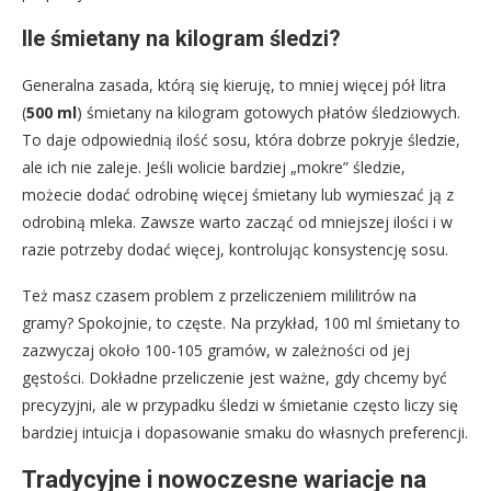
Ile śmietany na kilogram śledzi?
Generalna zasada, którą się kieruję, to mniej więcej pół litra
(
500 ml
) śmietany na kilogram gotowych płatów śledziowych.
To daje odpowiednią ilość sosu, która dobrze pokryje śledzie,
ale ich nie zaleje. Jeśli wolicie bardziej „mokre” śledzie,
możecie dodać odrobinę więcej śmietany lub wymieszać ją z
odrobiną mleka. Zawsze warto zacząć od mniejszej ilości i w
razie potrzeby dodać więcej, kontrolując konsystencję sosu.
Też masz czasem problem z przeliczeniem mililitrów na
gramy? Spokojnie, to częste. Na przykład, 100 ml śmietany to
zazwyczaj około 100-105 gramów, w zależności od jej
gęstości. Dokładne przeliczenie jest ważne, gdy chcemy być
precyzyjni, ale w przypadku śledzi w śmietanie często liczy się
bardziej intuicja i dopasowanie smaku do własnych preferencji.
Tradycyjne i nowoczesne wariacje na