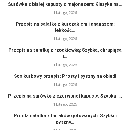
Surówka z białej kapusty z majonezem: Klasyka na...
1 lutego, 2026
Przepis na sałatkę z kurczakiem i ananasem:
lekkość...
1 lutego, 2026
Przepis na sałatkę z rzodkiewką: Szybka, chrupiąca
i...
1 lutego, 2026
Sos kurkowy przepis: Prosty i pyszny na obiad!
1 lutego, 2026
Przepis na surówkę z czerwonej kapusty: Szybka i...
1 lutego, 2026
Prosta sałatka z buraków gotowanych: Szybki i
pyszny...