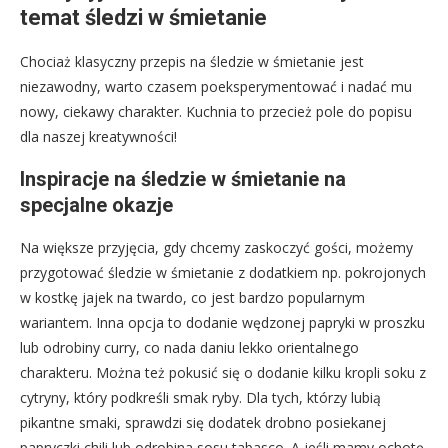
temat śledzi w śmietanie
Chociaż klasyczny przepis na śledzie w śmietanie jest
niezawodny, warto czasem poeksperymentować i nadać mu
nowy, ciekawy charakter. Kuchnia to przecież pole do popisu
dla naszej kreatywności!
Inspiracje na śledzie w śmietanie na
specjalne okazje
Na większe przyjęcia, gdy chcemy zaskoczyć gości, możemy
przygotować śledzie w śmietanie z dodatkiem np. pokrojonych
w kostkę jajek na twardo, co jest bardzo popularnym
wariantem. Inna opcja to dodanie wędzonej papryki w proszku
lub odrobiny curry, co nada daniu lekko orientalnego
charakteru. Można też pokusić się o dodanie kilku kropli soku z
cytryny, który podkreśli smak ryby. Dla tych, którzy lubią
pikantne smaki, sprawdzi się dodatek drobno posiekanej
papryczki chili lub odrobina sosu tabasco. A jeśli mamy ochotę