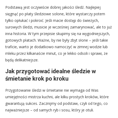
Podstawą jest oczywiście dobrej jakości śledź. Najlepiej
sięgnąć po płaty śledziowe solone, które wystarczy potem
tylko opłukać i pokroić. Jeśli macie dostęp do świeżych,
surowych śledzi, musicie je wcześniej zamarynować, ale to już
inna historia. W tym przepisie skupimy się na wygodniejszych,
gotowych płatach. Ważne, by nie były zbyt słone – jeśli takie
traficie, warto je dodatkowo namoczyć w zimnej wodzie lub
mleku przez kilkanaście minut, co je lekko odsoli i sprawi, że
będą delikatniejsze.
Jak przygotować idealne śledzie w
śmietanie krok po kroku
Przygotowanie śledzi w śmietanie nie wymaga od Was
umiejętności mistrza kuchni, ale kilku prostych kroków, które
gwarantują sukces. Zacznijmy od podstaw, czyli od tego, co
najważniejsze – od samych ryb i sosu, który je otuli.