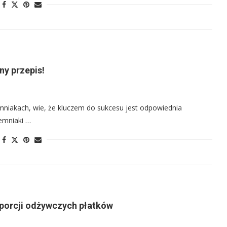
ny przepis!
emniakach, wie, że kluczem do sukcesu jest odpowiednia
iemniaki …
 porcji odżywczych płatków