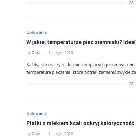
Gotowanie
W jakiej temperaturze piec ziemniaki? Ideal
by
Oska
1 lutego, 2026
Każdy, kto marzy o idealnie chrupiących pieczonych zi
temperatura pieczenia, która potrafi zamienić zwykłe z
Gotowanie
Płatki z mlekiem kcal: odkryj kaloryczność
by
Oska
1 lutego, 2026