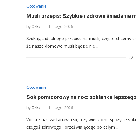
Gotowanie
Musli przepis: Szybkie i zdrowe śniadanie 
by
Oska
1 lutego, 2026
Szukając idealnego przepisu na musli, często chcemy cz
że nasze domowe musli będzie nie …
Gotowanie
Sok pomidorowy na noc: szklanka lepszego 
by
Oska
1 lutego, 2026
Wielu z nas zastanawia się, czy wieczorne spożycie 
czegoś zdrowego i orzeźwiającego po całym …