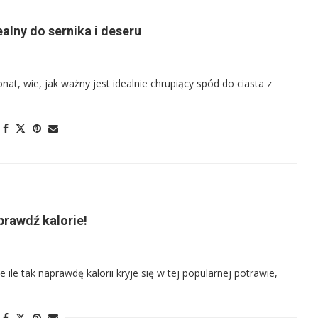
alny do sernika i deseru
t, wie, jak ważny jest idealnie chrupiący spód do ciasta z
prawdź kalorie!
e ile tak naprawdę kalorii kryje się w tej popularnej potrawie,