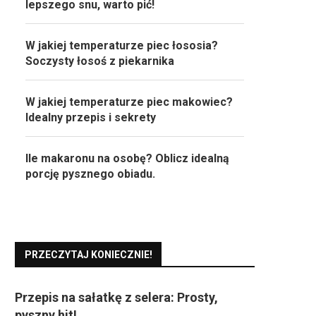
lepszego snu, warto pić!
W jakiej temperaturze piec łososia?
Soczysty łosoś z piekarnika
W jakiej temperaturze piec makowiec?
Idealny przepis i sekrety
Ile makaronu na osobę? Oblicz idealną
porcję pysznego obiadu.
PRZECZYTAJ KONIECZNIE!
Przepis na sałatkę z selera: Prosty,
pyszny hit!