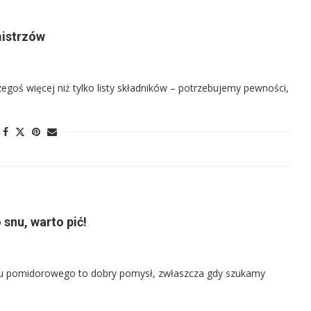
mistrzów
egoś więcej niż tylko listy składników – potrzebujemy pewności,
snu, warto pić!
soku pomidorowego to dobry pomysł, zwłaszcza gdy szukamy