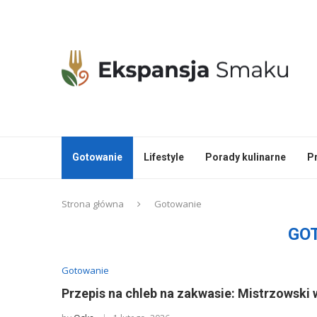
Gotowanie
Lifestyle
Porady kulinarne
P
Strona główna
Gotowanie
GO
Gotowanie
Przepis na chleb na zakwasie: Mistrzowski 