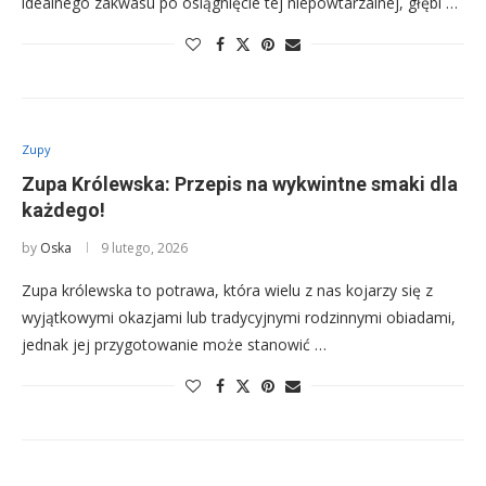
idealnego zakwasu po osiągnięcie tej niepowtarzalnej, głębi …
Zupy
Zupa Królewska: Przepis na wykwintne smaki dla
każdego!
by
Oska
9 lutego, 2026
Zupa królewska to potrawa, która wielu z nas kojarzy się z
wyjątkowymi okazjami lub tradycyjnymi rodzinnymi obiadami,
jednak jej przygotowanie może stanowić …