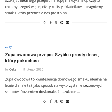
Szukając idealnego przepisu na zupę meksykańską, często
chcemy czegoś więcej niż tylko listy składników – pragniemy
smaku, który przeniesie nas prosto na …
Zupy
Zupa owocowa przepis: Szybki i prosty deser,
który pokochasz
by
Oska
9 lutego, 2026
Zupa owocowa to kwintesencja domowego smaku, idealna na
letnie dni, ale też jako sposób na wykorzystanie sezonowych
skarbów. Rozumiem doskonale, że szukacie …