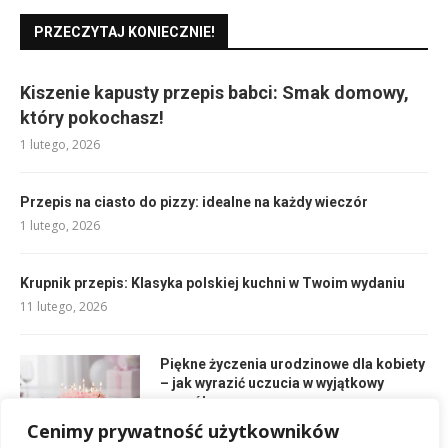
PRZECZYTAJ KONIECZNIE!
Kiszenie kapusty przepis babci: Smak domowy,
który pokochasz!
1 lutego, 2026
Przepis na ciasto do pizzy: idealne na każdy wieczór
1 lutego, 2026
Krupnik przepis: Klasyka polskiej kuchni w Twoim wydaniu
11 lutego, 2026
Piękne życzenia urodzinowe dla kobiety
– jak wyrazić uczucia w wyjątkowy
sposób
1 maja, 2026
Cenimy prywatność użytkowników