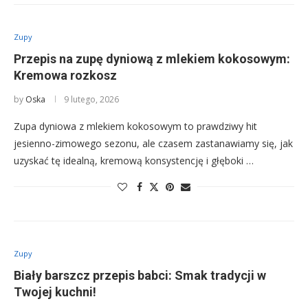
Zupy
Przepis na zupę dyniową z mlekiem kokosowym:
Kremowa rozkosz
by
Oska
9 lutego, 2026
Zupa dyniowa z mlekiem kokosowym to prawdziwy hit
jesienno-zimowego sezonu, ale czasem zastanawiamy się, jak
uzyskać tę idealną, kremową konsystencję i głęboki …
Zupy
Biały barszcz przepis babci: Smak tradycji w
Twojej kuchni!