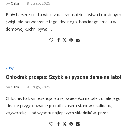
by
Oska
9 lutego, 2026
Biały barszcz to dla wielu z nas smak dzieciństwa i rodzinnych
świąt, ale odtworzenie tego idealnego, babcinego smaku w
domowej kuchni bywa …
Zupy
Chłodnik przepis: Szybkie i pyszne danie na lato!
by
Oska
8 lutego, 2026
Chłodnik to kwintesencja letniej świeżości na talerzu, ale jego
idealne przygotowanie potrafi czasem stanowić kulinarną
zagwozdkę – od wyboru najlepszych składników, przez …