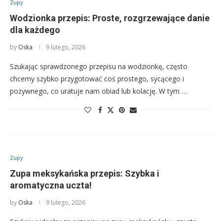
Zupy
Wodzionka przepis: Proste, rozgrzewające danie
dla każdego
by
Oska
9 lutego, 2026
Szukając sprawdzonego przepisu na wodzionkę, często
chcemy szybko przygotować coś prostego, sycącego i
pożywnego, co uratuje nam obiad lub kolację. W tym …
Zupy
Zupa meksykańska przepis: Szybka i
aromatyczna uczta!
by
Oska
9 lutego, 2026