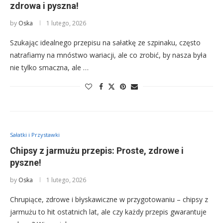
zdrowa i pyszna!
by
Oska
1 lutego, 2026
Szukając idealnego przepisu na sałatkę ze szpinaku, często
natrafiamy na mnóstwo wariacji, ale co zrobić, by nasza była
nie tylko smaczna, ale …
Sałatki i Przystawki
Chipsy z jarmużu przepis: Proste, zdrowe i
pyszne!
by
Oska
1 lutego, 2026
Chrupiące, zdrowe i błyskawiczne w przygotowaniu – chipsy z
jarmużu to hit ostatnich lat, ale czy każdy przepis gwarantuje