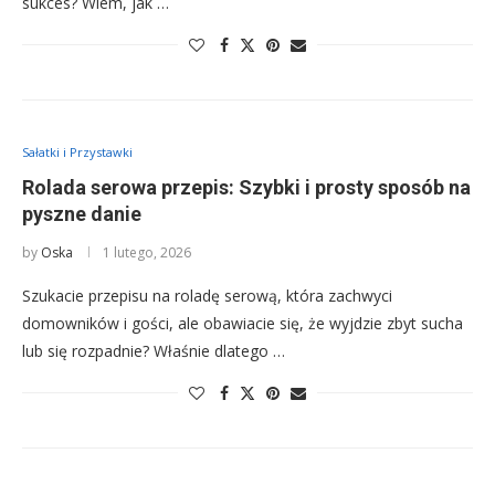
sukces? Wiem, jak …
Sałatki i Przystawki
Rolada serowa przepis: Szybki i prosty sposób na
pyszne danie
by
Oska
1 lutego, 2026
Szukacie przepisu na roladę serową, która zachwyci
domowników i gości, ale obawiacie się, że wyjdzie zbyt sucha
lub się rozpadnie? Właśnie dlatego …