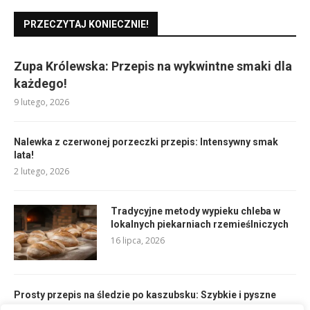
PRZECZYTAJ KONIECZNIE!
Zupa Królewska: Przepis na wykwintne smaki dla
każdego!
9 lutego, 2026
Nalewka z czerwonej porzeczki przepis: Intensywny smak
lata!
2 lutego, 2026
Tradycyjne metody wypieku chleba w
lokalnych piekarniach rzemieślniczych
16 lipca, 2026
Prosty przepis na śledzie po kaszubsku: Szybkie i pyszne
danie!