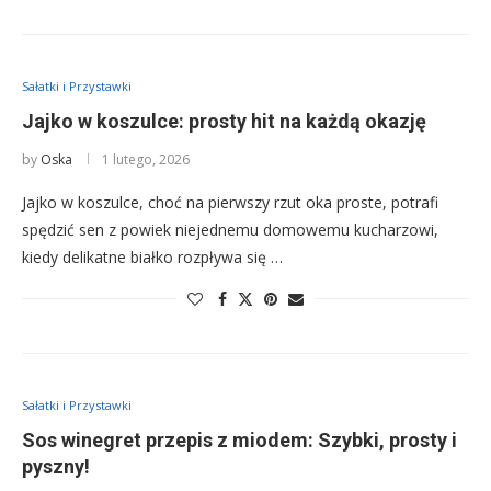
Sałatki i Przystawki
Jajko w koszulce: prosty hit na każdą okazję
by
Oska
1 lutego, 2026
Jajko w koszulce, choć na pierwszy rzut oka proste, potrafi
spędzić sen z powiek niejednemu domowemu kucharzowi,
kiedy delikatne białko rozpływa się …
Sałatki i Przystawki
Sos winegret przepis z miodem: Szybki, prosty i
pyszny!