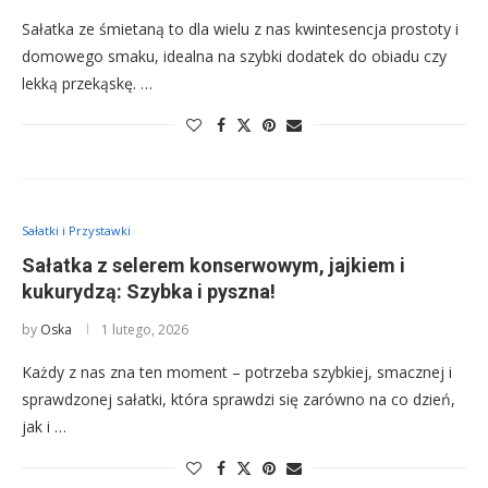
Sałatka ze śmietaną to dla wielu z nas kwintesencja prostoty i
domowego smaku, idealna na szybki dodatek do obiadu czy
lekką przekąskę. …
Sałatki i Przystawki
Sałatka z selerem konserwowym, jajkiem i
kukurydzą: Szybka i pyszna!
by
Oska
1 lutego, 2026
Każdy z nas zna ten moment – potrzeba szybkiej, smacznej i
sprawdzonej sałatki, która sprawdzi się zarówno na co dzień,
jak i …