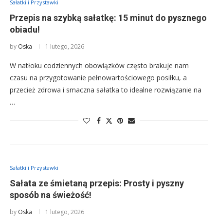
Sałatki i Przystawki
Przepis na szybką sałatkę: 15 minut do pysznego
obiadu!
by
Oska
1 lutego, 2026
W natłoku codziennych obowiązków często brakuje nam
czasu na przygotowanie pełnowartościowego posiłku, a
przecież zdrowa i smaczna sałatka to idealne rozwiązanie na
…
Sałatki i Przystawki
Sałata ze śmietaną przepis: Prosty i pyszny
sposób na świeżość!
by
Oska
1 lutego, 2026