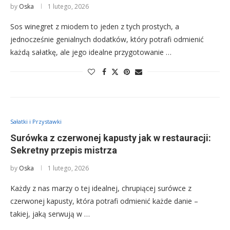
by
Oska
1 lutego, 2026
Sos winegret z miodem to jeden z tych prostych, a
jednocześnie genialnych dodatków, który potrafi odmienić
każdą sałatkę, ale jego idealne przygotowanie …
Sałatki i Przystawki
Surówka z czerwonej kapusty jak w restauracji:
Sekretny przepis mistrza
by
Oska
1 lutego, 2026
Każdy z nas marzy o tej idealnej, chrupiącej surówce z
czerwonej kapusty, która potrafi odmienić każde danie –
takiej, jaką serwują w …